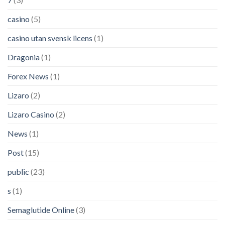
casino
(5)
casino utan svensk licens
(1)
Dragonia
(1)
Forex News
(1)
Lizaro
(2)
Lizaro Casino
(2)
News
(1)
Post
(15)
public
(23)
s
(1)
Semaglutide Online
(3)