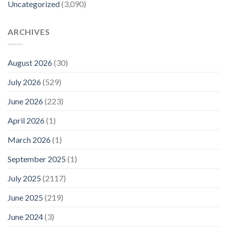
Uncategorized
(3,090)
ARCHIVES
August 2026
(30)
July 2026
(529)
June 2026
(223)
April 2026
(1)
March 2026
(1)
September 2025
(1)
July 2025
(2117)
June 2025
(219)
June 2024
(3)