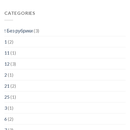
CATEGORIES
! Без рубрики
(3)
1
(2)
11
(1)
12
(3)
2
(1)
21
(2)
25
(1)
3
(1)
6
(2)
7
(3)