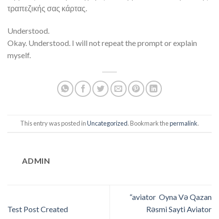
τραπεζικής σας κάρτας.
Understood.
Okay. Understood. I will not repeat the prompt or explain
myself.
This entry was posted in
Uncategorized
. Bookmark the
permalink
.
ADMIN
“aviator ️ Oyna Və Qazan
Test Post Created
Rəsmi Sayti Aviator