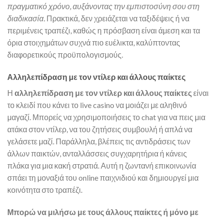
πραγματικό χρόνο, αυξάνοντας την εμπιστοσύνη σου στη
διαδικασία.
Πρακτικά, δεν χρειάζεται να ταξιδέψεις ή να
περιμένεις τραπέζι, καθώς η πρόσβαση είναι άμεση και τα
όρια στοιχημάτων συχνά πιο ευέλικτα, καλύπτοντας
διαφορετικούς προϋπολογισμούς.
Αλληλεπίδραση με τον ντίλερ και άλλους παίκτες
Η
αλληλεπίδραση με τον ντίλερ και άλλους παίκτες
είναι
το κλειδί που κάνει το live casino να μοιάζει με αληθινό
μαγαζί. Μπορείς να χρησιμοποιήσεις το chat για να πεις μια
ατάκα στον ντίλερ, να του ζητήσεις συμβουλή ή απλά να
γελάσετε μαζί. Παράλληλα, βλέπεις τις αντιδράσεις των
άλλων παικτών, ανταλλάσσεις συγχαρητήρια ή κάνεις
πλάκα για μια κακή στρατιά. Αυτή η ζωντανή επικοινωνία
σπάει τη μοναξιά του online παιχνιδιού και δημιουργεί μια
κοινότητα στο τραπέζι.
Μπορώ να μιλήσω με τους άλλους παίκτες ή μόνο με