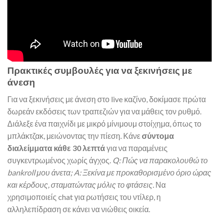
Πρακτικές συμβουλές για να ξεκινήσεις με
άνεση
Για να ξεκινήσεις με άνεση στο live καζίνο, δοκίμασε πρώτα
δωρεάν εκδόσεις των τραπεζιών για να μάθεις τον ρυθμό.
Διάλεξε ένα παιχνίδι με μικρό μίνιμουμ στοίχημα, όπως το
μπλάκτζακ, μειώνοντας την πίεση. Κάνε
σύντομα
διαλείμματα κάθε 30 λεπτά
για να παραμένεις
συγκεντρωμένος χωρίς άγχος.
Q: Πώς να παρακολουθώ το
bankroll μου άνετα; A: Ξεκίνα με προκαθορισμένο όριο ώρας
και κέρδους, σταματώντας μόλις το φτάσεις.
Να
χρησιμοποιείς chat για ρωτήσεις του ντίλερ, η
αλληλεπίδραση σε κάνει να νιώθεις οικεία.