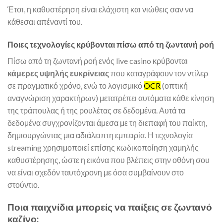
Έτσι, η καθυστέρηση είναι ελάχιστη και νιώθεις σαν να
κάθεσαι απέναντί του.
Ποιες τεχνολογίες κρύβονται πίσω από τη ζωντανή ροή
Πίσω από τη ζωντανή ροή ενός live casino κρύβονται
κάμερες υψηλής ευκρίνειας
που καταγράφουν τον ντίλερ
σε πραγματικό χρόνο, ενώ το λογισμικό
OCR
(οπτική
αναγνώριση χαρακτήρων) μετατρέπει αυτόματα κάθε κίνηση
της τράπουλας ή της ρουλέτας σε δεδομένα. Αυτά τα
δεδομένα συγχρονίζονται άμεσα με τη διεπαφή του παίκτη,
δημιουργώντας μια αδιάλειπτη εμπειρία. Η τεχνολογία
streaming χρησιμοποιεί επίσης κωδικοποίηση χαμηλής
καθυστέρησης, ώστε η εικόνα που βλέπεις στην οθόνη σου
να είναι σχεδόν ταυτόχρονη με όσα συμβαίνουν στο
στούντιο.
Ποια παιχνίδια μπορείς να παίξεις σε ζωντανό
καζίνο;