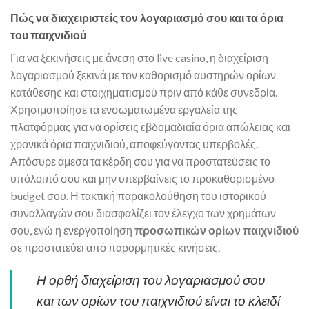
Πώς να διαχειριστείς τον λογαριασμό σου και τα όρια
του παιχνιδιού
Για να ξεκινήσεις με άνεση στο live casino, η διαχείριση
λογαριασμού ξεκινά με τον καθορισμό αυστηρών ορίων
κατάθεσης και στοιχηματισμού πριν από κάθε συνεδρία.
Χρησιμοποίησε τα ενσωματωμένα εργαλεία της
πλατφόρμας για να ορίσεις εβδομαδιαία όρια απώλειας και
χρονικά όρια παιχνιδιού, αποφεύγοντας υπερβολές.
Απόσυρε άμεσα τα κέρδη σου για να προστατεύσεις το
υπόλοιπό σου και μην υπερβαίνεις το προκαθορισμένο
budget σου. Η τακτική παρακολούθηση του ιστορικού
συναλλαγών σου διασφαλίζει τον έλεγχο των χρημάτων
σου, ενώ η ενεργοποίηση
προσωπικών ορίων παιχνιδιού
σε προστατεύει από παρορμητικές κινήσεις.
Η ορθή διαχείριση του λογαριασμού σου
και των ορίων του παιχνιδιού είναι το κλειδί