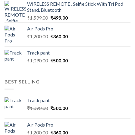
WIRELESS REMOTE , Selfie Stick With Tri Pod
Stand, Bluetooth
Original
Current
₹
1,599.00
₹
499.00
price
price
Air Pods Pro
was:
is:
Original
Current
₹
1,200.00
₹1,599.00.
₹
360.00
₹499.00.
price
price
was:
is:
Track pant
₹1,200.00.
₹360.00.
Original
Current
₹
1,090.00
₹
500.00
price
price
was:
is:
₹1,090.00.
₹500.00.
BEST SELLING
Track pant
Original
Current
₹
1,090.00
₹
500.00
price
price
was:
is:
Air Pods Pro
₹1,090.00.
₹500.00.
Original
Current
₹
1,200.00
₹
360.00