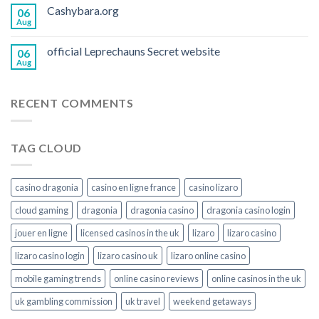
Cashybara.org
06
Aug
official Leprechauns Secret website
06
Aug
RECENT COMMENTS
TAG CLOUD
casino dragonia
casino en ligne france
casino lizaro
cloud gaming
dragonia
dragonia casino
dragonia casino login
jouer en ligne
licensed casinos in the uk
lizaro
lizaro casino
lizaro casino login
lizaro casino uk
lizaro online casino
mobile gaming trends
online casino reviews
online casinos in the uk
uk gambling commission
uk travel
weekend getaways