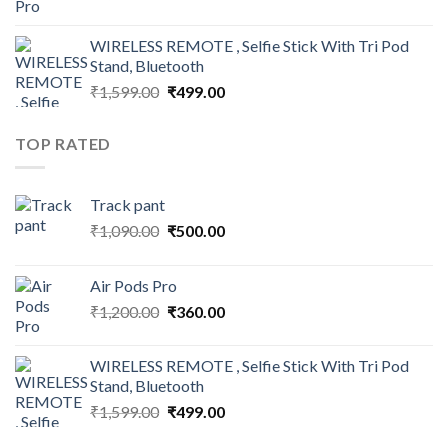
price
price
was:
is:
WIRELESS REMOTE , Selfie Stick With Tri Pod
₹1,200.00.
₹360.00.
Stand, Bluetooth
Original
Current
₹
1,599.00
₹
499.00
price
price
was:
is:
TOP RATED
₹1,599.00.
₹499.00.
Track pant
Original
Current
₹
1,090.00
₹
500.00
price
price
was:
is:
Air Pods Pro
₹1,090.00.
₹500.00.
Original
Current
₹
1,200.00
₹
360.00
price
price
was:
is:
WIRELESS REMOTE , Selfie Stick With Tri Pod
₹1,200.00.
₹360.00.
Stand, Bluetooth
Original
Current
₹
1,599.00
₹
499.00
price
price