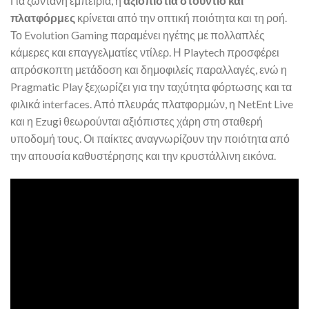
Για ζωντανή εμπειρία, η
αξιοπιστία στούντιο και
πλατφόρμες
κρίνεται από την οπτική ποιότητα και τη ροή.
Το Evolution Gaming παραμένει ηγέτης με πολλαπλές
κάμερες και επαγγελματίες ντίλερ. Η Playtech προσφέρει
απρόσκοπτη μετάδοση και δημοφιλείς παραλλαγές, ενώ η
Pragmatic Play ξεχωρίζει για την ταχύτητα φόρτωσης και τα
φιλικά interfaces. Από πλευράς πλατφορμών, η NetEnt Live
και η Ezugi θεωρούνται αξιόπιστες χάρη στη σταθερή
υποδομή τους. Οι παίκτες αναγνωρίζουν την ποιότητα από
την απουσία καθυστέρησης και την κρυστάλλινη εικόνα.