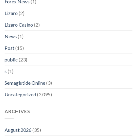
Forex News
(1)
Lizaro
(2)
Lizaro Casino
(2)
News
(1)
Post
(15)
public
(23)
s
(1)
Semaglutide Online
(3)
Uncategorized
(3,095)
ARCHIVES
August 2026
(35)