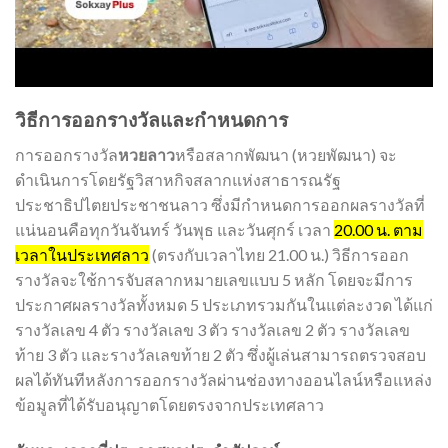
วิธีการออกรางวัลและกำหนดการ
การออกรางวัล
หวยลาว
หรือสลากพัฒนา (หวยพัฒนา) จะ
ดำเนินการโดยรัฐวิสาหกิจสลากแห่งสาธารณรัฐ
ประชาธิปไตยประชาชนลาว ซึ่งมีกำหนดการออกผลรางวัลที่
แน่นอนคือทุกวันจันทร์ วันพุธ และวันศุกร์ เวลา
20.00 น. ตาม
เวลาในประเทศลาว
(ตรงกับเวลาไทย 21.00 น.) วิธีการออก
รางวัลจะใช้การจับสลากหมายเลขแบบ 5 หลัก โดยจะมีการ
ประกาศผลรางวัลทั้งหมด 5 ประเภทรวมกันในแต่ละงวด ได้แก่
รางวัลเลข 4 ตัว รางวัลเลข 3 ตัว รางวัลเลข 2 ตัว รางวัลเลข
ท้าย 3 ตัว และรางวัลเลขท้าย 2 ตัว ซึ่งผู้เล่นสามารถตรวจสอบ
ผลได้ทันทีหลังการออกรางวัลผ่านช่องทางออนไลน์หรือแหล่ง
ข้อมูลที่ได้รับอนุญาตโดยตรงจากประเทศลาว