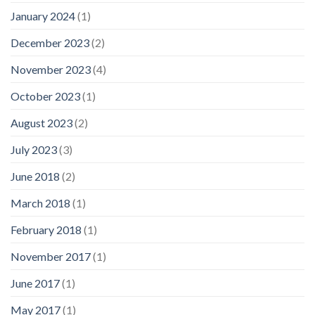
January 2024
(1)
December 2023
(2)
November 2023
(4)
October 2023
(1)
August 2023
(2)
July 2023
(3)
June 2018
(2)
March 2018
(1)
February 2018
(1)
November 2017
(1)
June 2017
(1)
May 2017
(1)