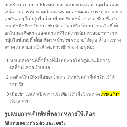
สำหรับคนที่อยากอัปเดตหวยลาวแบบเรียลไทม์ กลุ่มไลน์และ
ติ๊กต็อกที่ควรเข้าร่วมคือแหล่งรวมเลขเด็ดและบรรยากาศการ
คุยกันสดๆ ในกลุ่มไลน์ มักมีสมาชิกแชร์เลขจากเซียนชื่อดัง
และมักมีกติกาชัดเจน เช่น ห้ามโพสต์ลิงก์สแกม ส่วนในติ๊กต็
อกให้ลองติดตามแอคเคานต์ที่ไลฟ์เลขก่อนหวยออกทุกงวด
กลุ่มไลน์และติ๊กต็อกที่ควรเข้าร่วม
จะช่วยให้คุณเห็นแนวทาง
จากคนหลายสำนัก ลำดับการเข้าร่วมง่ายๆ คือ:
หาแอคเคานต์ติ๊กต็อกที่มียอดฟอลโลว์สูงและมีความ
เคลื่อนไหวสม่ำเสมอ
กดลิงก์ใน Bio เพื่อขอเข้ากลุ่มไลน์ส่วนตัวที่เค้าจัดไว้ให้
สมาชิก
เมื่อเข้าไปแล้วเปิดการแจ้งเตือนไว้เพื่อไม่พลาด
เลขแม่นๆ
ก่อนเวลา
รูปแบบการเดิมพันที่หลากหลายให้เลือก
วิธีแทงเลข 2 ตัว 3 ตัว และเลขวิ่ง