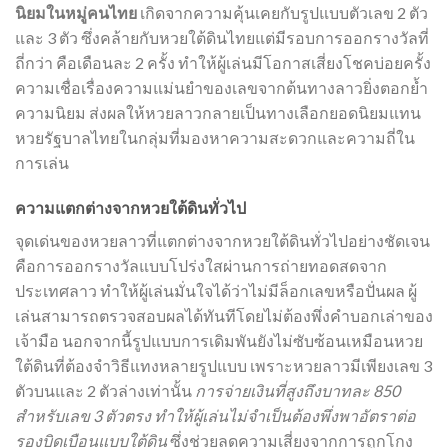
นิยมในหมู่คนไทย
เกิดจากความคุ้นเคยกับรูปแบบตัวเลข 2 ตัว
และ 3 ตัว ซึ่งคล้ายกับหวยใต้ดินไทยแต่มีรอบการออกรางวัลที่
ถี่กว่า คือเดือนละ 2 ครั้ง ทำให้ผู้เล่นมีโอกาสเสี่ยงโชคบ่อยครั้ง
ความเชื่อเรื่องความแม่นยำของเลขจากต้นทางลาวยิ่งตอกย้ำ
ความนิยม ส่งผลให้หวยลาวกลายเป็นทางเลือกยอดนิยมแทน
หวยรัฐบาลไทยในกลุ่มที่มองหาความสะดวกและความถี่ใน
การเล่น
ความแตกต่างจากหวยใต้ดินทั่วไป
จุดเด่นของหวยลาวที่แตกต่างจากหวยใต้ดินทั่วไปอย่างชัดเจน
คือการออกรางวัลแบบโปร่งใสผ่านการถ่ายทอดสดจาก
ประเทศลาว ทำให้ผู้เล่นมั่นใจได้ว่าไม่มีล็อกเลขหรือปั่นผล ผู้
เล่นสามารถตรวจสอบผลได้ทันทีโดยไม่ต้องพึ่งคำบอกเล่าของ
เจ้ามือ นอกจากนี้รูปแบบการเดิมพันยังไม่ซับซ้อนเหมือนหวย
ใต้ดินที่ต้องจำวิธีแทงหลายรูปแบบ เพราะหวยลาวมีเพียงเลข 3
ตัวบนและ 2 ตัวล่างเท่านั้น
การจ่ายเงินที่สูงถึงบาทละ 850
สำหรับเลข 3 ตัวตรง ทำให้ผู้เล่นไม่จำเป็นต้องพึ่งพาอัตราต่อ
รองบิดเบือนแบบใต้ดิน
ซึ่งช่วยลดความเสี่ยงจากการถูกโกง