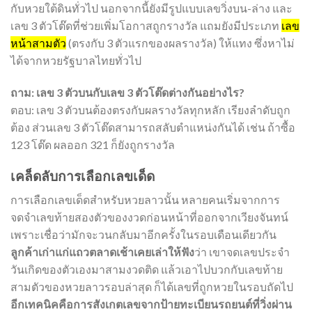
กับหวยใต้ดินทั่วไป นอกจากนี้ยังมีรูปแบบเลขวิ่งบน-ล่าง และ
เลข 3 ตัวโต๊ดที่ช่วยเพิ่มโอกาสถูกรางวัล แถมยังมีประเภท
เลข
หน้าสามตัว
(ตรงกับ 3 ตัวแรกของผลรางวัล) ให้แทง ซึ่งหาไม่
ได้จากหวยรัฐบาลไทยทั่วไป
ถาม: เลข 3 ตัวบนกับเลข 3 ตัวโต๊ดต่างกันอย่างไร?
ตอบ: เลข 3 ตัวบนต้องตรงกับผลรางวัลทุกหลัก เรียงลำดับถูก
ต้อง ส่วนเลข 3 ตัวโต๊ดสามารถสลับตำแหน่งกันได้ เช่น ถ้าซื้อ
123 โต๊ด ผลออก 321 ก็ยังถูกรางวัล
เคล็ดลับการเลือกเลขเด็ด
การเลือกเลขเด็ดสำหรับหวยลาวนั้น หลายคนเริ่มจากการ
จดจำเลขท้ายสองตัวของงวดก่อนหน้าที่ออกจากเวียงจันทน์
เพราะเชื่อว่ามักจะวนกลับมาอีกครั้งในรอบเดือนเดียวกัน
ลูกค้าเก่าแก่แถวตลาดเช้าเคยเล่าให้ฟัง
ว่า เขาจดเลขประจำ
วันเกิดของตัวเองมาสามงวดติด แล้วเอาไปบวกกับเลขท้าย
สามตัวของหวยลาวรอบล่าสุด ก็ได้เลขที่ถูกหวยในรอบถัดไป
อีกเทคนิคคือการสังเกตเลขจากป้ายทะเบียนรถยนต์ที่วิ่งผ่าน