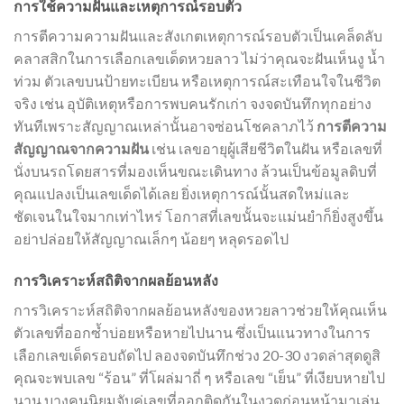
การใช้ความฝันและเหตุการณ์รอบตัว
การตีความความฝันและสังเกตเหตุการณ์รอบตัวเป็นเคล็ดลับ
คลาสสิกในการเลือกเลขเด็ดหวยลาว ไม่ว่าคุณจะฝันเห็นงู น้ำ
ท่วม ตัวเลขบนป้ายทะเบียน หรือเหตุการณ์สะเทือนใจในชีวิต
จริง เช่น อุบัติเหตุหรือการพบคนรักเก่า จงจดบันทึกทุกอย่าง
ทันทีเพราะสัญญาณเหล่านั้นอาจซ่อนโชคลาภไว้
การตีความ
สัญญาณจากความฝัน
เช่น เลขอายุผู้เสียชีวิตในฝัน หรือเลขที่
นั่งบนรถโดยสารที่มองเห็นขณะเดินทาง ล้วนเป็นข้อมูลดิบที่
คุณแปลงเป็นเลขเด็ดได้เลย ยิ่งเหตุการณ์นั้นสดใหม่และ
ชัดเจนในใจมากเท่าไหร่ โอกาสที่เลขนั้นจะแม่นยำก็ยิ่งสูงขึ้น
อย่าปล่อยให้สัญญาณเล็กๆ น้อยๆ หลุดรอดไป
การวิเคราะห์สถิติจากผลย้อนหลัง
การวิเคราะห์สถิติจากผลย้อนหลังของหวยลาวช่วยให้คุณเห็น
ตัวเลขที่ออกซ้ำบ่อยหรือหายไปนาน ซึ่งเป็นแนวทางในการ
เลือกเลขเด็ดรอบถัดไป ลองจดบันทึกช่วง 20-30 งวดล่าสุดดูสิ
คุณจะพบเลข “ร้อน” ที่โผล่มาถี่ ๆ หรือเลข “เย็น” ที่เงียบหายไป
นาน บางคนนิยมจับคู่เลขที่ออกติดกันในงวดก่อนหน้ามาเล่น