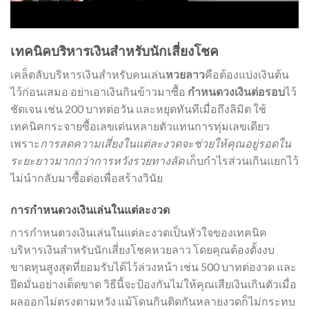
เทคนิคบริหารเงินสำหรับนักเสี่ยงโชค
เคล็ดลับบริหารเงินสำหรับคนเล่น
หวยลาว
คือต้องแบ่งเงินต้น
ไว้ก่อนเสมอ อย่าเอาเงินกินข้าวมาซื้อ
กำหนดวงเงินต่อรอบ
ไว้
ชัดเจน เช่น 200 บาทต่อวัน และหยุดทันทีเมื่อถึงลิมิต ใช้
เทคนิคกระจายซื้อเลขเด่นหลายตัวแทนการทุ่มเลขเดียว
เพราะ
การลดความเสี่ยงในแต่ละงวดจะช่วยให้คุณอยู่รอดใน
ระยะยาวมากกว่าการหวังรวยทางลัด
เก็บกำไรส่วนเกินแยกไว้
ไม่นำกลับมาซื้อต่อเพื่อสร้างวินัย
การกำหนดวงเงินเล่นในแต่ละงวด
การกำหนดวงเงินเล่นในแต่ละงวดเป็นหัวใจของเทคนิค
บริหารเงินสำหรับนักเสี่ยงโชคหวยลาว โดยคุณต้องตั้งงบ
ขาดทุนสูงสุดที่ยอมรับได้ไว้ล่วงหน้า เช่น 500 บาทต่องวด และ
ยึดมั่นอย่างเด็ดขาด วิธีนี้จะป้องกันไม่ให้คุณเสียเงินเกินตัวเมื่อ
ผลออกไม่ตรงตามหวัง แม้โดนกินติดกันหลายงวดก็ไม่กระทบ