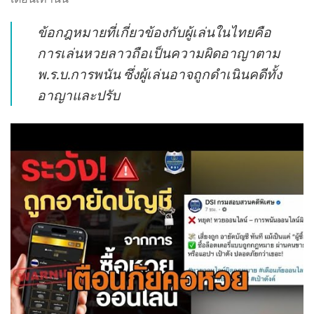
ข้อกฎหมายที่เกี่ยวข้องกับผู้เล่นในไทยคือ
การเล่นหวยลาวถือเป็นความผิดอาญาตาม
พ.ร.บ.การพนัน ซึ่งผู้เล่นอาจถูกดำเนินคดีทั้ง
อาญาและปรับ