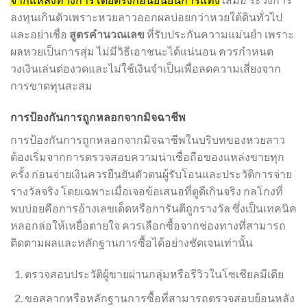
ลงทุนเกินตัวเพราะหวยลาวออกผลบ่อยกว่าหวยใต้ดินทั่วไป
และอย่าเชื่อ
สูตรคำนวณเลข
ที่รับประกันความแม่นยำ เพราะ
ผลหวยเป็นการสุ่ม ไม่มีวิธีเอาชนะได้แน่นอน ควรกำหนด
วงเงินเล่นต่องวดและไม่ใช้เงินจำเป็นเพื่อลดความเสี่ยงจาก
การขาดทุนสะสม
การป้องกันการถูกหลอกจากมิจฉาชีพ
การป้องกันการถูกหลอกจากมิจฉาชีพในบริบทของหวยลาว
ต้องเริ่มจากการตรวจสอบความน่าเชื่อถือของแหล่งขายทุก
ครั้ง ก่อนจ่ายเงินควรยืนยันตัวตนผู้รับโอนและประวัติการจ่าย
รางวัลจริง โดยเฉพาะเมื่อเจอข้อเสนอที่ดูดีเกินจริง กลโกงที่
พบบ่อยคือการอ้างเลขเด็ดหรือการันตีถูกรางวัล ซึ่งเป็นเทคนิค
หลอกล่อให้เหยื่อตายใจ ควรเลือกซื้อจากช่องทางที่สามารถ
ติดตามผลและหลักฐานการซื้อได้อย่างชัดเจนเท่านั้น
ตรวจสอบประวัติผู้ขายผ่านกลุ่มหรือรีวิวในโซเชียลมีเดีย
ขอสลากหรือหลักฐานการซื้อที่สามารถตรวจสอบย้อนหลัง