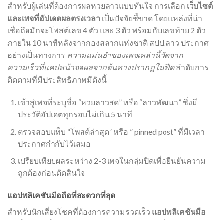
สำหรับผู้เล่นที่ต้องการผลหวยลาวแบบทันใจ การเลือก
เว็บไซต์
และเพจที่อัปเดตผลตรงเวลา
เป็นปัจจัยชี้ขาด โดยแหล่งที่น่า
เชื่อถือมักจะโพสต์เลข 4 ตัว และ 3 ตัว พร้อมกับเลขท้าย 2 ตัว
ภายใน 10 นาทีหลังจากกองสลากแห่งชาติ สปป.ลาว ประกาศ
อย่างเป็นทางการ
ความแม่นยำของเพจเหล่านี้วัดจาก
ความเร็วที่แคปหน้าจอผลจากต้นทางปรากฏในฟีด
ลำดับการ
ติดตามที่มีประสิทธิภาพมีดังนี้
เข้าสู่เพจที่ระบุชื่อ “หวยลาวสด” หรือ “ลาวพัฒนา” ซึ่งมี
ประวัติอัปเดตทุกรอบไม่เกิน 5 นาที
ตรวจสอบแท็บ “โพสต์ล่าสุด” หรือ ” pinned post” ที่มีเวลา
ประกาศกำกับไว้เสมอ
เปรียบเทียบผลระหว่าง 2-3 เพจในกลุ่มปิดเพื่อยืนยันความ
ถูกต้องก่อนตัดสินใจ
แอปพลิเคชันมือถือที่สะดวกที่สุด
สำหรับนักเสี่ยงโชคที่ต้องการความรวดเร็ว
แอปพลิเคชันมือ