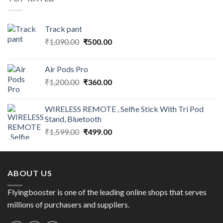
₹1,599.00.
₹499.00.
Track pant
Original
Current
₹
1,090.00
₹
500.00
price
price
was:
is:
Air Pods Pro
₹1,090.00.
₹500.00.
Original
Current
₹
1,200.00
₹
360.00
price
price
was:
is:
WIRELESS REMOTE , Selfie Stick With Tri Pod
₹1,200.00.
₹360.00.
Stand, Bluetooth
Original
Current
₹
1,599.00
₹
499.00
price
price
was:
is:
₹1,599.00.
₹499.00.
ABOUT US
Flyingbooster is one of the leading online shops that serves
millions of purchasers and suppliers.