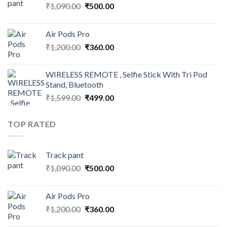
Original
Current
₹
1,090.00
₹
500.00
price
price
was:
is:
Air Pods Pro
₹1,090.00.
₹500.00.
Original
Current
₹
1,200.00
₹
360.00
price
price
was:
is:
WIRELESS REMOTE , Selfie Stick With Tri Pod
₹1,200.00.
₹360.00.
Stand, Bluetooth
Original
Current
₹
1,599.00
₹
499.00
price
price
was:
is:
TOP RATED
₹1,599.00.
₹499.00.
Track pant
Original
Current
₹
1,090.00
₹
500.00
price
price
was:
is:
Air Pods Pro
₹1,090.00.
₹500.00.
Original
Current
₹
1,200.00
₹
360.00
price
price