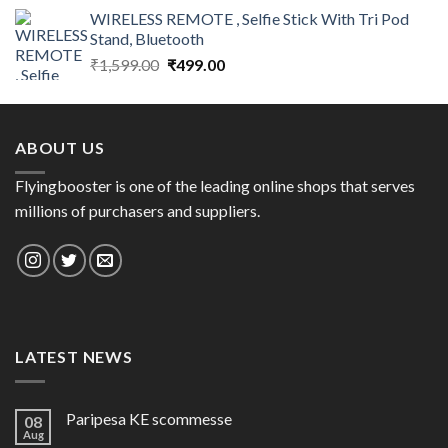
was:
is:
WIRELESS REMOTE , Selfie Stick With Tri Pod
₹1,200.00.
₹360.00.
Stand, Bluetooth
Original
Current
₹
1,599.00
₹
499.00
price
price
was:
is:
₹1,599.00.
₹499.00.
ABOUT US
Flyingbooster is one of the leading online shops that serves
millions of purchasers and suppliers.
LATEST NEWS
Paripesa KE scommesse
08
Aug