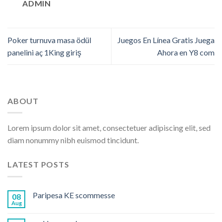
ADMIN
Poker turnuva masa ödül
Juegos En Línea Gratis Juega
panelini aç 1King giriş
Ahora en Y8 com
ABOUT
Lorem ipsum dolor sit amet, consectetuer adipiscing elit, sed
diam nonummy nibh euismod tincidunt.
LATEST POSTS
Paripesa KE scommesse
08
Aug