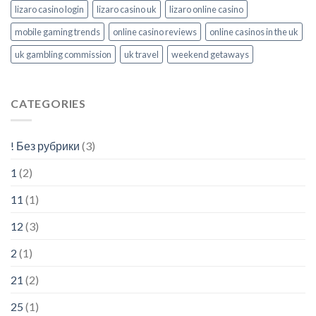
lizaro casino login
lizaro casino uk
lizaro online casino
mobile gaming trends
online casino reviews
online casinos in the uk
uk gambling commission
uk travel
weekend getaways
CATEGORIES
! Без рубрики
(3)
1
(2)
11
(1)
12
(3)
2
(1)
21
(2)
25
(1)