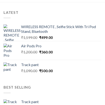
LATEST
WIRELESS REMOTE , Selfie Stick With Tri Pod
Stand, Bluetooth
Original
Current
₹
1,599.00
₹
499.00
price
price
Air Pods Pro
was:
is:
Original
Current
₹
1,200.00
₹1,599.00.
₹
360.00
₹499.00.
price
price
was:
is:
Track pant
₹1,200.00.
₹360.00.
Original
Current
₹
1,090.00
₹
500.00
price
price
was:
is:
₹1,090.00.
₹500.00.
BEST SELLING
Track pant