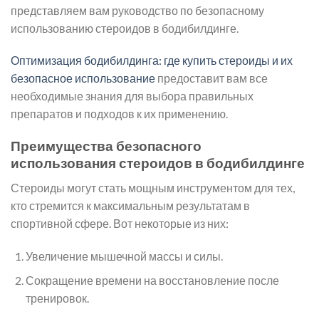
представляем вам руководство по безопасному
использованию стероидов в бодибилдинге.
Оптимизация бодибилдинга: где купить стероиды и их
безопасное использование
предоставит вам все
необходимые знания для выбора правильных
препаратов и подходов к их применению.
Преимущества безопасного
использования стероидов в бодибилдинге
Стероиды могут стать мощным инструментом для тех,
кто стремится к максимальным результатам в
спортивной сфере. Вот некоторые из них:
Увеличение мышечной массы и силы.
Сокращение времени на восстановление после
тренировок.