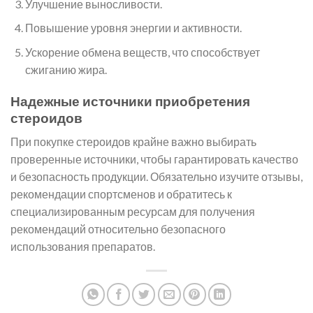
Улучшение выносливости.
Повышение уровня энергии и активности.
Ускорение обмена веществ, что способствует
сжиганию жира.
Надежные источники приобретения
стероидов
При покупке стероидов крайне важно выбирать
проверенные источники, чтобы гарантировать качество
и безопасность продукции. Обязательно изучите отзывы,
рекомендации спортсменов и обратитесь к
специализированным ресурсам для получения
рекомендаций относительно безопасного
использования препаратов.