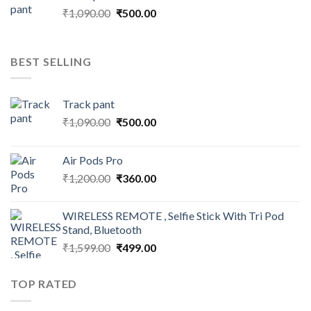
₹1,200.00.
₹360.00.
Original
Current
₹
1,090.00
₹
500.00
price
price
was:
is:
₹1,090.00.
₹500.00.
BEST SELLING
Track pant
Original
Current
₹
1,090.00
₹
500.00
price
price
was:
is:
Air Pods Pro
₹1,090.00.
₹500.00.
Original
Current
₹
1,200.00
₹
360.00
price
price
was:
is:
WIRELESS REMOTE , Selfie Stick With Tri Pod
₹1,200.00.
₹360.00.
Stand, Bluetooth
Original
Current
₹
1,599.00
₹
499.00
price
price
was:
is:
TOP RATED
₹1,599.00.
₹499.00.