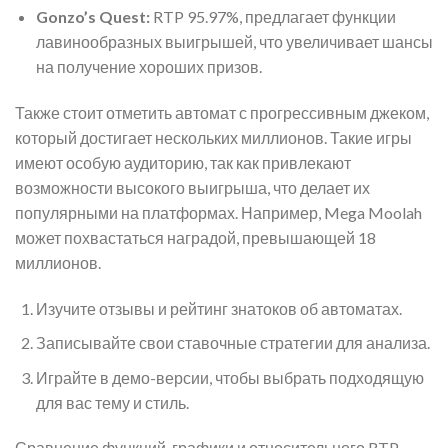
Gonzo’s Quest:
RTP 95.97%, предлагает функции
лавинообразных выигрышей, что увеличивает шансы
на получение хороших призов.
Также стоит отметить автомат с прогрессивным джеком,
который достигает нескольких миллионов. Такие игры
имеют особую аудиторию, так как привлекают
возможности высокого выигрыша, что делает их
популярными на платформах. Например, Mega Moolah
может похвастаться наградой, превышающей 18
миллионов.
Изучите отзывы и рейтинг знатоков об автоматах.
Записывайте свои ставочные стратегии для анализа.
Играйте в демо-версии, чтобы выбрать подходящую
для вас тему и стиль.
Сравнение функций, графики и относительного RTP