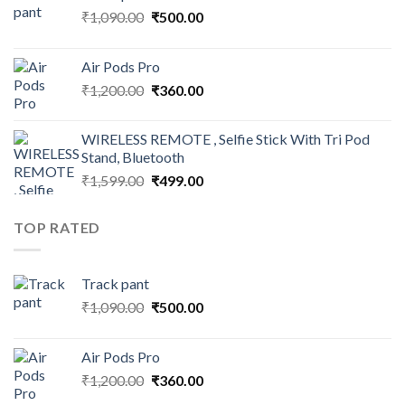
Original
Current
₹
1,090.00
₹
500.00
price
price
was:
is:
Air Pods Pro
₹1,090.00.
₹500.00.
Original
Current
₹
1,200.00
₹
360.00
price
price
was:
is:
WIRELESS REMOTE , Selfie Stick With Tri Pod
₹1,200.00.
₹360.00.
Stand, Bluetooth
Original
Current
₹
1,599.00
₹
499.00
price
price
was:
is:
TOP RATED
₹1,599.00.
₹499.00.
Track pant
Original
Current
₹
1,090.00
₹
500.00
price
price
was:
is:
Air Pods Pro
₹1,090.00.
₹500.00.
Original
Current
₹
1,200.00
₹
360.00
price
price