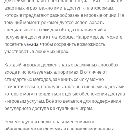
Для геймеров, заинтересованных в участии в ставках и
азартных играх, важно иметь доступ к платформам,
которые предлагают разнообразные игровые опции. На
текущий момент, рекомендуется использовать
специальные ссылки для обхода ограничений и
получения доступа к платформе. Например, вы можете
посетить
vavada
, чтобы сохранить возможность
участвовать в любимых играх.
Каждый игроман должен знать о различных способах
входа и используемых алгоритмах. В отличие от
стандартных методов, заменить ссылку можно
самостоятельно, пользуясь альтернативными адресами,
которые могут появляться с целью обеспечения доступа
к игровым услугам. Всё это делается для поддержания
регулярного доступа к актуальным играм.
Рекомендуется следить за изменениями и
обновлениями на форумах и специализированных