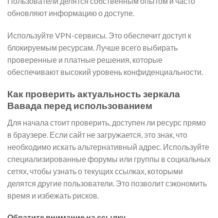
Пользователи делятся собственным опытом и часто
обновляют информацию о доступе.
Используйте VPN-сервисы. Это обеспечит доступ к
блокируемым ресурсам. Лучше всего выбирать
проверенные и платные решения, которые
обеспечивают высокий уровень конфиденциальности.
Как проверить актуальность зеркала
Вавада перед использованием
Для начала стоит проверить, доступен ли ресурс прямо
в браузере. Если сайт не загружается, это знак, что
необходимо искать альтернативный адрес. Используйте
специализированные форумы или группы в социальных
сетях, чтобы узнать о текущих ссылках, которыми
делятся другие пользователи. Это позволит сэкономить
время и избежать рисков.
Обратите внимание на ссылку