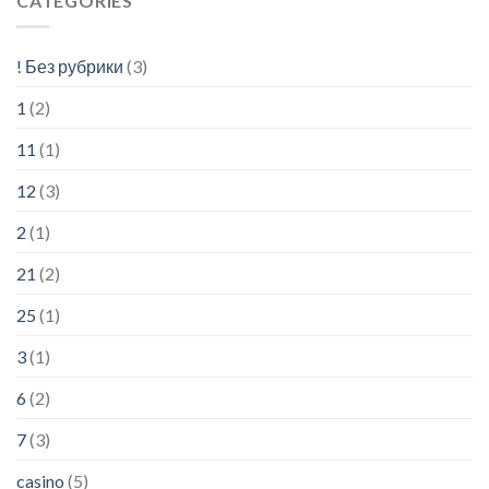
CATEGORIES
! Без рубрики
(3)
1
(2)
11
(1)
12
(3)
2
(1)
21
(2)
25
(1)
3
(1)
6
(2)
7
(3)
casino
(5)