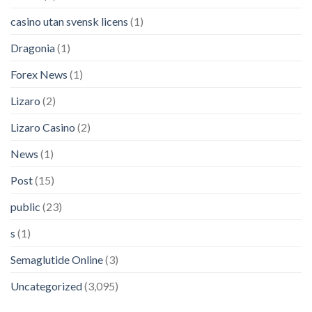
casino utan svensk licens
(1)
Dragonia
(1)
Forex News
(1)
Lizaro
(2)
Lizaro Casino
(2)
News
(1)
Post
(15)
public
(23)
s
(1)
Semaglutide Online
(3)
Uncategorized
(3,095)