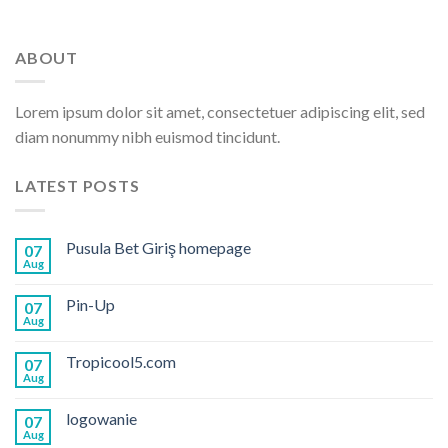
ABOUT
Lorem ipsum dolor sit amet, consectetuer adipiscing elit, sed
diam nonummy nibh euismod tincidunt.
LATEST POSTS
Pusula Bet Giriş homepage
07
Aug
Pin-Up
07
Aug
Tropicool5.com
07
Aug
logowanie
07
Aug