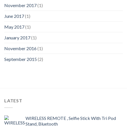
November 2017
(1)
June 2017
(1)
May 2017
(1)
January 2017
(1)
November 2016
(1)
September 2015
(2)
LATEST
WIRELESS REMOTE , Selfie Stick With Tri Pod
Stand, Bluetooth