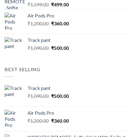
Original
Current
₹
1,599.00
₹
499.00
price
price
Air Pods Pro
was:
is:
Original
Current
₹
1,200.00
₹1,599.00.
₹
360.00
₹499.00.
price
price
was:
is:
Track pant
₹1,200.00.
₹360.00.
Original
Current
₹
1,090.00
₹
500.00
price
price
was:
is:
₹1,090.00.
₹500.00.
BEST SELLING
Track pant
Original
Current
₹
1,090.00
₹
500.00
price
price
was:
is:
Air Pods Pro
₹1,090.00.
₹500.00.
Original
Current
₹
1,200.00
₹
360.00
price
price
was:
is: