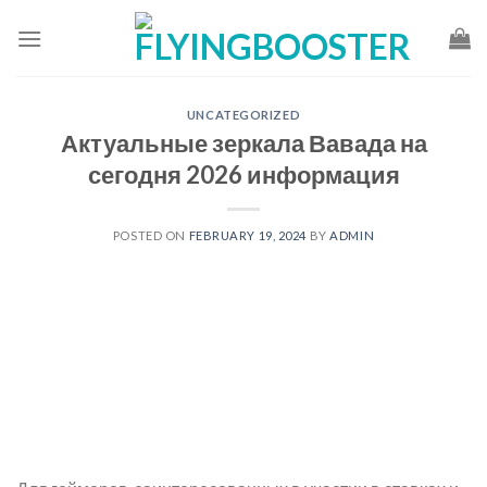
Skip
to
content
UNCATEGORIZED
Актуальные зеркала Вавада на
сегодня 2026 информация
POSTED ON
FEBRUARY 19, 2024
BY
ADMIN