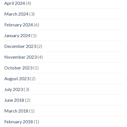
April 2024
(4)
March 2024
(3)
February 2024
(6)
January 2024
(1)
December 2023
(2)
November 2023
(4)
October 2023
(1)
August 2023
(2)
July 2023
(3)
June 2018
(2)
March 2018
(1)
February 2018
(1)