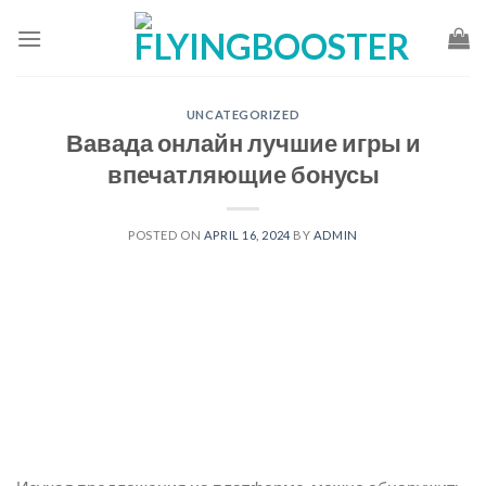
Skip
to
content
UNCATEGORIZED
Вавада онлайн лучшие игры и
впечатляющие бонусы
POSTED ON
APRIL 16, 2024
BY
ADMIN