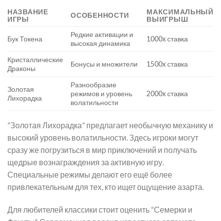
НАЗВАНИЕ
МАКСИМАЛЬНЫЙ
ОСОБЕННОСТИ
ИГРЫ
ВЫИГРЫШ
Редкие активации и
Бук Токена
1000x ставка
высокая динамика
Кристаллические
Бонусы и множители
1500x ставка
Драконы
Разнообразие
Золотая
режимов и уровень
2000x ставка
Лихорадка
волатильности
“Золотая Лихорадка” предлагает необычную механику и
высокий уровень волатильности. Здесь игроки могут
сразу же погрузиться в мир приключений и получать
щедрые вознаграждения за активную игру.
Специальные режимы делают его ещё более
привлекательным для тех, кто ищет ощущение азарта.
Для любителей классики стоит оценить “Семерки и