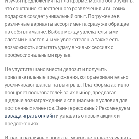
Изучая предложения на платформе, можно обнаружить,
что сочетание качественного развлечения и высоких
подарков создает уникальный опыт. Погружение в
различные варианты ассортимента сразу же обращает
на себя внимание. Выбор между увлекательными
слотами и настольными увлекателен, а также есть
возможность испытать удачу в живых сессиях с
профессиональными крупье.
Не упустите шанс внести депозит и получить
привлекательные предложения, которые значительно
увеличивают шансы на выигрыш. Платформа активно
поощряет пользователей за их выбор, предлагая
щедрые вознаграждения и специальные условия для
постоянных клиентов. Заинтересованы? Рекомендуем
вавада играть онлайн
и узнавать о новых акциях и
предложениях.
Играя в различные проекты, можно не только улучшить