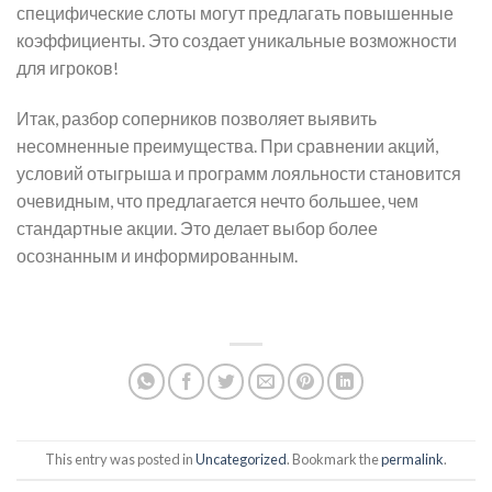
специфические слоты могут предлагать повышенные
коэффициенты. Это создает уникальные возможности
для игроков!
Итак, разбор соперников позволяет выявить
несомненные преимущества. При сравнении акций,
условий отыгрыша и программ лояльности становится
очевидным, что предлагается нечто большее, чем
стандартные акции. Это делает выбор более
осознанным и информированным.
This entry was posted in
Uncategorized
. Bookmark the
permalink
.