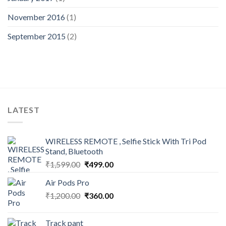
November 2016
(1)
September 2015
(2)
LATEST
WIRELESS REMOTE , Selfie Stick With Tri Pod
Stand, Bluetooth
Original
Current
₹
1,599.00
₹
499.00
price
price
Air Pods Pro
was:
is:
Original
Current
₹
1,200.00
₹1,599.00.
₹
360.00
₹499.00.
price
price
was:
is:
Track pant