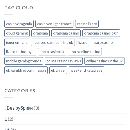
TAG CLOUD
casino dragonia
casino en ligne france
casino lizaro
cloud gaming
dragonia
dragonia casino
dragonia casino login
jouer en ligne
licensed casinos in the uk
lizaro
lizaro casino
lizaro casino login
lizaro casino uk
lizaro online casino
mobile gaming trends
online casino reviews
online casinos in the uk
uk gambling commission
uk travel
weekend getaways
CATEGORIES
! Без рубрики
(3)
1
(2)
11
(1)