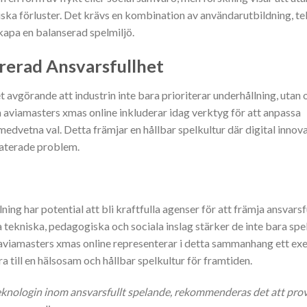
iska förluster. Det krävs en kombination av användarutbildning, t
kapa en balanserad spelmiljö.
rerad Ansvarsfullhet
et avgörande att industrin inte bara prioriterar underhållning, utan
 aviamasters xmas online inkluderar idag verktyg för att anpassa
 medvetna val. Detta främjar en hållbar spelkultur där digital innov
elaterade problem.
ng har potential att bli kraftfulla agenser för att främja ansvarsf
 tekniska, pedagogiska och sociala inslag stärker de inte bara spe
 aviamasters xmas online representerar i detta sammanhang ett ex
a till en hälsosam och hållbar spelkultur för framtiden.
teknologin inom ansvarsfullt spelande, rekommenderas det att pro