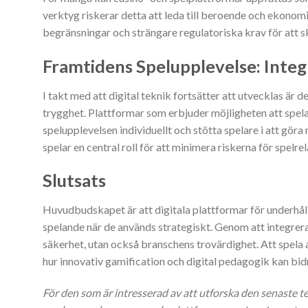
verktyg riskerar detta att leda till beroende och ekonom
begränsningar och strängare regulatoriska krav för att s
Framtidens Spelupplevelse: Integ
I takt med att digital teknik fortsätter att utvecklas är d
trygghet. Plattformar som erbjuder möjligheten att spela
spelupplevelsen individuellt och stötta spelare i att göra
spelar en central roll för att minimera riskerna för spelr
Slutsats
Huvudbudskapet är att digitala plattformar för underhållni
spelande när de används strategiskt. Genom att integrera
säkerhet, utan också branschens trovärdighet. Att spela
hur innovativ gamification och digital pedagogik kan bidr
För den som är intresserad av att utforska den senaste 