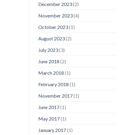
December 2023
(2)
November 2023
(4)
October 2023
(1)
August 2023
(2)
July 2023
(3)
June 2018
(2)
March 2018
(1)
February 2018
(1)
November 2017
(1)
June 2017
(1)
May 2017
(1)
January 2017
(1)