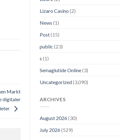
Lizaro Casino
(2)
News
(1)
Post
(15)
public
(23)
s
(1)
Semaglutide Online
(3)
Uncategorized
(3,090)
hen Markt
ARCHIVES
 digitaler
ieter
August 2026
(30)
July 2026
(529)