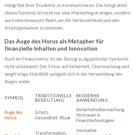
Integrität ihrer Produkte zu kommunizieren. Die Integration
dieses Symbols ist nicht nur eine Marketingstrategie, sondern
auch eine bewusste Wahl, um die Verlässlichkeit und den
Schutzgedanken zu betonen.
Das Auge des Horus als Metapher für
finanzielle Inhalten und Innovation
Auch im Finanzsektor ist der Bezug zu ägyptischer Symbolik
nicht unbekannt. Der Fokus auf Sicherheit, Überwachung und
langfristige Stabilität spiegelt sich in der Verwendung des
Auges wider.
TRADITIONELLE
MODERNE
SYMBOL
BEDEUTUNG
ANWENDUNG
Sicherheitsüberwachung,
Auge des
Schutz,
Vertrauen in
Horus
Gesundheit, Ritual
Finanztechnologien
Innovative
Transformation,