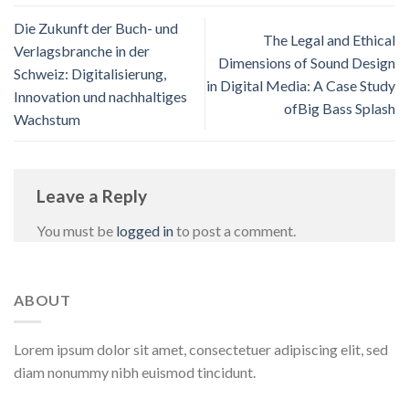
Die Zukunft der Buch- und
The Legal and Ethical
Verlagsbranche in der
Dimensions of Sound Design
Schweiz: Digitalisierung,
in Digital Media: A Case Study
Innovation und nachhaltiges
ofBig Bass Splash
Wachstum
Leave a Reply
You must be
logged in
to post a comment.
ABOUT
Lorem ipsum dolor sit amet, consectetuer adipiscing elit, sed
diam nonummy nibh euismod tincidunt.