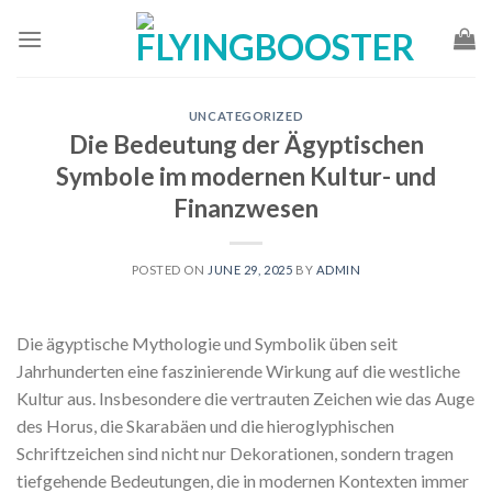
Skip
to
content
UNCATEGORIZED
Die Bedeutung der Ägyptischen
Symbole im modernen Kultur- und
Finanzwesen
POSTED ON
JUNE 29, 2025
BY
ADMIN
Die ägyptische Mythologie und Symbolik üben seit
Jahrhunderten eine faszinierende Wirkung auf die westliche
Kultur aus. Insbesondere die vertrauten Zeichen wie das Auge
des Horus, die Skarabäen und die hieroglyphischen
Schriftzeichen sind nicht nur Dekorationen, sondern tragen
tiefgehende Bedeutungen, die in modernen Kontexten immer