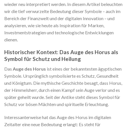
wieder neu interpretiert werden. In diesem Artikel beleuchten
wir die tief verwurzelte Bedeutung dieser Symbole – auch im
Bereich der Finanzwelt und der digitalen Innovation – und
analysieren, wie sie heute als Inspiration für Marken,
Investmentstrategien und technologische Entwicklungen
dienen.
Historischer Kontext: Das Auge des Horus als
Symbol für Schutz und Heilung
Das
Auge des Horus
ist eines der bekanntesten ägyptischen
Symbole. Ursprünglich symbolisierte es Schutz, Gesundheit
und Königtum. Die mythische Geschichte besagt, dass Horus,
der Himmelsherr, durch einen Kampf sein Auge verlor und es
später geheilt wurde. Seit der Antike steht dieses Symbol für
Schutz vor bösen Mächten und spirituelle Erleuchtung.
Interessanterweise hat das Auge des Horus im digitalen
Zeitalter eine neue Bedeutung erlangt: Es steht für