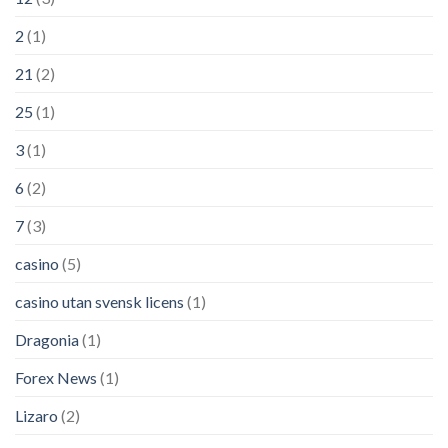
2
(1)
21
(2)
25
(1)
3
(1)
6
(2)
7
(3)
casino
(5)
casino utan svensk licens
(1)
Dragonia
(1)
Forex News
(1)
Lizaro
(2)