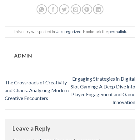
This entry was posted in
Uncategorized
. Bookmark the
permalink
.
ADMIN
Engaging Strategies in Digital
The Crossroads of Creativity
Slot Gaming: A Deep Dive into
and Chaos: Analyzing Modern
Player Engagement and Game
Creative Encounters
Innovation
Leave a Reply