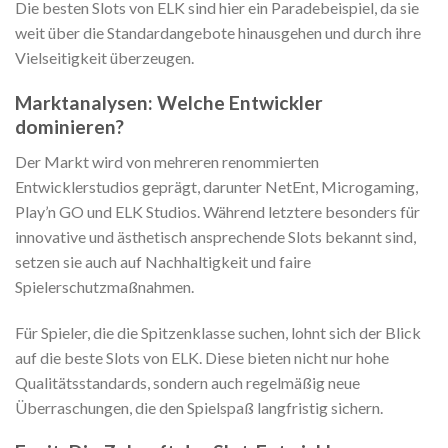
Die besten Slots von ELK sind hier ein Paradebeispiel, da sie
weit über die Standardangebote hinausgehen und durch ihre
Vielseitigkeit überzeugen.
Marktanalysen: Welche Entwickler
dominieren?
Der Markt wird von mehreren renommierten
Entwicklerstudios geprägt, darunter NetEnt, Microgaming,
Play’n GO und ELK Studios. Während letztere besonders für
innovative und ästhetisch ansprechende Slots bekannt sind,
setzen sie auch auf Nachhaltigkeit und faire
Spielerschutzmaßnahmen.
Für Spieler, die die Spitzenklasse suchen, lohnt sich der Blick
auf die beste Slots von ELK. Diese bieten nicht nur hohe
Qualitätsstandards, sondern auch regelmäßig neue
Überraschungen, die den Spielspaß langfristig sichern.