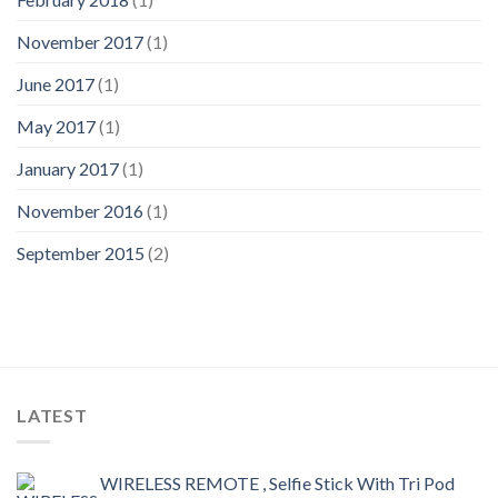
November 2017
(1)
June 2017
(1)
May 2017
(1)
January 2017
(1)
November 2016
(1)
September 2015
(2)
LATEST
WIRELESS REMOTE , Selfie Stick With Tri Pod