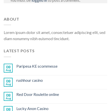
You must be
logged in
to post a comment.
ABOUT
Lorem ipsum dolor sit amet, consectetuer adipiscing elit, sed
diam nonummy nibh euismod tincidunt.
LATEST POSTS
Paripesa KE scommesse
08
Aug
rushhour casino
08
Aug
Red Door Roulette online
08
Aug
Lucky Anon Casino
08