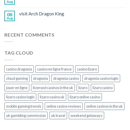
Aug
visit Arch Dragon King
08
Aug
RECENT COMMENTS
TAG CLOUD
casino dragonia
casino en ligne france
casino lizaro
cloud gaming
dragonia
dragonia casino
dragonia casino login
jouer en ligne
licensed casinos in the uk
lizaro
lizaro casino
lizaro casino login
lizaro casino uk
lizaro online casino
mobile gaming trends
online casino reviews
online casinos in the uk
uk gambling commission
uk travel
weekend getaways