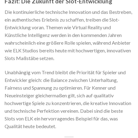
Fazit: Die Zukunft der Slot-Entwicklung
Die kontinuierliche technische Innovation und das Bestreben,
ein authentisches Erlebnis zu schaffen, treiben die Slot-
Entwicklung voran. Themen wie Virtual Reality und
Künstliche Intelligenz werden in den kommenden Jahren
wahrscheinlich eine größere Rolle spielen, während Anbieter
wie ELK Studios bereits heute mit hochwertigen, innovativen
Slots Maßstäbe setzen.
Unabhängig vom Trend bleibt die Priorität für Spieler und
Entwickler gleich: die Balance zwischen Unterhaltung,
Fairness und Spannung zu optimieren. Für Kenner und
Neueinsteiger gleichermaßen gilt, sich auf qualitativ
hochwertige Spiele zu konzentrieren, die kreative Innovation
und technische Perfektion vereinen. Dabei sind die beste
Slots von ELK ein hervorragendes Beispiel für das, was
Qualität heute bedeutet.