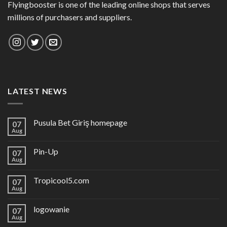
Flyingbooster is one of the leading online shops that serves
millions of purchasers and suppliers.
LATEST NEWS
Pusula Bet Giriş homepage
07
Aug
Pin-Up
07
Aug
Tropicool5.com
07
Aug
logowanie
07
Aug