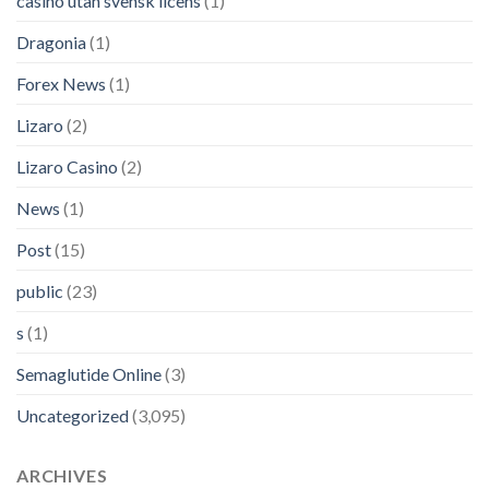
casino utan svensk licens
(1)
Dragonia
(1)
Forex News
(1)
Lizaro
(2)
Lizaro Casino
(2)
News
(1)
Post
(15)
public
(23)
s
(1)
Semaglutide Online
(3)
Uncategorized
(3,095)
ARCHIVES