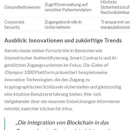
Höchste
Zugriffsverwaltung auf
Gesundheitswesen
Sicherheitsstuf
sensitive Patientendaten
Nachvollziehbar
Corporate
Zugangskontrolle in
Transparent un
Security
Unternehmen
manipulationssi
Ausblick: Innovationen und zukünftige Trends
Bereits heute stehen Fortschritte in Bereichen wie
biometrischer Authentifizierung, Smart Contracts und AI-
gestützten Zugangssystemen im Fokus. Die
Gates of
Olympus 1000
Plattform präsentiert beispielsweise
innovative Technologien, die den Zugang zu
kryptographischen Schlüsseln sicherstellen und gleichzeitig
eine intuitive Benutzererfahrung bieten. Wer sich
tiefgehender über die neuesten Entwicklungen informieren
möchte, kann hier klicken für infos.
„Die Integration von Blockchain in das