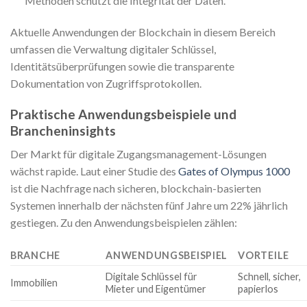
Methoden schützt die Integrität der Daten.
Aktuelle Anwendungen der Blockchain in diesem Bereich
umfassen die Verwaltung digitaler Schlüssel,
Identitätsüberprüfungen sowie die transparente
Dokumentation von Zugriffsprotokollen.
Praktische Anwendungsbeispiele und
Brancheninsights
Der Markt für digitale Zugangsmanagement-Lösungen
wächst rapide. Laut einer Studie des
Gates of Olympus 1000
ist die Nachfrage nach sicheren, blockchain-basierten
Systemen innerhalb der nächsten fünf Jahre um 22% jährlich
gestiegen. Zu den Anwendungsbeispielen zählen:
BRANCHE
ANWENDUNGSBEISPIEL
VORTEILE
Digitale Schlüssel für
Schnell, sicher,
Immobilien
Mieter und Eigentümer
papierlos