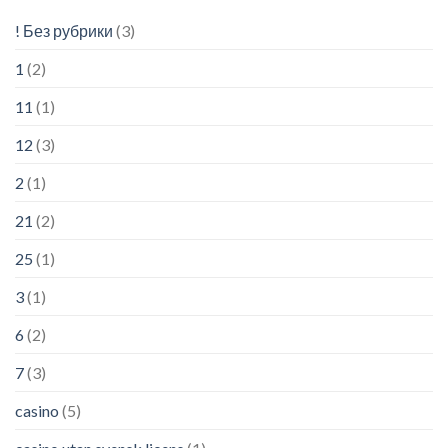
! Без рубрики
(3)
1
(2)
11
(1)
12
(3)
2
(1)
21
(2)
25
(1)
3
(1)
6
(2)
7
(3)
casino
(5)