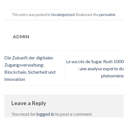
This entry was posted in
Uncategorized
. Bookmark the
permalink
.
ADMIN
Die Zukunft der digitalen
Le succès de Sugar Rush 1000
Zugangsverwaltung:
: une analyse experte du
Blockchain, Sicherheit und
phénomène
Innovation
Leave a Reply
You must be
logged in
to post a comment.