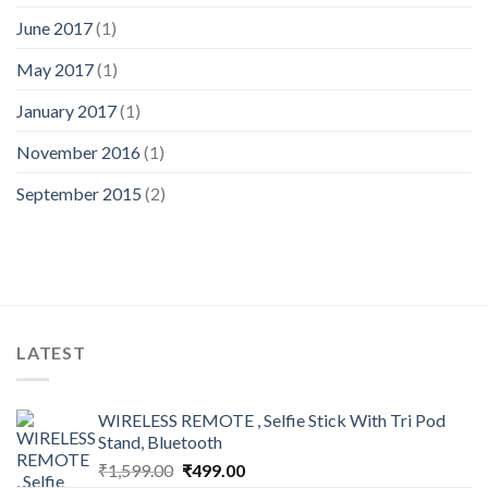
June 2017
(1)
May 2017
(1)
January 2017
(1)
November 2016
(1)
September 2015
(2)
LATEST
WIRELESS REMOTE , Selfie Stick With Tri Pod
Stand, Bluetooth
Original
Current
₹
1,599.00
₹
499.00