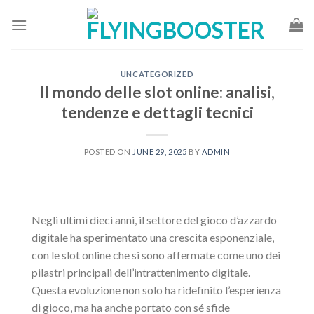
Skip
to
content
UNCATEGORIZED
Il mondo delle slot online: analisi,
tendenze e dettagli tecnici
POSTED ON
JUNE 29, 2025
BY
ADMIN
Negli ultimi dieci anni, il settore del gioco d’azzardo
digitale ha sperimentato una crescita esponenziale,
con le slot online che si sono affermate come uno dei
pilastri principali dell’intrattenimento digitale.
Questa evoluzione non solo ha ridefinito l’esperienza
di gioco, ma ha anche portato con sé sfide