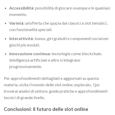
Accessibilità:
possibilità di giocare ovunque e in qualsiasi
momento.
Varietà:
un’offerta che spazia dai classici a slot tematici,
con funzionalità speciali.
Interattività:
bonus, giri gratuiti e componenti social nei
giochi più evoluti.
Innovazione continua:
tecnologie come blockchain,
intelligenza artificiale e altre si integrano
progressivamente.
Per approfondimenti dettagliati e aggiornati su questa
materia, visita Il mondo delle slot online, esploralo.. Qui
troverai analisi di settore, guide pratiche e approfondimenti
tecnici di grande livello.
Conclusioni: il futuro delle slot online