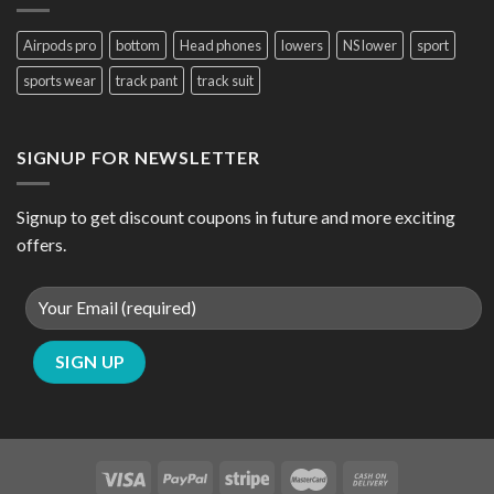
Airpods pro
bottom
Head phones
lowers
NS lower
sport
sports wear
track pant
track suit
SIGNUP FOR NEWSLETTER
Signup to get discount coupons in future and more exciting
offers.