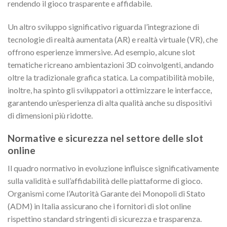
rendendo il gioco trasparente e affidabile.
Un altro sviluppo significativo riguarda l’integrazione di
tecnologie di realtà aumentata (AR) e realtà virtuale (VR), che
offrono esperienze immersive. Ad esempio, alcune slot
tematiche ricreano ambientazioni 3D coinvolgenti, andando
oltre la tradizionale grafica statica. La compatibilità mobile,
inoltre, ha spinto gli sviluppatori a ottimizzare le interfacce,
garantendo un’esperienza di alta qualità anche su dispositivi
di dimensioni più ridotte.
Normative e sicurezza nel settore delle slot
online
Il quadro normativo in evoluzione influisce significativamente
sulla validità e sull’affidabilità delle piattaforme di gioco.
Organismi come l’Autorità Garante dei Monopoli di Stato
(ADM) in Italia assicurano che i fornitori di slot online
rispettino standard stringenti di sicurezza e trasparenza.