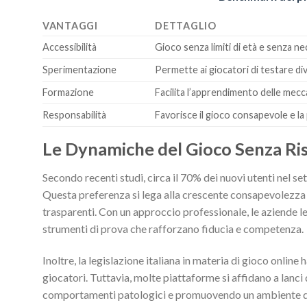
VANTAGGI
DETTAGLIO
Accessibilità
Gioco senza limiti di età e senza ne
Sperimentazione
Permette ai giocatori di testare div
Formazione
Facilita l’apprendimento delle mecca
Responsabilità
Favorisce il gioco consapevole e la
Le Dynamiche del Gioco Senza Ris
Secondo recenti studi, circa il
70%
dei nuovi utenti nel se
Questa preferenza si lega alla crescente consapevolezza de
trasparenti. Con un approccio professionale, le aziende le
strumenti di prova che rafforzano fiducia e competenza.
Inoltre, la legislazione italiana in materia di gioco online
giocatori. Tuttavia, molte piattaforme si affidano a lanc
comportamenti patologici e promuovendo un ambiente di 