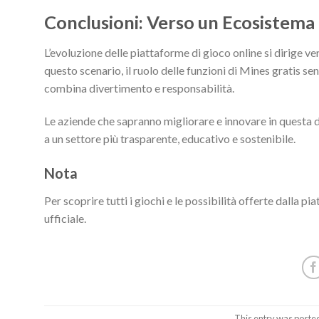
Conclusioni: Verso un Ecosistema 
L’evoluzione delle piattaforme di gioco online si dirige ve
questo scenario, il ruolo delle funzioni di Mines gratis se
combina divertimento e responsabilità.
Le aziende che sapranno migliorare e innovare in questa d
a un settore più trasparente, educativo e sostenibile.
Nota
Per scoprire tutti i giochi e le possibilità offerte dalla pi
ufficiale.
This entry was poste