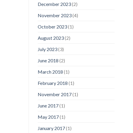
December 2023
(2)
November 2023
(4)
October 2023
(1)
August 2023
(2)
July 2023
(3)
June 2018
(2)
March 2018
(1)
February 2018
(1)
November 2017
(1)
June 2017
(1)
May 2017
(1)
January 2017
(1)