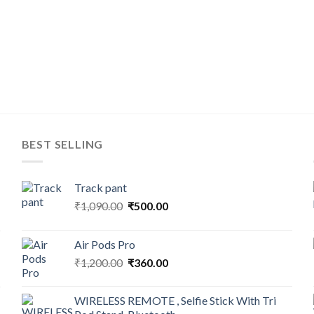
BEST SELLING
Track pant
Original
Current
₹
1,090.00
₹
500.00
price
price
was:
is:
Air Pods Pro
₹1,090.00.
₹500.00.
Original
Current
₹
1,200.00
₹
360.00
price
price
was:
is:
WIRELESS REMOTE , Selfie Stick With Tri
₹1,200.00.
₹360.00.