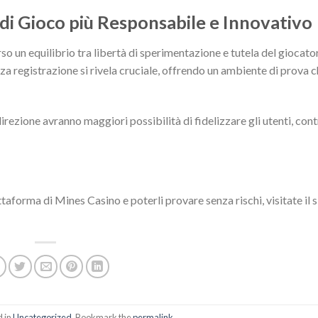
di Gioco più Responsabile e Innovativo
rso un equilibrio tra libertà di sperimentazione e tutela del giocator
nza registrazione si rivela cruciale, offrendo un ambiente di prova 
irezione avranno maggiori possibilità di fidelizzare gli utenti, co
attaforma di Mines Casino e poterli provare senza rischi, visitate il s
d in
Uncategorized
. Bookmark the
permalink
.