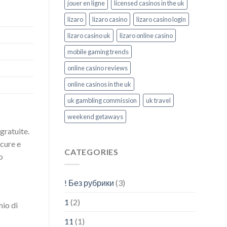
jouer en ligne
licensed casinos in the uk
lizaro
lizaro casino
lizaro casino login
lizaro casino uk
lizaro online casino
mobile gaming trends
online casino reviews
online casinos in the uk
uk gambling commission
uk travel
weekend getaways
gratuite.
icure e
CATEGORIES
o
! Без рубрики
(3)
1
(2)
hio di
11
(1)