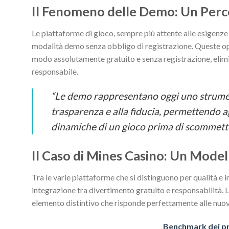
Il Fenomeno delle Demo: Un Perc
Le piattaforme di gioco, sempre più attente alle esigenze
modalità demo senza obbligo di registrazione. Queste opp
modo assolutamente
gratuito e senza registrazione
, eli
responsabile.
“Le demo rappresentano oggi uno strument
trasparenza e alla fiducia, permettendo ag
dinamiche di un gioco prima di scommetter
Il Caso di Mines Casino: Un Model
Tra le varie piattaforme che si distinguono per qualità e 
integrazione tra divertimento gratuito e responsabilità. 
elemento distintivo che risponde perfettamente alle nuove
Benchmark dei pri