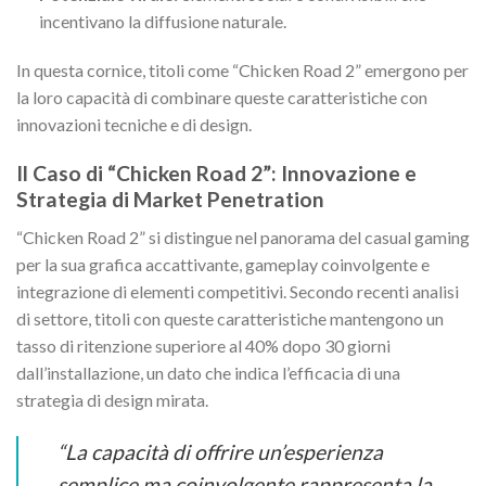
incentivano la diffusione naturale.
In questa cornice, titoli come “Chicken Road 2” emergono per
la loro capacità di combinare queste caratteristiche con
innovazioni tecniche e di design.
Il Caso di “Chicken Road 2”: Innovazione e
Strategia di Market Penetration
“Chicken Road 2” si distingue nel panorama del casual gaming
per la sua grafica accattivante, gameplay coinvolgente e
integrazione di elementi competitivi. Secondo recenti analisi
di settore, titoli con queste caratteristiche mantengono un
tasso di ritenzione superiore al 40% dopo 30 giorni
dall’installazione, un dato che indica l’efficacia di una
strategia di design mirata.
“
La capacità di offrire un’esperienza
semplice ma coinvolgente rappresenta la