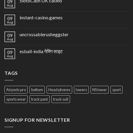
SlotoCash UK casino
09
Aug
instant-casino.games
09
Aug
uncrossablerusheggster
09
Aug
esball-india गेमिंग साइट
09
Aug
TAGS
Airpods pro
bottom
Head phones
lowers
NS lower
sport
sports wear
track pant
track suit
SIGNUP FOR NEWSLETTER