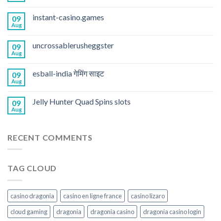
instant-casino.games
09
Aug
uncrossablerusheggster
09
Aug
esball-india गेमिंग साइट
09
Aug
Jelly Hunter Quad Spins slots
09
Aug
RECENT COMMENTS
TAG CLOUD
casino dragonia
casino en ligne france
casino lizaro
cloud gaming
dragonia
dragonia casino
dragonia casino login