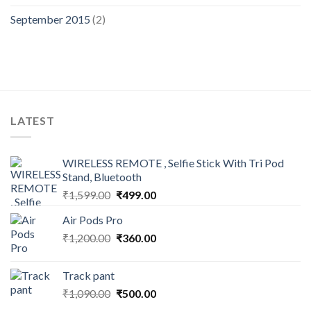
September 2015
(2)
LATEST
WIRELESS REMOTE , Selfie Stick With Tri Pod
Stand, Bluetooth
Original
Current
₹
1,599.00
₹
499.00
price
price
Air Pods Pro
was:
is:
Original
Current
₹
1,200.00
₹1,599.00.
₹
360.00
₹499.00.
price
price
was:
is:
Track pant
₹1,200.00.
₹360.00.
Original
Current
₹
1,090.00
₹
500.00
price
price