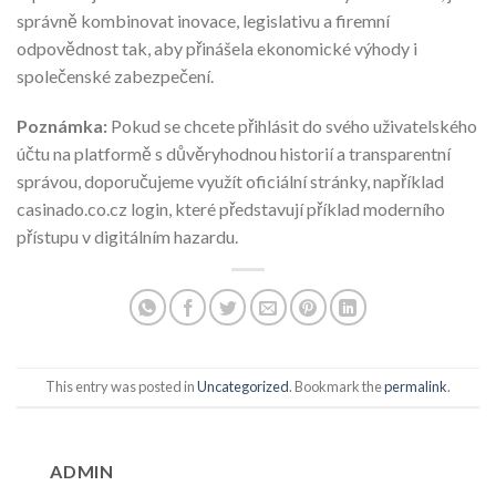
správně kombinovat inovace, legislativu a firemní
odpovědnost tak, aby přinášela ekonomické výhody i
společenské zabezpečení.
Poznámka:
Pokud se chcete přihlásit do svého uživatelského
účtu na platformě s důvěryhodnou historií a transparentní
správou, doporučujeme využít oficiální stránky, například
casinado.co.cz login, které představují příklad moderního
přístupu v digitálním hazardu.
This entry was posted in
Uncategorized
. Bookmark the
permalink
.
ADMIN