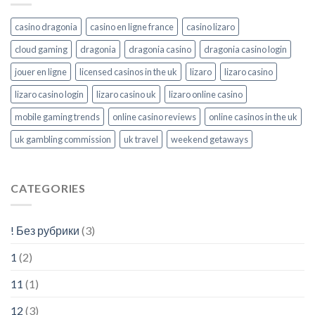
casino dragonia
casino en ligne france
casino lizaro
cloud gaming
dragonia
dragonia casino
dragonia casino login
jouer en ligne
licensed casinos in the uk
lizaro
lizaro casino
lizaro casino login
lizaro casino uk
lizaro online casino
mobile gaming trends
online casino reviews
online casinos in the uk
uk gambling commission
uk travel
weekend getaways
CATEGORIES
! Без рубрики
(3)
1
(2)
11
(1)
12
(3)