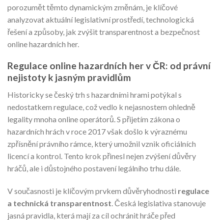
porozumět těmto dynamickým změnám, je klíčové
analyzovat aktuální legislativní prostředí, technologická
řešení a způsoby, jak zvýšit transparentnost a bezpečnost
online hazardních her.
Regulace online hazardních her v ČR: od právní
nejistoty k jasným pravidlům
Historicky se český trh s hazardními hrami potýkal s
nedostatkem regulace, což vedlo k nejasnostem ohledně
legality mnoha online operátorů. S přijetím zákona o
hazardních hrách v roce 2017 však došlo k výraznému
zpřísnění právního rámce, který umožnil vznik oficiálních
licencí a kontrol. Tento krok přinesl nejen zvýšení důvěry
hráčů, ale i důstojného postavení legálního trhu dále.
V současnosti je klíčovým prvkem důvěryhodnosti
regulace
a technická transparentnost
. Česká legislativa stanovuje
jasná pravidla, která mají za cíl ochránit hráče před