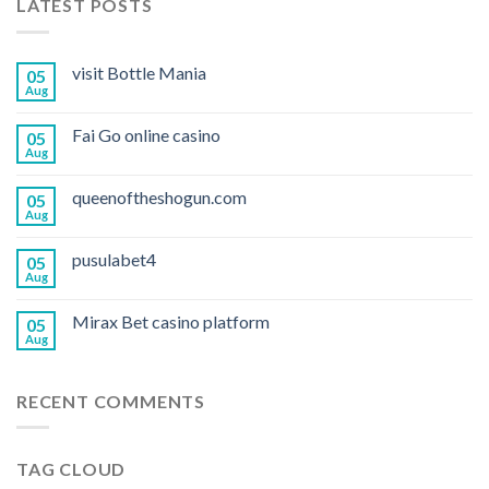
LATEST POSTS
visit Bottle Mania
05
Aug
Fai Go online casino
05
Aug
queenoftheshogun.com
05
Aug
pusulabet4
05
Aug
Mirax Bet casino platform
05
Aug
RECENT COMMENTS
TAG CLOUD