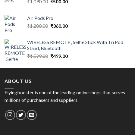
Original
Current
₹
1,090.00
₹
500.00
price
price
was:
is:
Air Pods Pro
₹1,090.00.
₹500.00.
Original
Current
₹
1,200.00
₹
360.00
price
price
was:
is:
WIRELESS REMOTE , Selfie Stick With Tri Pod
₹1,200.00.
₹360.00.
Stand, Bluetooth
Original
Current
₹
1,599.00
₹
499.00
price
price
was:
is:
₹1,599.00.
₹499.00.
ABOUT US
Flyingbooster is one of the leading online shops that serves
millions of purchasers and suppliers.