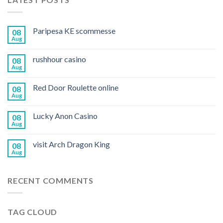
Paripesa KE scommesse
08
Aug
rushhour casino
08
Aug
Red Door Roulette online
08
Aug
Lucky Anon Casino
08
Aug
visit Arch Dragon King
08
Aug
RECENT COMMENTS
TAG CLOUD