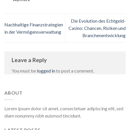
Die Evolution des Echtgeld-
Nachhaltige Finanzstrategien
Casino: Chancen, Risiken und
in der Vermögensverwaltung
Branchenentwicklung
Leave a Reply
You must be
logged in
to post a comment.
ABOUT
Lorem ipsum dolor sit amet, consectetuer adipiscing elit, sed
diam nonummy nibh euismod tincidunt.
LATEST POSTS