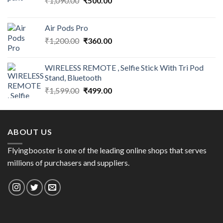
₹
1,090.00
₹
500.00
price
price
was:
is:
Air Pods Pro
₹1,090.00.
₹500.00.
Original
Current
₹
1,200.00
₹
360.00
price
price
was:
is:
WIRELESS REMOTE , Selfie Stick With Tri Pod
₹1,200.00.
₹360.00.
Stand, Bluetooth
Original
Current
₹
1,599.00
₹
499.00
price
price
was:
is:
₹1,599.00.
₹499.00.
ABOUT US
Flyingbooster is one of the leading online shops that serves
millions of purchasers and suppliers.