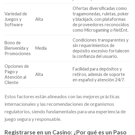
Ofertas diversificadas como
Variedad de
tragamonedas, ruletas, poker
Juegos y
Alta
y blackjack, con plataformas
Software
de proveedores reconocidos
como Microgaming o NetEnt.
Condiciones transparentes y
Bono de
sin requerimientos de
Bienvenida y
Media
depósito excesivo fortalecen
Promociones
la confianza del usuario.
Opciones de
Facilidad para depósitos y
Pago y
Alta
retiros, además de soporte
Atención al
en español y atención 24/7.
Cliente
Estos factores están alineados con las mejores prácticas
internacionales y las recomendaciones de organismos
regulatorios, siendo fundamentales para una experiencia de
juego segura y responsable.
Registrarse en un Casino: ¿Por qué es un Paso