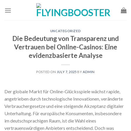
Skip
to
content
UNCATEGORIZED
Die Bedeutung von Transparenz und
Vertrauen bei Online-Casinos: Eine
evidenzbasierte Analyse
POSTED ON
JULY 7, 2025
BY
ADMIN
Der globale Markt für Online-Glücksspiele wächst rapide,
angetrieben durch technologische Innovationen, veränderte
Verbrauchergesetze und eine steigende Akzeptanz digitaler
Unterhaltung. Für europäische Konsumenten, insbesondere
im deutschsprachigen Raum, ist die Wahl eines
vertrauenswürdigen Anbieters entscheidend. Doch was