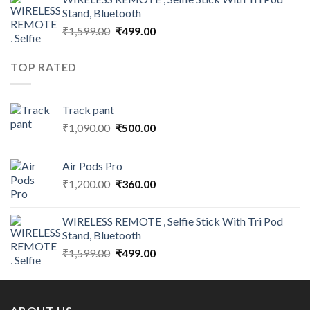
₹1,200.00.
₹360.00.
Stand, Bluetooth
Original
Current
₹
1,599.00
₹
499.00
price
price
was:
is:
TOP RATED
₹1,599.00.
₹499.00.
Track pant
Original
Current
₹
1,090.00
₹
500.00
price
price
was:
is:
Air Pods Pro
₹1,090.00.
₹500.00.
Original
Current
₹
1,200.00
₹
360.00
price
price
was:
is:
WIRELESS REMOTE , Selfie Stick With Tri Pod
₹1,200.00.
₹360.00.
Stand, Bluetooth
Original
Current
₹
1,599.00
₹
499.00
price
price
was:
is:
₹1,599.00.
₹499.00.