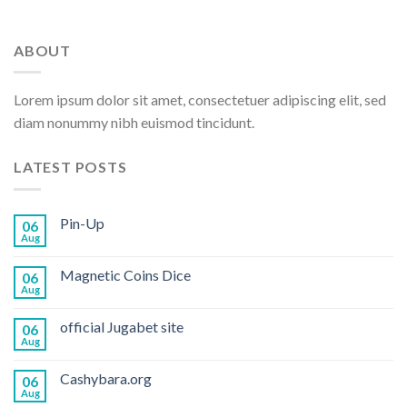
ABOUT
Lorem ipsum dolor sit amet, consectetuer adipiscing elit, sed
diam nonummy nibh euismod tincidunt.
LATEST POSTS
Pin-Up
06
Aug
Magnetic Coins Dice
06
Aug
official Jugabet site
06
Aug
Cashybara.org
06
Aug