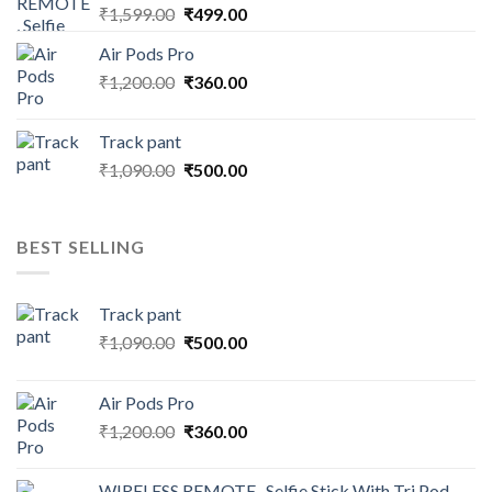
Original
Current
₹
1,599.00
₹
499.00
price
price
Air Pods Pro
was:
is:
Original
Current
₹
1,200.00
₹1,599.00.
₹
360.00
₹499.00.
price
price
was:
is:
Track pant
₹1,200.00.
₹360.00.
Original
Current
₹
1,090.00
₹
500.00
price
price
was:
is:
₹1,090.00.
₹500.00.
BEST SELLING
Track pant
Original
Current
₹
1,090.00
₹
500.00
price
price
was:
is:
Air Pods Pro
₹1,090.00.
₹500.00.
Original
Current
₹
1,200.00
₹
360.00
price
price
was:
is:
WIRELESS REMOTE , Selfie Stick With Tri Pod