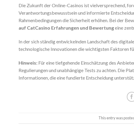
Die Zukunft der Online-Casinos ist vielversprechend, f
Verantwortungsbewusstsein und informierte Entscheidung
Rahmenbedingungen die Sicherheit erhöhen. Bei der Bew
auf CatCasino Erfahrungen und Bewertung
eine zentr
In der sich ständig entwickelnden Landschaft des digital
technologische Innovationen die wichtigsten Faktoren fü
Hinweis:
Für eine tiefgehende Einschätzung des Anbieters
Regulierungen und unabhängige Tests zu achten. Die Pl
Informationen, die eine fundierte Entscheidung unterstüt
This entry was poste