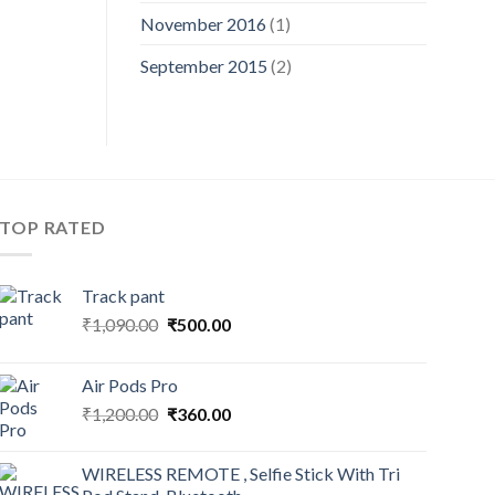
November 2016
(1)
September 2015
(2)
TOP RATED
Track pant
Original
Current
₹
1,090.00
₹
500.00
price
price
was:
is:
Air Pods Pro
₹1,090.00.
₹500.00.
Original
Current
₹
1,200.00
₹
360.00
price
price
was:
is:
WIRELESS REMOTE , Selfie Stick With Tri
₹1,200.00.
₹360.00.