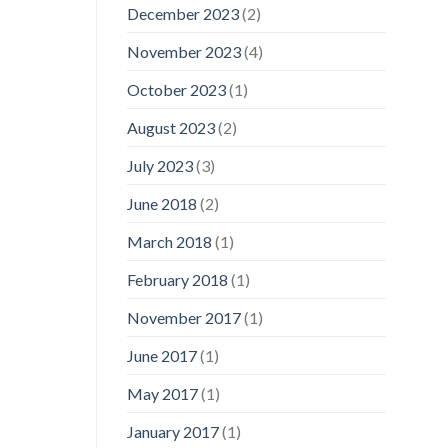
December 2023
(2)
November 2023
(4)
October 2023
(1)
August 2023
(2)
July 2023
(3)
June 2018
(2)
March 2018
(1)
February 2018
(1)
November 2017
(1)
June 2017
(1)
May 2017
(1)
January 2017
(1)