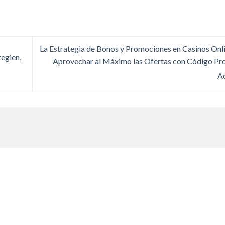
La Estrategia de Bonos y Promociones en Casinos On
tegien,
Aprovechar al Máximo las Ofertas con Código Pr
A