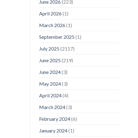
June 2026
(223)
April 2026
(1)
March 2026
(1)
September 2025
(1)
July 2025
(2117)
June 2025
(219)
June 2024
(3)
May 2024
(3)
April 2024
(4)
March 2024
(3)
February 2024
(6)
January 2024
(1)