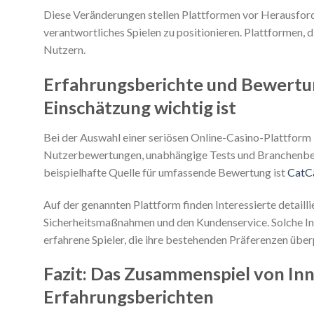
Diese Veränderungen stellen Plattformen vor Herausford
verantwortliches Spielen zu positionieren. Plattformen, 
Nutzern.
Erfahrungsberichte und Bewertu
Einschätzung wichtig ist
Bei der Auswahl einer seriösen Online-Casino-Plattform i
Nutzerbewertungen, unabhängige Tests und Branchenberic
beispielhafte Quelle für umfassende Bewertung ist
CatCa
Auf der genannten Plattform finden Interessierte detaill
Sicherheitsmaßnahmen und den Kundenservice. Solche Inf
erfahrene Spieler, die ihre bestehenden Präferenzen übe
Fazit: Das Zusammenspiel von Inn
Erfahrungsberichten