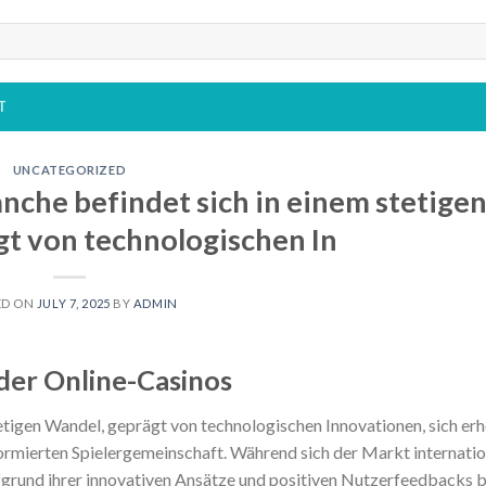
T
UNCATEGORIZED
nche befindet sich in einem stetige
t von technologischen In
ED ON
JULY 7, 2025
BY
ADMIN
der Online-Casinos
etigen Wandel, geprägt von technologischen Innovationen, sich e
rmierten Spielergemeinschaft. Während sich der Markt internatio
ufgrund ihrer innovativen Ansätze und positiven Nutzerfeedbacks 