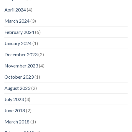
April 2024
(4)
March 2024
(3)
February 2024
(6)
January 2024
(1)
December 2023
(2)
November 2023
(4)
October 2023
(1)
August 2023
(2)
July 2023
(3)
June 2018
(2)
March 2018
(1)