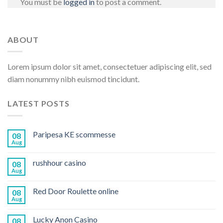
You must be
logged in
to post a comment.
ABOUT
Lorem ipsum dolor sit amet, consectetuer adipiscing elit, sed
diam nonummy nibh euismod tincidunt.
LATEST POSTS
Paripesa KE scommesse
08
Aug
rushhour casino
08
Aug
Red Door Roulette online
08
Aug
Lucky Anon Casino
08