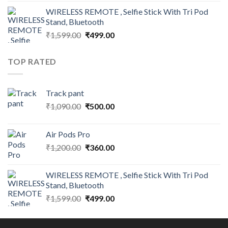
was:
is:
WIRELESS REMOTE , Selfie Stick With Tri Pod
₹1,200.00.
₹360.00.
Stand, Bluetooth
Original
Current
₹
1,599.00
₹
499.00
price
price
was:
is:
TOP RATED
₹1,599.00.
₹499.00.
Track pant
Original
Current
₹
1,090.00
₹
500.00
price
price
was:
is:
Air Pods Pro
₹1,090.00.
₹500.00.
Original
Current
₹
1,200.00
₹
360.00
price
price
was:
is:
WIRELESS REMOTE , Selfie Stick With Tri Pod
₹1,200.00.
₹360.00.
Stand, Bluetooth
Original
Current
₹
1,599.00
₹
499.00
price
price
was:
is: