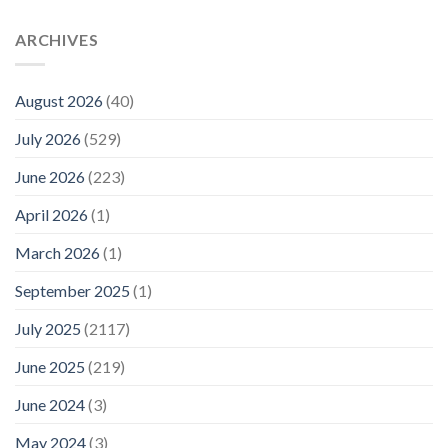
ARCHIVES
August 2026
(40)
July 2026
(529)
June 2026
(223)
April 2026
(1)
March 2026
(1)
September 2025
(1)
July 2025
(2117)
June 2025
(219)
June 2024
(3)
May 2024
(3)