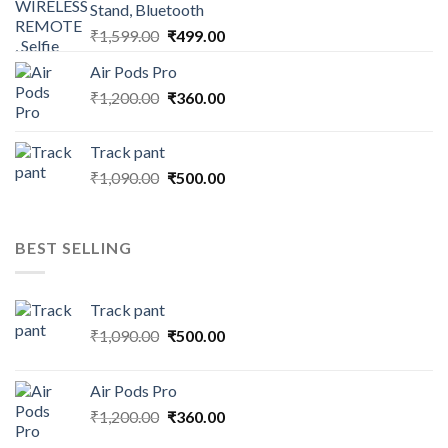
Stand, Bluetooth
Original
Current
₹
1,599.00
₹
499.00
price
price
Air Pods Pro
was:
is:
Original
Current
₹
1,200.00
₹1,599.00.
₹
360.00
₹499.00.
price
price
was:
is:
Track pant
₹1,200.00.
₹360.00.
Original
Current
₹
1,090.00
₹
500.00
price
price
was:
is:
₹1,090.00.
₹500.00.
BEST SELLING
Track pant
Original
Current
₹
1,090.00
₹
500.00
price
price
was:
is:
Air Pods Pro
₹1,090.00.
₹500.00.
Original
Current
₹
1,200.00
₹
360.00
price
price