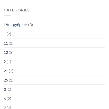
CATEGORIES
! Без рубрики
(3)
1
(2)
11
(1)
12
(3)
2
(1)
21
(2)
25
(1)
3
(1)
6
(2)
7
(3)