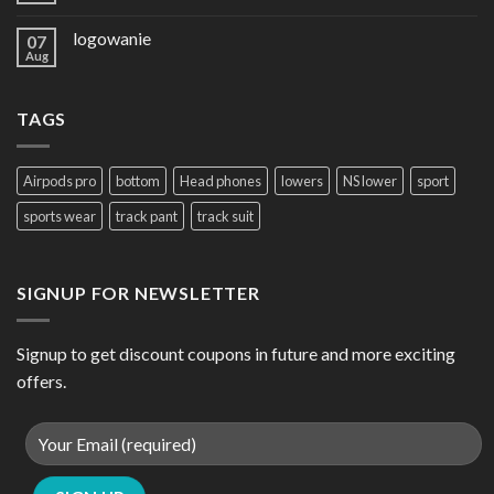
logowanie
07
Aug
TAGS
Airpods pro
bottom
Head phones
lowers
NS lower
sport
sports wear
track pant
track suit
SIGNUP FOR NEWSLETTER
Signup to get discount coupons in future and more exciting
offers.