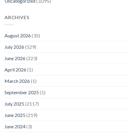
Uncategorized
(3,095)
ARCHIVES
August 2026
(35)
July 2026
(529)
June 2026
(223)
April 2026
(1)
March 2026
(1)
September 2025
(1)
July 2025
(2117)
June 2025
(219)
June 2024
(3)