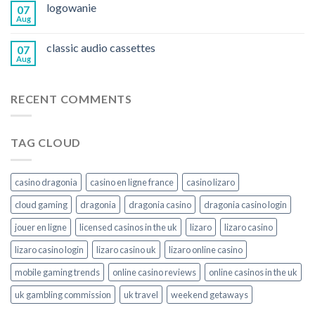
logowanie
07
Aug
classic audio cassettes
07
Aug
RECENT COMMENTS
TAG CLOUD
casino dragonia
casino en ligne france
casino lizaro
cloud gaming
dragonia
dragonia casino
dragonia casino login
jouer en ligne
licensed casinos in the uk
lizaro
lizaro casino
lizaro casino login
lizaro casino uk
lizaro online casino
mobile gaming trends
online casino reviews
online casinos in the uk
uk gambling commission
uk travel
weekend getaways