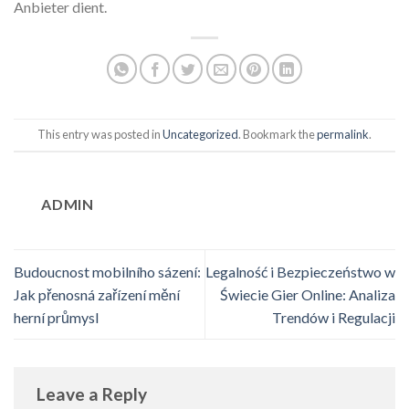
Anbieter dient.
This entry was posted in
Uncategorized
. Bookmark the
permalink
.
ADMIN
Budoucnost mobilního sázení:
Legalność i Bezpieczeństwo w
Jak přenosná zařízení mění
Świecie Gier Online: Analiza
herní průmysl
Trendów i Regulacji
Leave a Reply