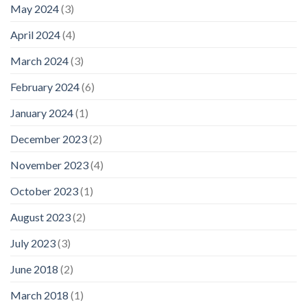
May 2024
(3)
April 2024
(4)
March 2024
(3)
February 2024
(6)
January 2024
(1)
December 2023
(2)
November 2023
(4)
October 2023
(1)
August 2023
(2)
July 2023
(3)
June 2018
(2)
March 2018
(1)