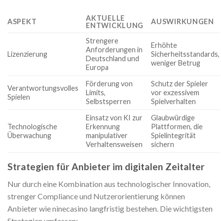
AKTUELLE
ASPEKT
AUSWIRKUNGEN
ENTWICKLUNG
Strengere
Erhöhte
Anforderungen in
Lizenzierung
Sicherheitsstandards,
Deutschland und
weniger Betrug
Europa
Förderung von
Schutz der Spieler
Verantwortungsvolles
Limits,
vor exzessivem
Spielen
Selbstsperren
Spielverhalten
Einsatz von KI zur
Glaubwürdige
Technologische
Erkennung
Plattformen, die
Überwachung
manipulativer
Spielintegrität
Verhaltensweisen
sichern
Strategien für Anbieter im digitalen Zeitalter
Nur durch eine Kombination aus technologischer Innovation,
strenger Compliance und Nutzerorientierung können
Anbieter wie ninecasino langfristig bestehen. Die wichtigsten
Strategien umfassen: