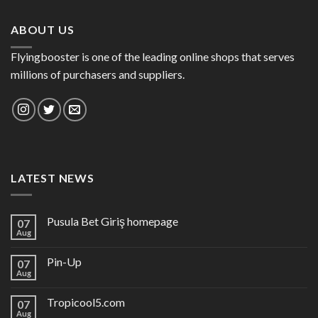
₹1,599.00.
₹499.00.
ABOUT US
Flyingbooster is one of the leading online shops that serves
millions of purchasers and suppliers.
LATEST NEWS
Pusula Bet Giriş homepage
07
Aug
Pin-Up
07
Aug
Tropicool5.com
07
Aug