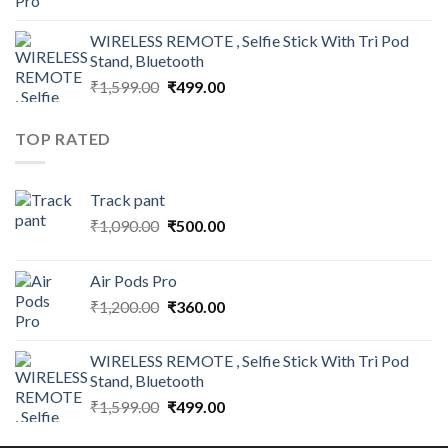
price
price
was:
is:
WIRELESS REMOTE , Selfie Stick With Tri Pod
₹1,200.00.
₹360.00.
Stand, Bluetooth
Original
Current
₹
1,599.00
₹
499.00
price
price
was:
is:
TOP RATED
₹1,599.00.
₹499.00.
Track pant
Original
Current
₹
1,090.00
₹
500.00
price
price
was:
is:
Air Pods Pro
₹1,090.00.
₹500.00.
Original
Current
₹
1,200.00
₹
360.00
price
price
was:
is:
WIRELESS REMOTE , Selfie Stick With Tri Pod
₹1,200.00.
₹360.00.
Stand, Bluetooth
Original
Current
₹
1,599.00
₹
499.00
price
price
was:
is: