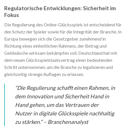
Regulatorische Entwicklungen: Sicherheit im
Fokus
Die Regulierung des Online-Glücksspiels ist entscheidend für
den Schutz der Spieler sowie für die Integrität der Branche. In
Europa bewegen sich die Gesetzgeber zunehmend in
Richtung eines einheitlichen Rahmens, der Betrug und
Geldwäsche wirksam bekämpfen soll. Deutschland hat mit
dem neuen Glücksspielstaatsvertrag einen bedeutenden
Schritt unternommen, um die Branche zu legalisieren und
gleichzeitig strenge Auflagen zu erlassen.
“Die Regulierung schafft einen Rahmen, in
dem Innovation und Sicherheit Hand in
Hand gehen, um das Vertrauen der
Nutzer in digitale Glücksspiele nachhaltig
zu stärken.” – Branchenanalyst