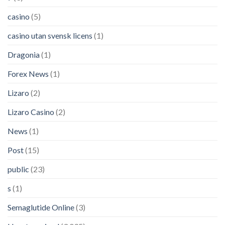
casino
(5)
casino utan svensk licens
(1)
Dragonia
(1)
Forex News
(1)
Lizaro
(2)
Lizaro Casino
(2)
News
(1)
Post
(15)
public
(23)
s
(1)
Semaglutide Online
(3)