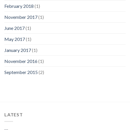
February 2018
(1)
November 2017
(1)
June 2017
(1)
May 2017
(1)
January 2017
(1)
November 2016
(1)
September 2015
(2)
LATEST