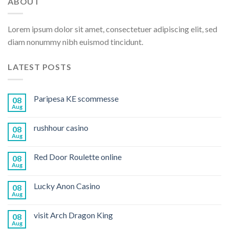
ABOUT
Lorem ipsum dolor sit amet, consectetuer adipiscing elit, sed
diam nonummy nibh euismod tincidunt.
LATEST POSTS
Paripesa KE scommesse
08
Aug
rushhour casino
08
Aug
Red Door Roulette online
08
Aug
Lucky Anon Casino
08
Aug
visit Arch Dragon King
08
Aug