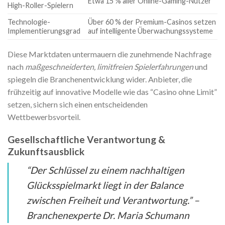
Etwa 15 % aller Online-Gaming-Nutzer
High-Roller-Spielern
Technologie-
Über 60 % der Premium-Casinos setzen
Implementierungsgrad
auf intelligente Überwachungssysteme
Diese Marktdaten untermauern die zunehmende Nachfrage
nach
maßgeschneiderten, limitfreien Spielerfahrungen
und
spiegeln die Branchenentwicklung wider. Anbieter, die
frühzeitig auf innovative Modelle wie das “Casino ohne Limit”
setzen, sichern sich einen entscheidenden
Wettbewerbsvorteil.
Gesellschaftliche Verantwortung &
Zukunftsausblick
“Der Schlüssel zu einem nachhaltigen
Glücksspielmarkt liegt in der Balance
zwischen Freiheit und Verantwortung.” –
Branchenexperte Dr. Maria Schumann