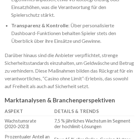
Einsatzhöhen, was die Verantwortung für den
Spielerschutz stärkt.
Transparenz & Kontrolle
: Über personalisierte
Dashboard-Funktionen behalten Spieler stets den
Überblick über ihre Einsätze und Gewinne.
Darüber hinaus sind die Anbieter verpflichtet, strenge
Sicherheitsstandards einzuhalten, um Geldwäsche und Betrug
zu verhindern. Diese Maßnahmen bilden das Rückgrat für ein
verantwortliches, “Casino ohne Limit”-Erlebnis, das sowohl
auf Freiheit als auch auf Sicherheit setzt.
Marktanalysen & Branchenperspektiven
ASPEKT
DETAILS & TRENDS
Wachstumsrate
7,5 % jährliches Wachstum im Segment
(2020-2023)
der hochlimit-Lösungen
Prozentualer Anteil an