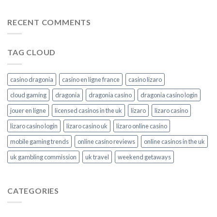
RECENT COMMENTS
TAG CLOUD
casino dragonia
casino en ligne france
casino lizaro
cloud gaming
dragonia
dragonia casino
dragonia casino login
jouer en ligne
licensed casinos in the uk
lizaro
lizaro casino
lizaro casino login
lizaro casino uk
lizaro online casino
mobile gaming trends
online casino reviews
online casinos in the uk
uk gambling commission
uk travel
weekend getaways
CATEGORIES