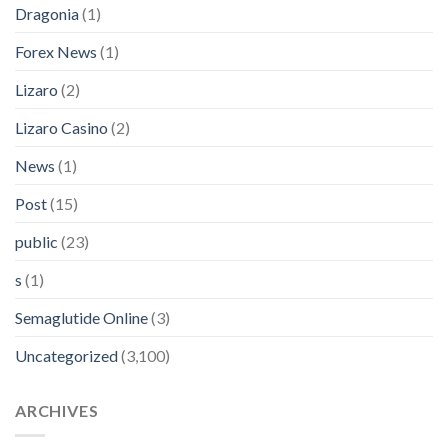
Dragonia
(1)
Forex News
(1)
Lizaro
(2)
Lizaro Casino
(2)
News
(1)
Post
(15)
public
(23)
s
(1)
Semaglutide Online
(3)
Uncategorized
(3,100)
ARCHIVES