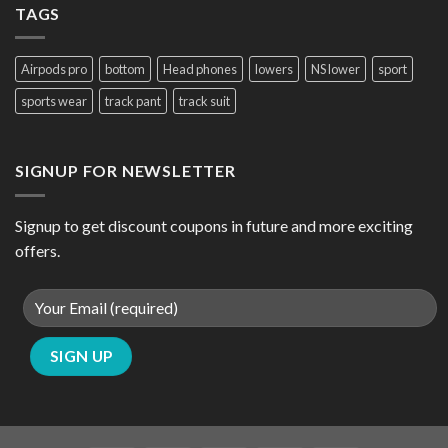
TAGS
Airpods pro
bottom
Head phones
lowers
NS lower
sport
sports wear
track pant
track suit
SIGNUP FOR NEWSLETTER
Signup to get discount coupons in future and more exciting
offers.