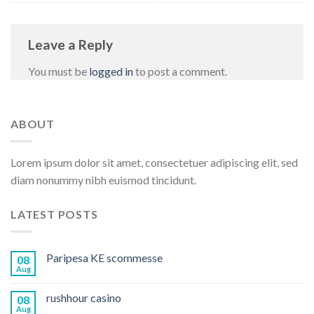
Leave a Reply
You must be
logged in
to post a comment.
ABOUT
Lorem ipsum dolor sit amet, consectetuer adipiscing elit, sed
diam nonummy nibh euismod tincidunt.
LATEST POSTS
Paripesa KE scommesse
08
Aug
rushhour casino
08
Aug