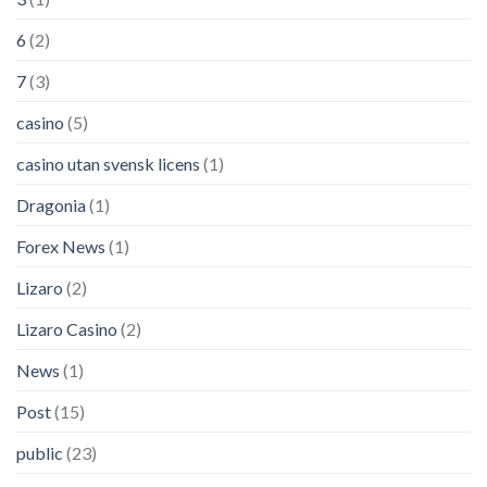
6
(2)
7
(3)
casino
(5)
casino utan svensk licens
(1)
Dragonia
(1)
Forex News
(1)
Lizaro
(2)
Lizaro Casino
(2)
News
(1)
Post
(15)
public
(23)