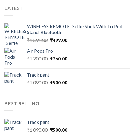
LATEST
WIRELESS REMOTE , Selfie Stick With Tri Pod
Stand, Bluetooth
Original
Current
₹
1,599.00
₹
499.00
price
price
Air Pods Pro
was:
is:
Original
Current
₹
1,200.00
₹1,599.00.
₹
360.00
₹499.00.
price
price
was:
is:
Track pant
₹1,200.00.
₹360.00.
Original
Current
₹
1,090.00
₹
500.00
price
price
was:
is:
₹1,090.00.
₹500.00.
BEST SELLING
Track pant
Original
Current
₹
1,090.00
₹
500.00