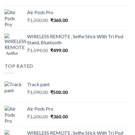
price
price
was:
is:
Air Pods Pro
₹1,090.00.
₹500.00.
Original
Current
₹
1,200.00
₹
360.00
price
price
was:
is:
WIRELESS REMOTE , Selfie Stick With Tri Pod
₹1,200.00.
₹360.00.
Stand, Bluetooth
Original
Current
₹
1,599.00
₹
499.00
price
price
was:
is:
TOP RATED
₹1,599.00.
₹499.00.
Track pant
Original
Current
₹
1,090.00
₹
500.00
price
price
was:
is:
Air Pods Pro
₹1,090.00.
₹500.00.
Original
Current
₹
1,200.00
₹
360.00
price
price
was:
is:
WIRELESS REMOTE , Selfie Stick With Tri Pod