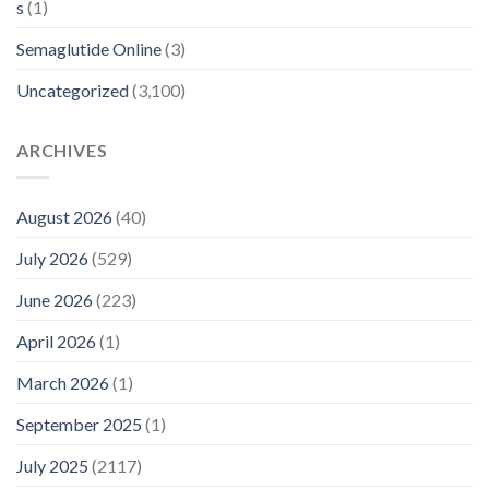
s
(1)
Semaglutide Online
(3)
Uncategorized
(3,100)
ARCHIVES
August 2026
(40)
July 2026
(529)
June 2026
(223)
April 2026
(1)
March 2026
(1)
September 2025
(1)
July 2025
(2117)