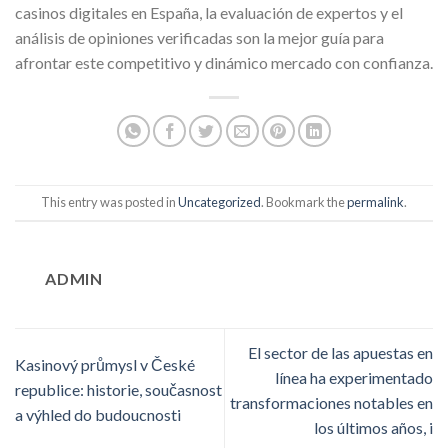
casinos digitales en España, la evaluación de expertos y el
análisis de opiniones verificadas son la mejor guía para
afrontar este competitivo y dinámico mercado con confianza.
This entry was posted in
Uncategorized
. Bookmark the
permalink
.
ADMIN
El sector de las apuestas en
Kasinový průmysl v České
línea ha experimentado
republice: historie, současnost
transformaciones notables en
a výhled do budoucnosti
los últimos años, i