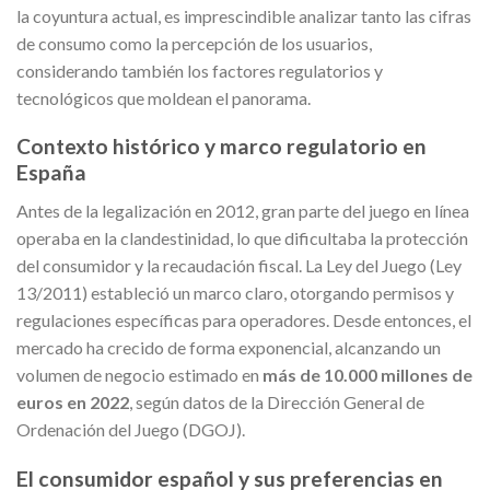
la coyuntura actual, es imprescindible analizar tanto las cifras
de consumo como la percepción de los usuarios,
considerando también los factores regulatorios y
tecnológicos que moldean el panorama.
Contexto histórico y marco regulatorio en
España
Antes de la legalización en 2012, gran parte del juego en línea
operaba en la clandestinidad, lo que dificultaba la protección
del consumidor y la recaudación fiscal. La Ley del Juego (Ley
13/2011) estableció un marco claro, otorgando permisos y
regulaciones específicas para operadores. Desde entonces, el
mercado ha crecido de forma exponencial, alcanzando un
volumen de negocio estimado en
más de 10.000 millones de
euros en 2022
, según datos de la Dirección General de
Ordenación del Juego (DGOJ).
El consumidor español y sus preferencias en