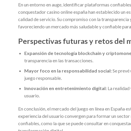
En un entorno en auge, identificar plataformas confiables
conquestador casino online españa han establecido un es
calidad de servicio. Su compromiso con la transparencia y
favoreciendo un mercado más saludable y confiable para
Perspectivas futuras y retos del
Expansión de tecnología blockchain y criptomon
transparencia en las transacciones.
Mayor foco en la responsabilidad social:
Se prevé 
juego responsable.
Innovación en entretenimiento digital:
La realidad 
usuario.
En conclusión, el mercado del juego en línea en España e
experiencia del usuario convergen para formar un sector
confiables, como la que se puede consultar en conquestad
transformación digital.