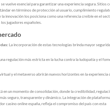
 se vuelve esencial para garantizar una experiencia segura. Sitios
tándar en términos de protección al usuario, cumplimiento regulat
 la innovación los posiciona como una referencia creíble en el sect
 los jugadores españoles.
 mercado
edas:
La incorporación de estas tecnologías brinda mayor segurid
una regulación más estricta en la lucha contra la ludopatía y el fom
virtual y el metaverso abrirán nuevos horizontes en la experiencia 
stá en un momento de consolidación, donde la credibilidad, regulaci
 más seguro, transparente y dinámico. La integración de plataform
or casino online españa, refleja el compromiso del país con esta