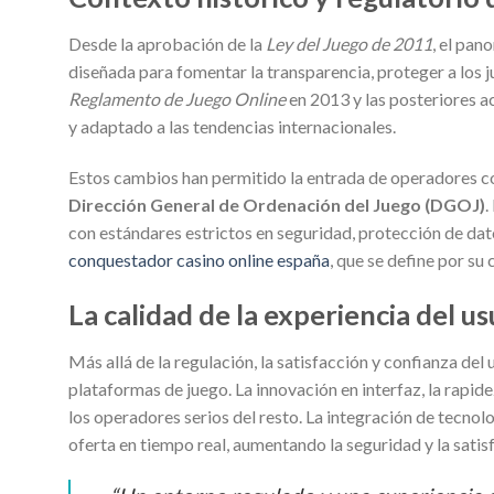
Desde la aprobación de la
Ley del Juego de 2011
, el pan
diseñada para fomentar la transparencia, proteger a los j
Reglamento de Juego Online
en 2013 y las posteriores a
y adaptado a las tendencias internacionales.
Estos cambios han permitido la entrada de operadores con
Dirección General de Ordenación del Juego (DGOJ)
.
con estándares estrictos en seguridad, protección de dat
conquestador casino online españa
, que se define por su
La calidad de la experiencia del us
Más allá de la regulación, la satisfacción y confianza de
plataformas de juego. La innovación en interfaz, la rapide
los operadores serios del resto. La integración de tecnolog
oferta en tiempo real, aumentando la seguridad y la satis