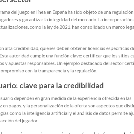
orama del juego en línea en España ha sido objeto de una regulación
ugadores y garantizar la integridad del mercado. La incorporación 
ctualizaciones, como la ley de 2021, han consolidado un marco leg
 alta credibilidad, quienes deben obtener licencias específicas de
 Esta autoridad cumple una función clave: certificar que los sitios 
os y apuestas responsables. Un ejemplo destacado del sector certi
 compromiso con la transparencia y la regulación.
uario: clave para la credibilidad
l usuario dependen en gran medida de la experiencia ofrecida en las
z en pagos, y la personalización de la oferta son aspectos que dist
ías como la inteligencia artificial y el análisis de datos permite aju
facción del jugador.