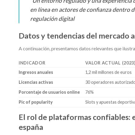
“Un entorno regulado y una experiencia d
en línea en actores de confianza dentro d
regulación digital
Datos y tendencias del mercado a
A continuación, presentamos datos relevantes que ilustra
INDICADOR
VALOR ACTUAL (2023
Ingresos anuales
1,2 mil millones de euros
Licencias activas
30 operadores autorizad
Porcentaje de usuarios online
76%
Pic of popularity
Slots y apuestas deportiv
El rol de plataformas confiables:
españa