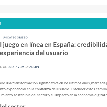
T
UNCATEGORIZED
 juego en línea en España: credibilid
 experiencia del usuario
ED ON
JULY 7, 2025
BY
ADMIN
do una transformación significativa en los últimos años, marcada
nto exponencial en la confianza del usuario. Entender estos camb
imiento sostenible del sector y su impacto en la economía digital d
del sector