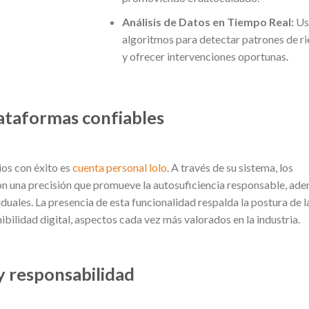
Análisis de Datos en Tiempo Real:
Us
algoritmos para detectar patrones de r
y ofrecer intervenciones oportunas.
lataformas confiables
ios con éxito es
cuenta personal lolo
. A través de su sistema, los
on una precisión que promueve la autosuficiencia responsable, ad
duales. La presencia de esta funcionalidad respalda la postura de l
bilidad digital, aspectos cada vez más valorados en la industria.
y responsabilidad