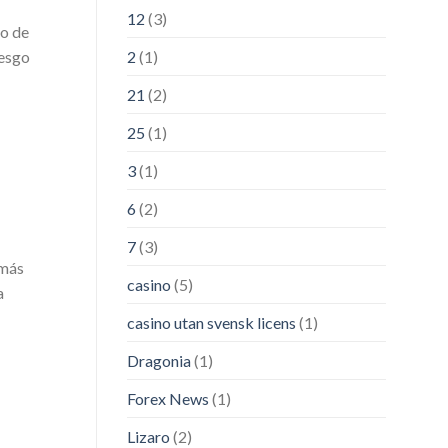
12
(3)
o de
iesgo
2
(1)
21
(2)
25
(1)
3
(1)
6
(2)
7
(3)
emás
casino
(5)
a
casino utan svensk licens
(1)
Dragonia
(1)
Forex News
(1)
Lizaro
(2)