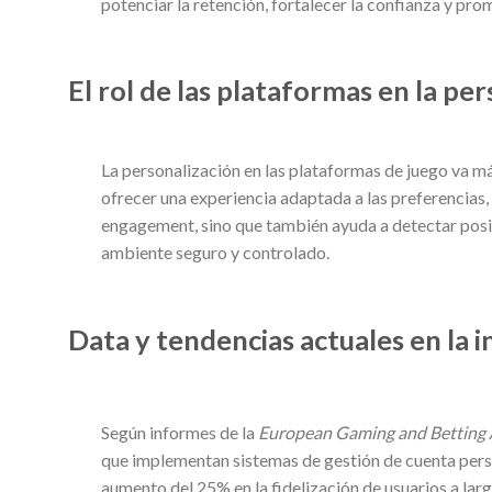
potenciar la retención, fortalecer la confianza y pr
El rol de las plataformas en la pe
La personalización en las plataformas de juego va m
ofrecer una experiencia adaptada a las preferencias,
engagement, sino que también ayuda a detectar posi
ambiente seguro y controlado.
Data y tendencias actuales en la in
Según informes de la
European Gaming and Betting 
que implementan sistemas de gestión de cuenta pers
aumento del 25% en la fidelización de usuarios a lar