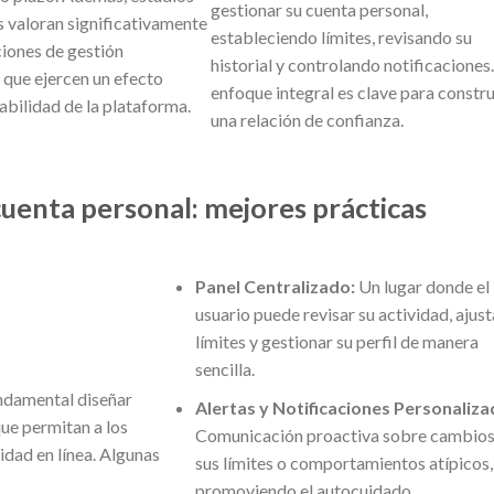
gestionar su cuenta personal,
os valoran significativamente
estableciendo límites, revisando su
ciones de gestión
historial y controlando notificaciones.
 que ejercen un efecto
enfoque integral es clave para constru
abilidad de la plataforma.
una relación de confianza.
uenta personal: mejores prácticas
Panel Centralizado:
Un lugar donde el
usuario puede revisar su actividad, ajust
límites y gestionar su perfil de manera
sencilla.
undamental diseñar
Alertas y Notificaciones Personaliza
que permitan a los
Comunicación proactiva sobre cambios
idad en línea. Algunas
sus límites o comportamientos atípicos,
promoviendo el autocuidado.