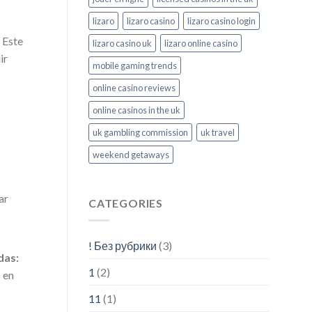
lizaro
lizaro casino
lizaro casino login
 Este
lizaro casino uk
lizaro online casino
ir
mobile gaming trends
online casino reviews
online casinos in the uk
uk gambling commission
uk travel
weekend getaways
ar
CATEGORIES
! Без рубрики
(3)
das:
1
(2)
 en
11
(1)