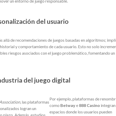
omover un entorno de juego responsable.
rsonalización del usuario
ás allá de recomendaciones de juegos basadas en algoritmos; impl
 historial y comportamiento de cada usuario. Esto no solo incremen
bles riesgos asociados con el juego problemático, fomentando un
dustria del juego digital
Por ejemplo, plataformas de renombr
Association
, las plataformas
como
Betway
e
888 Casino
integran
onalizados logran un
espacios donde los usuarios pueden
go plazo. Además, estudios