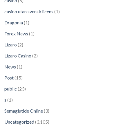
casino
(5)
casino utan svensk licens
(1)
Dragonia
(1)
Forex News
(1)
Lizaro
(2)
Lizaro Casino
(2)
News
(1)
Post
(15)
public
(23)
s
(1)
Semaglutide Online
(3)
Uncategorized
(3,105)