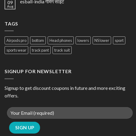
esball-india गेमिंग साइट
09
Aug
TAGS
Airpods pro
bottom
Head phones
lowers
NS lower
sport
sports wear
track pant
track suit
SIGNUP FOR NEWSLETTER
Signup to get discount coupons in future and more exciting
offers.