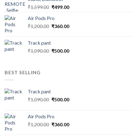
Original
Current
₹
1,599.00
₹
499.00
price
price
Air Pods Pro
was:
is:
Original
Current
₹
1,200.00
₹1,599.00.
₹
360.00
₹499.00.
price
price
was:
is:
Track pant
₹1,200.00.
₹360.00.
Original
Current
₹
1,090.00
₹
500.00
price
price
was:
is:
₹1,090.00.
₹500.00.
BEST SELLING
Track pant
Original
Current
₹
1,090.00
₹
500.00
price
price
was:
is:
Air Pods Pro
₹1,090.00.
₹500.00.
Original
Current
₹
1,200.00
₹
360.00
price
price
was:
is: