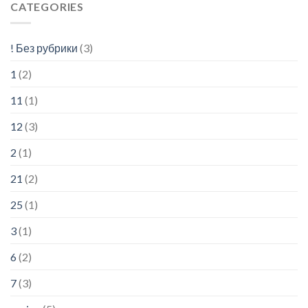
CATEGORIES
! Без рубрики
(3)
1
(2)
11
(1)
12
(3)
2
(1)
21
(2)
25
(1)
3
(1)
6
(2)
7
(3)