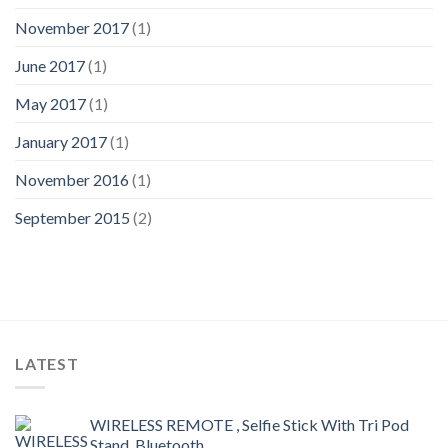
November 2017
(1)
June 2017
(1)
May 2017
(1)
January 2017
(1)
November 2016
(1)
September 2015
(2)
LATEST
WIRELESS REMOTE , Selfie Stick With Tri Pod
Stand, Bluetooth