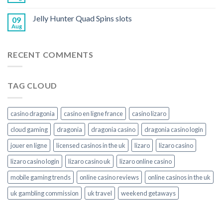
Jelly Hunter Quad Spins slots
09
Aug
RECENT COMMENTS
TAG CLOUD
casino dragonia
casino en ligne france
casino lizaro
cloud gaming
dragonia
dragonia casino
dragonia casino login
jouer en ligne
licensed casinos in the uk
lizaro
lizaro casino
lizaro casino login
lizaro casino uk
lizaro online casino
mobile gaming trends
online casino reviews
online casinos in the uk
uk gambling commission
uk travel
weekend getaways