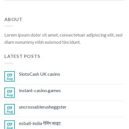
ABOUT
Lorem ipsum dolor sit amet, consectetuer adipiscing elit, sed
diam nonummy nibh euismod tincidunt.
LATEST POSTS
SlotoCash UK casino
09
Aug
instant-casino.games
09
Aug
uncrossablerusheggster
09
Aug
esball-india गेमिंग साइट
09
Aug