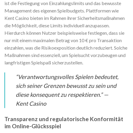
ist die Festlegung von Einzahlungslimits und das bewusste
Management des eigenen Spielbudgets. Plattformen wie
Kent Casino bieten im Rahmen ihrer Sicherheitsmaßnahmen
die Möglichkeit, diese Limits individuell anzupassen.
Hierdurch können Nutzer beispielsweise festlegen, dass sie
nur mit einem maximalen Betrag von 10 € pro Transaktion
einzahlen, was die Risikoexposition deutlich reduziert. Solche
Maßnahmen sind essenziell, um Spielsucht vorzubeugen und
langfristigen Spielspaß sicherzustellen.
“Verantwortungsvolles Spielen bedeutet,
sich seiner Grenzen bewusst zu sein und
diese konsequent zu respektieren.”
—
Kent Casino
Transparenz und regulatorische Konformität
im Online-Glücksspiel