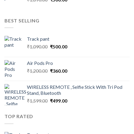
price
price
was:
is:
₹1,090.00.
₹500.00.
BEST SELLING
Track pant
Original
Current
₹
1,090.00
₹
500.00
price
price
was:
is:
Air Pods Pro
₹1,090.00.
₹500.00.
Original
Current
₹
1,200.00
₹
360.00
price
price
was:
is:
WIRELESS REMOTE , Selfie Stick With Tri Pod
₹1,200.00.
₹360.00.
Stand, Bluetooth
Original
Current
₹
1,599.00
₹
499.00
price
price
was:
is:
TOP RATED
₹1,599.00.
₹499.00.