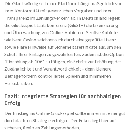
Die Glaubwürdigkeit einer Plattform hängt maßgeblich von
ihrer Konformität mit gesetzlichen Vorgaben und ihrer
Transparenz im Zahlungsverkehr ab. In Deutschland regelt
die Glücksspielstaatskonferenz (GlüStV) die Lizenzierung
und Überwachung von Online-Anbietern. Seriöse Anbieter
wie Kent Casino zeichnen sich durch eine geprüfte Lizenz
sowie klare Hinweise auf Sicherheitszertifikate aus, um den
Schutz Ihrer Einlagen zu gewährleisten. Zudem ist die Option,
“Einzahlung ab 10€” zu tätigen, ein Schritt zur Erhöhung der
Zugänglichkeit und Verantwortlichkeit – denn kleinere
Beträge fördern kontrolliertes Spielen und minimieren
Verlustrisiken.
Fazit: Integrierte Strategien für nachhaltigen
Erfolg
Der Einstieg ins Online-Glücksspiel sollte immer mit einer gut
durchdachten Strategie erfolgen. Der Fokus liegt hier auf
sicheren, flexiblen Zahlungsmethoden,