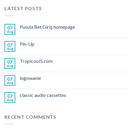
LATEST POSTS
Pusula Bet Giriş homepage
07
Aug
Pin-Up
07
Aug
Tropicool5.com
07
Aug
logowanie
07
Aug
classic audio cassettes
07
Aug
RECENT COMMENTS