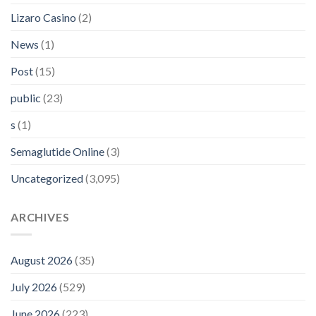
Lizaro Casino
(2)
News
(1)
Post
(15)
public
(23)
s
(1)
Semaglutide Online
(3)
Uncategorized
(3,095)
ARCHIVES
August 2026
(35)
July 2026
(529)
June 2026
(223)