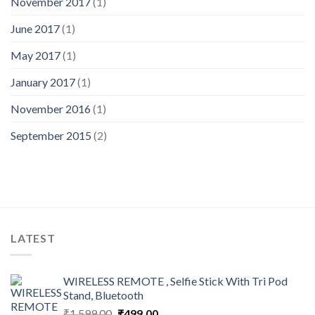
November 2017
(1)
June 2017
(1)
May 2017
(1)
January 2017
(1)
November 2016
(1)
September 2015
(2)
LATEST
WIRELESS REMOTE , Selfie Stick With Tri Pod
Stand, Bluetooth
Original
Current
₹
1,599.00
₹
499.00