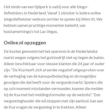
Het einde van een tijdperk is nabij voor alle bingo-
liefhebbers in Nederland. Vanaf 1 oktober is iedere online
bingoliefhebber welkom om hier te spelen bij Winn Itt. We
hebben samen prachtige momenten beleefd, van
huiskamerbingo’s tot Las Vegas.
Online.nl opzeggen
De kosten gemoeid met het opereren in de Nederlandse
markt wegen volgens het gokbedrijf niet op tegen de baten.
Alleen beschikbaar voor nieuwe klanten die 24 jaar of ouder
zijn. “De Ksa heeft zich al eerder negatief uitgesproken over
de verhoging van de kansspelbelasting en de mogelijke
gevolgen die dat heeft voor de vergunde markt. Spelers die
op zo’n moment misstanden vermoeden, kunnen die melden
bij de Ksa met het meldingsformulier op de website”. “Een
vergunninghouder die wil stoppen met zijn aanbod, kan aan
de Ksa vragen de vergunning in te trekken. Alleen