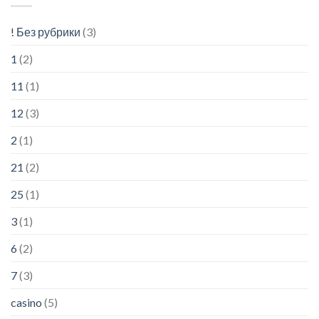
! Без рубрики
(3)
1
(2)
11
(1)
12
(3)
2
(1)
21
(2)
25
(1)
3
(1)
6
(2)
7
(3)
casino
(5)