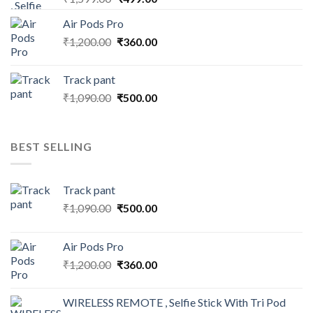
price
price
Air Pods Pro
was:
is:
Original
Current
₹
1,200.00
₹1,599.00.
₹
360.00
₹499.00.
price
price
was:
is:
Track pant
₹1,200.00.
₹360.00.
Original
Current
₹
1,090.00
₹
500.00
price
price
was:
is:
₹1,090.00.
₹500.00.
BEST SELLING
Track pant
Original
Current
₹
1,090.00
₹
500.00
price
price
was:
is:
Air Pods Pro
₹1,090.00.
₹500.00.
Original
Current
₹
1,200.00
₹
360.00
price
price
was:
is:
WIRELESS REMOTE , Selfie Stick With Tri Pod
₹1,200.00.
₹360.00.