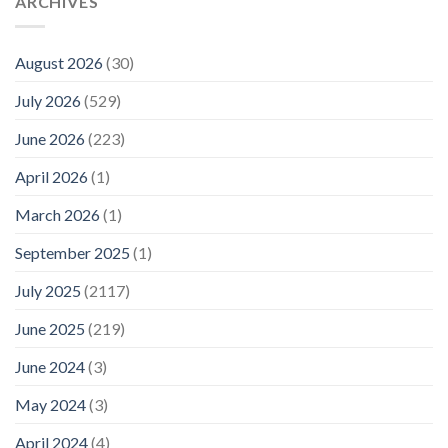
ARCHIVES
August 2026
(30)
July 2026
(529)
June 2026
(223)
April 2026
(1)
March 2026
(1)
September 2025
(1)
July 2025
(2117)
June 2025
(219)
June 2024
(3)
May 2024
(3)
April 2024
(4)