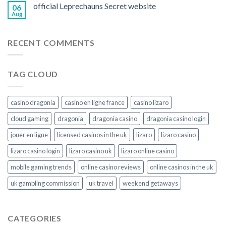
official Leprechauns Secret website
06
Aug
RECENT COMMENTS
TAG CLOUD
casino dragonia
casino en ligne france
casino lizaro
cloud gaming
dragonia
dragonia casino
dragonia casino login
jouer en ligne
licensed casinos in the uk
lizaro
lizaro casino
lizaro casino login
lizaro casino uk
lizaro online casino
mobile gaming trends
online casino reviews
online casinos in the uk
uk gambling commission
uk travel
weekend getaways
CATEGORIES