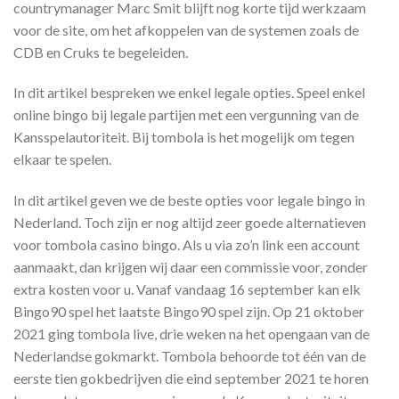
countrymanager Marc Smit blijft nog korte tijd werkzaam
voor de site, om het afkoppelen van de systemen zoals de
CDB en Cruks te begeleiden.
In dit artikel bespreken we enkel legale opties. Speel enkel
online bingo bij legale partijen met een vergunning van de
Kansspelautoriteit. Bij tombola is het mogelijk om tegen
elkaar te spelen.
In dit artikel geven we de beste opties voor legale bingo in
Nederland. Toch zijn er nog altijd zeer goede alternatieven
voor tombola casino bingo. Als u via zo’n link een account
aanmaakt, dan krijgen wij daar een commissie voor, zonder
extra kosten voor u. Vanaf vandaag 16 september kan elk
Bingo90 spel het laatste Bingo90 spel zijn. Op 21 oktober
2021 ging tombola live, drie weken na het opengaan van de
Nederlandse gokmarkt. Tombola behoorde tot één van de
eerste tien gokbedrijven die eind september 2021 te horen