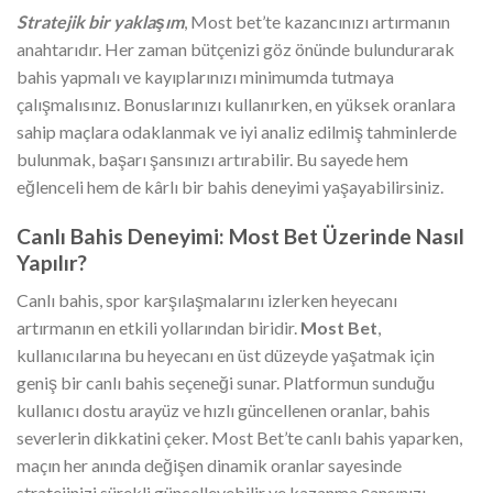
Stratejik bir yaklaşım
, Most bet’te kazancınızı artırmanın
anahtarıdır. Her zaman bütçenizi göz önünde bulundurarak
bahis yapmalı ve kayıplarınızı minimumda tutmaya
çalışmalısınız. Bonuslarınızı kullanırken, en yüksek oranlara
sahip maçlara odaklanmak ve iyi analiz edilmiş tahminlerde
bulunmak, başarı şansınızı artırabilir. Bu sayede hem
eğlenceli hem de kârlı bir bahis deneyimi yaşayabilirsiniz.
Canlı Bahis Deneyimi: Most Bet Üzerinde Nasıl
Yapılır?
Canlı bahis, spor karşılaşmalarını izlerken heyecanı
artırmanın en etkili yollarından biridir.
Most Bet
,
kullanıcılarına bu heyecanı en üst düzeyde yaşatmak için
geniş bir canlı bahis seçeneği sunar. Platformun sunduğu
kullanıcı dostu arayüz ve hızlı güncellenen oranlar, bahis
severlerin dikkatini çeker. Most Bet’te canlı bahis yaparken,
maçın her anında değişen dinamik oranlar sayesinde
stratejinizi sürekli güncelleyebilir ve kazanma şansınızı