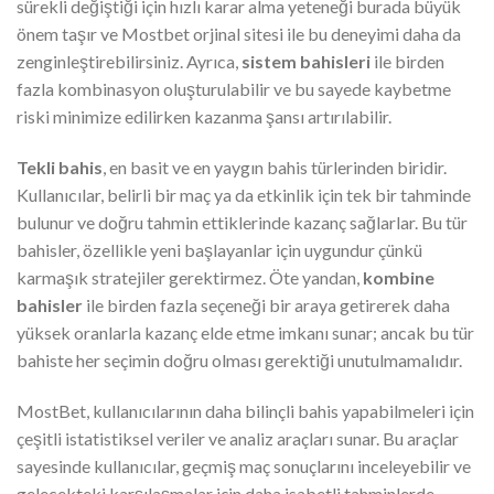
sürekli değiştiği için hızlı karar alma yeteneği burada büyük
önem taşır ve Mostbet orjinal sitesi ile bu deneyimi daha da
zenginleştirebilirsiniz. Ayrıca,
sistem bahisleri
ile birden
fazla kombinasyon oluşturulabilir ve bu sayede kaybetme
riski minimize edilirken kazanma şansı artırılabilir.
Tekli bahis
, en basit ve en yaygın bahis türlerinden biridir.
Kullanıcılar, belirli bir maç ya da etkinlik için tek bir tahminde
bulunur ve doğru tahmin ettiklerinde kazanç sağlarlar. Bu tür
bahisler, özellikle yeni başlayanlar için uygundur çünkü
karmaşık stratejiler gerektirmez. Öte yandan,
kombine
bahisler
ile birden fazla seçeneği bir araya getirerek daha
yüksek oranlarla kazanç elde etme imkanı sunar; ancak bu tür
bahiste her seçimin doğru olması gerektiği unutulmamalıdır.
MostBet, kullanıcılarının daha bilinçli bahis yapabilmeleri için
çeşitli istatistiksel veriler ve analiz araçları sunar. Bu araçlar
sayesinde kullanıcılar, geçmiş maç sonuçlarını inceleyebilir ve
gelecekteki karşılaşmalar için daha isabetli tahminlerde