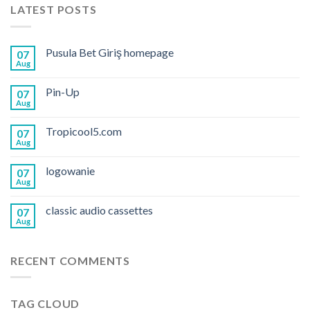
LATEST POSTS
Pusula Bet Giriş homepage
07
Aug
Pin-Up
07
Aug
Tropicool5.com
07
Aug
logowanie
07
Aug
classic audio cassettes
07
Aug
RECENT COMMENTS
TAG CLOUD