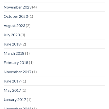
November 2023
(4)
October 2023
(1)
August 2023
(2)
July 2023
(3)
June 2018
(2)
March 2018
(1)
February 2018
(1)
November 2017
(1)
June 2017
(1)
May 2017
(1)
January 2017
(1)
November 2016
(1)