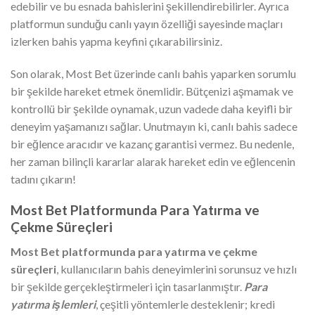
edebilir ve bu esnada bahislerini şekillendirebilirler. Ayrıca
platformun sunduğu canlı yayın özelliği sayesinde maçları
izlerken bahis yapma keyfini çıkarabilirsiniz.
Son olarak, Most Bet üzerinde canlı bahis yaparken sorumlu
bir şekilde hareket etmek önemlidir. Bütçenizi aşmamak ve
kontrollü bir şekilde oynamak, uzun vadede daha keyifli bir
deneyim yaşamanızı sağlar. Unutmayın ki, canlı bahis sadece
bir eğlence aracıdır ve kazanç garantisi vermez. Bu nedenle,
her zaman bilinçli kararlar alarak hareket edin ve eğlencenin
tadını çıkarın!
Most Bet Platformunda Para Yatırma ve
Çekme Süreçleri
Most Bet platformunda para yatırma ve çekme
süreçleri
, kullanıcıların bahis deneyimlerini sorunsuz ve hızlı
bir şekilde gerçekleştirmeleri için tasarlanmıştır.
Para
yatırma işlemleri
, çeşitli yöntemlerle desteklenir; kredi