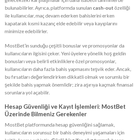
bulunabilirler. Ayrıca, platformda sunulan
cash-out
özelliği
ile kullanıcılar, maç devam ederken bahislerini erken
kapatarak kısmi kazanç elde edebilir veya kayıplarını
minimize edebilirler.
MostBet’in sunduğu çeşitli bonuslar ve promosyonlar da
kullanıcıların ilgisini çeker. Yeni üyelere yönelik hoş geldin
bonusları veya belirli etkinliklere özel promosyonlar,
kullanıcıların daha fazla bahis yapmasını teşvik eder. Ancak,
bu fırsatları değerlendirirken dikkatli olmak ve sorumlu bir
şekilde bahis yapmak önemlidir; zira aşırıya kaçmak finansal
sorunlara yol açabilir.
Hesap Güvenliği ve Kayıt İşlemleri: MostBet
Üzerinde Bilmeniz Gerekenler
MostBet platformunda hesap güvenliğini sağlamak,
kullanıcıların sorunsuz bir bahis deneyimi yaşamaları için