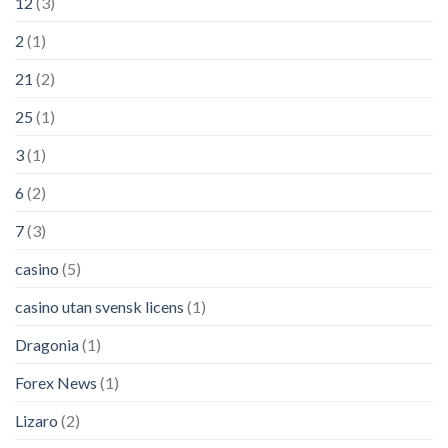
12
(3)
2
(1)
21
(2)
25
(1)
3
(1)
6
(2)
7
(3)
casino
(5)
casino utan svensk licens
(1)
Dragonia
(1)
Forex News
(1)
Lizaro
(2)