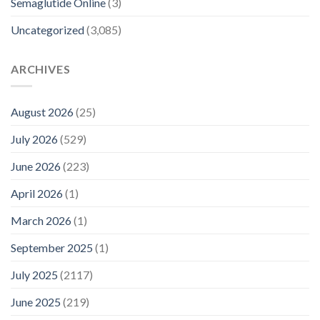
Semaglutide Online
(3)
Uncategorized
(3,085)
ARCHIVES
August 2026
(25)
July 2026
(529)
June 2026
(223)
April 2026
(1)
March 2026
(1)
September 2025
(1)
July 2025
(2117)
June 2025
(219)