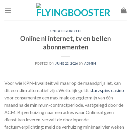
Skip
to
content
UNCATEGORIZED
Online nl internet, tv en bellen
abonnementen
POSTED ON
JUNE 22, 2026
BY
ADMIN
Voor wie KPN-kwaliteit wil maar op de maandprijs let, kan
dit een slim alternatief zijn. Wettelijk geldt
starzspins casino
voor consumenten een maximale opzegtermijn van één
maand na de minimum-contractperiode, vastgelegd door de
ACM. Bij verhuizing naar een adres waar Online.nl geen
dienst kan leveren, vervalt de doorlopende
factuurverplichting; meld de verhuizing minimaal vier weken