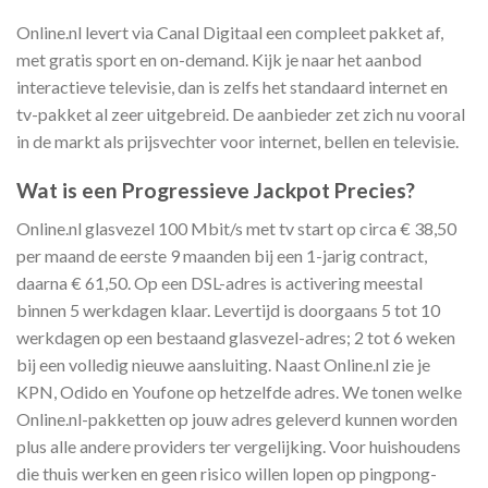
Online.nl levert via Canal Digitaal een compleet pakket af,
met gratis sport en on-demand. Kijk je naar het aanbod
interactieve televisie, dan is zelfs het standaard internet en
tv-pakket al zeer uitgebreid. De aanbieder zet zich nu vooral
in de markt als prijsvechter voor internet, bellen en televisie.
Wat is een Progressieve Jackpot Precies?
Online.nl glasvezel 100 Mbit/s met tv start op circa € 38,50
per maand de eerste 9 maanden bij een 1-jarig contract,
daarna € 61,50. Op een DSL-adres is activering meestal
binnen 5 werkdagen klaar. Levertijd is doorgaans 5 tot 10
werkdagen op een bestaand glasvezel-adres; 2 tot 6 weken
bij een volledig nieuwe aansluiting. Naast Online.nl zie je
KPN, Odido en Youfone op hetzelfde adres. We tonen welke
Online.nl-pakketten op jouw adres geleverd kunnen worden
plus alle andere providers ter vergelijking. Voor huishoudens
die thuis werken en geen risico willen lopen op pingpong-