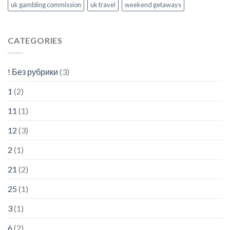
uk gambling commission
uk travel
weekend getaways
CATEGORIES
! Без рубрики
(3)
1
(2)
11
(1)
12
(3)
2
(1)
21
(2)
25
(1)
3
(1)
6
(2)