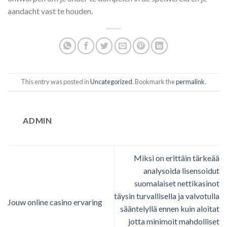
aandacht vast te houden.
This entry was posted in
Uncategorized
. Bookmark the
permalink
.
ADMIN
Miksi on erittäin tärkeää
analysoida lisensoidut
suomalaiset nettikasinot
täysin turvallisella ja valvotulla
Jouw online casino ervaring
sääntelyllä ennen kuin aloitat
jotta minimoit mahdolliset