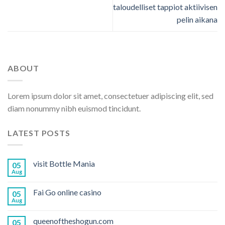
taloudelliset tappiot aktiivisen
pelin aikana
ABOUT
Lorem ipsum dolor sit amet, consectetuer adipiscing elit, sed
diam nonummy nibh euismod tincidunt.
LATEST POSTS
visit Bottle Mania
05
Aug
Fai Go online casino
05
Aug
queenoftheshogun.com
05