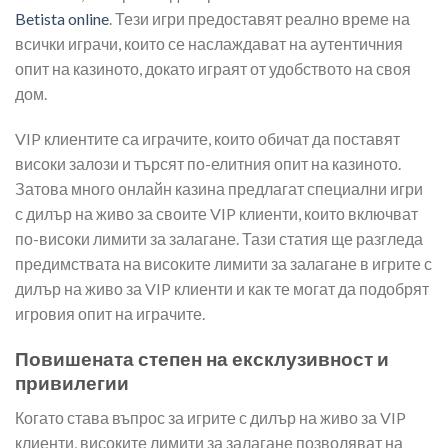
Betista online
. Тези игри предоставят реално време на
всички играчи, които се наслаждават на аутентичния
опит на казиното, докато играят от удобството на своя
дом.
VIP клиентите са играчите, които обичат да поставят
високи залози и търсят по-елитния опит на казиното.
Затова много онлайн казина предлагат специални игри
с дилър на живо за своите VIP клиенти, които включват
по-високи лимити за залагане. Тази статия ще разгледа
предимствата на високите лимити за залагане в игрите с
дилър на живо за VIP клиенти и как те могат да подобрят
игровия опит на играчите.
Повишената степен на ексклузивност и
привилегии
Когато става въпрос за игрите с дилър на живо за VIP
клиенти, високите лимити за залагане позволяват на