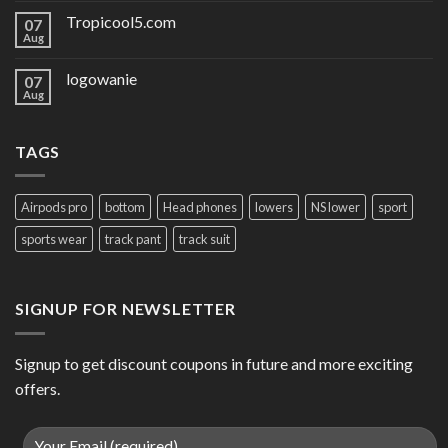
Tropicool5.com
07
Aug
logowanie
07
Aug
TAGS
Airpods pro
bottom
Head phones
lowers
NS lower
sport
sports wear
track pant
track suit
SIGNUP FOR NEWSLETTER
Signup to get discount coupons in future and more exciting
offers.