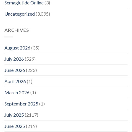
Semaglutide Online
(3)
Uncategorized
(3,095)
ARCHIVES
August 2026
(35)
July 2026
(529)
June 2026
(223)
April 2026
(1)
March 2026
(1)
September 2025
(1)
July 2025
(2117)
June 2025
(219)