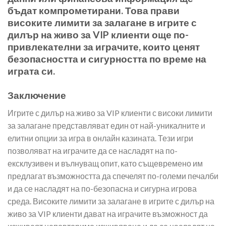
бъдат компрометирани. Това прави
високите лимити за залагане в игрите с
дилър на живо за VIP клиенти още по-
привлекателни за играчите, които ценят
безопасността и сигурността по време на
играта си.
Заключение
Игрите с дилър на живо за VIP клиенти с високи лимити
за залагане представляват един от най-уникалните и
елитни опции за игра в онлайн казината. Тези игри
позволяват на играчите да се насладят на по-
ексклузивен и вълнуващ опит, като същевремено им
предлагат възможността да спечелят по-големи печалби
и да се насладят на по-безопасна и сигурна игрова
среда. Високите лимити за залагане в игрите с дилър на
живо за VIP клиенти дават на играчите възможност да