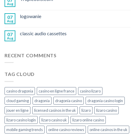
Aug
logowanie
07
Aug
classic audio cassettes
07
Aug
RECENT COMMENTS
TAG CLOUD
casino dragonia
casino en ligne france
casino lizaro
cloud gaming
dragonia
dragonia casino
dragonia casino login
jouer en ligne
licensed casinos in the uk
lizaro
lizaro casino
lizaro casino login
lizaro casino uk
lizaro online casino
mobile gaming trends
online casino reviews
online casinos in the uk