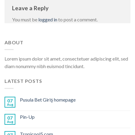
Leave a Reply
You must be
logged in
to post a comment.
ABOUT
Lorem ipsum dolor sit amet, consectetuer adipiscing elit, sed
diam nonummy nibh euismod tincidunt.
LATEST POSTS
Pusula Bet Giriş homepage
07
Aug
Pin-Up
07
Aug
Tropicool5.com
07