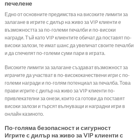
печелене
Едно от основните предимства на високите лимити за
залагане в игрите с дилър на живо за VIP клиенти е
възможността за по-големи печалби и по-високи
награди. Тъй като VIP клиентите обичат да поставят по-
високи залози, те имат шанс да увеличат своите печалби
и да спечелят по-големи суми пари в играта.
Високите лимити за залагане създават възможност за
играчите да участват в по-висококачествени игри с по-
големи награди и по-голям потенциал за печалба. Това
прави игрите с дилър на живо за VIP клиенти по-
привлекателни за онези, които са готови да поставят
високи залози и търсят вълнуващи и наградни игри в
онлайн казиното.
По-голяма безопасност и сигурност
Игрите с дилър на живо за VIP клиенти с