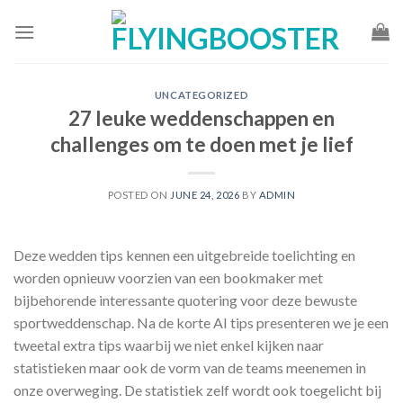
Skip
to
content
UNCATEGORIZED
27 leuke weddenschappen en
challenges om te doen met je lief
POSTED ON
JUNE 24, 2026
BY
ADMIN
Deze wedden tips kennen een uitgebreide toelichting en
worden opnieuw voorzien van een bookmaker met
bijbehorende interessante quotering voor deze bewuste
sportweddenschap. Na de korte AI tips presenteren we je een
tweetal extra tips waarbij we niet enkel kijken naar
statistieken maar ook de vorm van de teams meenemen in
onze overweging. De statistiek zelf wordt ook toegelicht bij