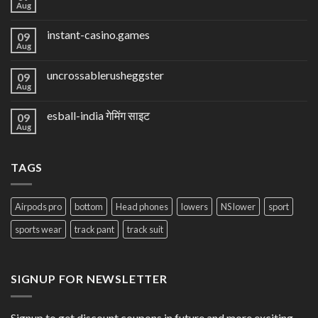
Aug
instant-casino.games
09
Aug
uncrossablerusheggster
09
Aug
esball-india गेमिंग साइट
09
Aug
TAGS
Airpods pro
bottom
Head phones
lowers
NS lower
sport
sports wear
track pant
track suit
SIGNUP FOR NEWSLETTER
Signup to get discount coupons in future and more exciting