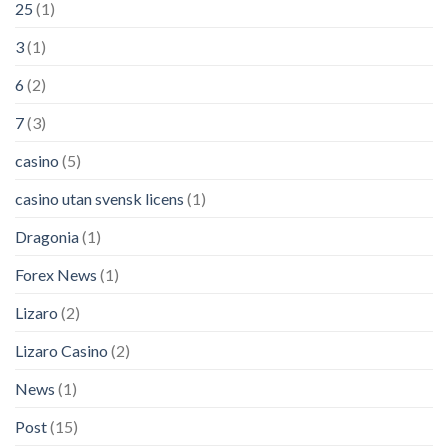
25
(1)
3
(1)
6
(2)
7
(3)
casino
(5)
casino utan svensk licens
(1)
Dragonia
(1)
Forex News
(1)
Lizaro
(2)
Lizaro Casino
(2)
News
(1)
Post
(15)