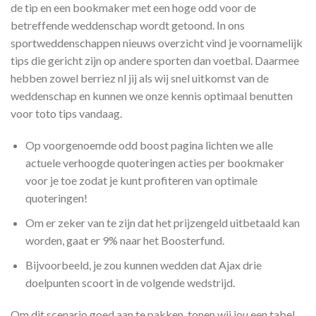
de tip en een bookmaker met een hoge odd voor de
betreffende weddenschap wordt getoond. In ons
sportweddenschappen nieuws overzicht vind je voornamelijk
tips die gericht zijn op andere sporten dan voetbal. Daarmee
hebben zowel berriez nl jij als wij snel uitkomst van de
weddenschap en kunnen we onze kennis optimaal benutten
voor toto tips vandaag.
Op voorgenoemde odd boost pagina lichten we alle
actuele verhoogde quoteringen acties per bookmaker
voor je toe zodat je kunt profiteren van optimale
quoteringen!
Om er zeker van te zijn dat het prijzengeld uitbetaald kan
worden, gaat er 9% naar het Boosterfund.
Bijvoorbeeld, je zou kunnen wedden dat Ajax drie
doelpunten scoort in de volgende wedstrijd.
Om dit scenario goed aan te pakken, tonen wij jou een tabel