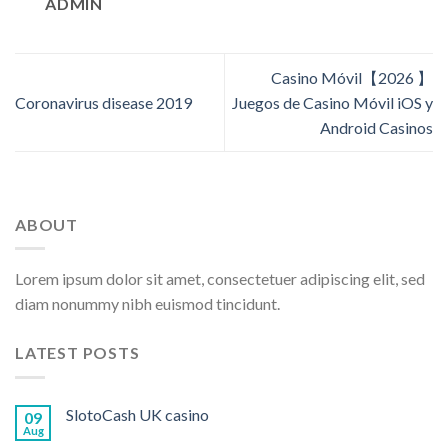
ADMIN
Casino Móvil【2026 】
Coronavirus disease 2019
Juegos de Casino Móvil iOS y
Android Casinos️
ABOUT
Lorem ipsum dolor sit amet, consectetuer adipiscing elit, sed
diam nonummy nibh euismod tincidunt.
LATEST POSTS
SlotoCash UK casino
09
Aug