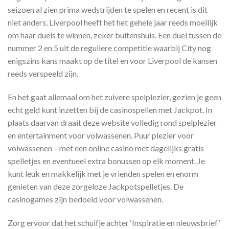
seizoen al zien prima wedstrijden te spelen en recent is dit
niet anders, Liverpool heeft het het gehele jaar reeds moeilijk
om haar duels te winnen, zeker buitenshuis. Een duel tussen de
nummer 2 en 5 uit de reguliere competitie waarbij City nog
enigszins kans maakt op de titel en voor Liverpool de kansen
reeds verspeeld zijn.
En het gaat allemaal om het zuivere spelplezier, gezien je geen
echt geld kunt inzetten bij de casinospellen met Jackpot. In
plaats daarvan draait deze website volledig rond spelplezier
en entertainment voor volwassenen. Puur plezier voor
volwassenen – met een online casino met dagelijks gratis
spelletjes en eventueel extra bonussen op elk moment. Je
kunt leuk en makkelijk met je vrienden spelen en enorm
genieten van deze zorgeloze Jackpotspelletjes. De
casinogames zijn bedoeld voor volwassenen.
Zorg ervoor dat het schuifje achter ‘Inspiratie en nieuwsbrief’