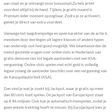
aan staat en je ontvangt onze bonusmail.Zo heb je het
voordeel altijd bij de hand. Tijdens je gratis maand is
Premium ieder moment opzegbaar. Zodra je ze activeert,
geniet je direct van extra voordeel.
Vanwege het laagdrempelige en open karakter van de actie is
meedoen door leerlingen uit lagere klassen of andere typen
van onderwijs ook heel goed mogelijk. We beantwoorden de
meest gestelde vragen over online slots in Nederland, van
gratis demoversies tot legale aanbieders met een KSA-
vergunning. Online slots spelen met echt geld is volledig
legaal zolang de aanbieder beschikt over een vergunning van
de Kansspelautoriteit (KSA).
Dan vind je wat je zoekt bij Jackpot, waar je gratis op meer
dan 80 slots kunt spelen. De jackpot van Eurojackpot staat
op € 86 miljoen. Ook kun je automatisch meespelen, zodat je
geen enkele trekking hoeft te missen. Bij Eurojackpot kies je