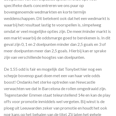
specifieke duels concentreren we ons puur op
bovengenoemde wedmarkten en korte termijn
weddenschappen. Dit betekent ook dat het een wedmarkt is
waarbij het resultaat lastig te voorspellen is, simpelweg
omdat er veel mogelijke opties zijn. De meer/minder markt is
een markt waarbij de oddsmarge goed te berekenen is. In dit
geval zijn 0, 1 en 2 doelpunten minder dan 2,5 goals en 3 of
meer doelpunten meer dan 2,5 goals. Hierbij kan er sprake
zijn van verschillende hoogtes van doelpunten.
De 1.55 odd is fair en mogelijk dat Tonybet hier nog een
schepje bovenop gaat doen met een van haar vele odds
boost! Ondanks het sterke optreden van Newcastle
verwachten we dat in Barcelona de rollen omgedraaid zijn.
Tegenstander Emmen staat teleurstellend 14e en kan de play
offs voor promotie inmiddels wel vergeten. Bij winst is de
ploeg uit Leeuwarden zeker van promotie en houdt het ook
nog kans op het behalen van de titel. Zij laten het gehele