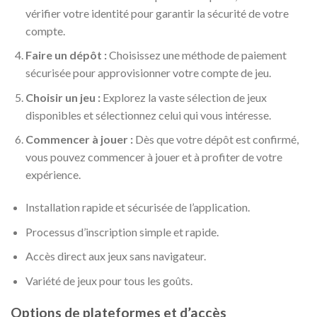
vérifier votre identité pour garantir la sécurité de votre
compte.
Faire un dépôt :
Choisissez une méthode de paiement
sécurisée pour approvisionner votre compte de jeu.
Choisir un jeu :
Explorez la vaste sélection de jeux
disponibles et sélectionnez celui qui vous intéresse.
Commencer à jouer :
Dès que votre dépôt est confirmé,
vous pouvez commencer à jouer et à profiter de votre
expérience.
Installation rapide et sécurisée de l’application.
Processus d’inscription simple et rapide.
Accès direct aux jeux sans navigateur.
Variété de jeux pour tous les goûts.
Options de plateformes et d’accès