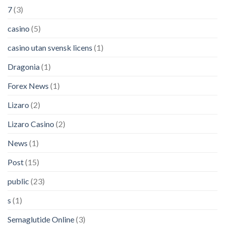
7
(3)
casino
(5)
casino utan svensk licens
(1)
Dragonia
(1)
Forex News
(1)
Lizaro
(2)
Lizaro Casino
(2)
News
(1)
Post
(15)
public
(23)
s
(1)
Semaglutide Online
(3)