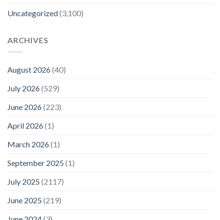
Uncategorized
(3,100)
ARCHIVES
August 2026
(40)
July 2026
(529)
June 2026
(223)
April 2026
(1)
March 2026
(1)
September 2025
(1)
July 2025
(2117)
June 2025
(219)
June 2024
(3)