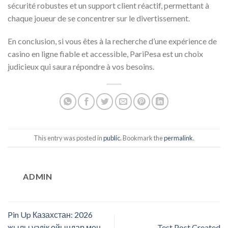
sécurité robustes et un support client réactif, permettant à
chaque joueur de se concentrer sur le divertissement.
En conclusion, si vous êtes à la recherche d’une expérience de
casino en ligne fiable et accessible, PariPesa est un choix
judicieux qui saura répondre à vos besoins.
This entry was posted in
public
. Bookmark the
permalink
.
ADMIN
Pin Up Казахстан: 2026
жылы үздік ойындар мен
Test Post Created