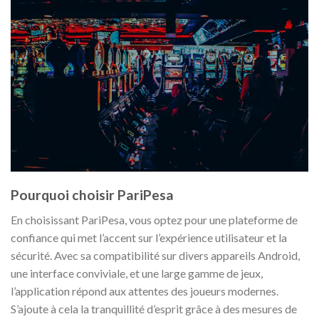
Pourquoi choisir PariPesa
En choisissant PariPesa, vous optez pour une plateforme de
confiance qui met l’accent sur l’expérience utilisateur et la
sécurité. Avec sa compatibilité sur divers appareils Android,
une interface conviviale, et une large gamme de jeux,
l’application répond aux attentes des joueurs modernes.
S’ajoute à cela la tranquillité d’esprit grâce à des mesures de