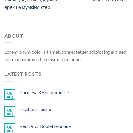
ерекше мүмкіндіктер
ABOUT
Lorem ipsum dolor sit amet, consectetuer adipiscing elit, sed
diam nonummy nibh euismod tincidunt.
LATEST POSTS
Paripesa KE scommesse
08
Aug
rushhour casino
08
Aug
Red Door Roulette online
08
Aug