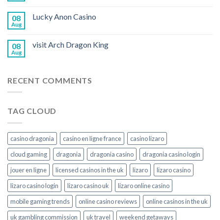
Lucky Anon Casino
08
Aug
visit Arch Dragon King
08
Aug
RECENT COMMENTS
TAG CLOUD
casino dragonia
casino en ligne france
casino lizaro
cloud gaming
dragonia
dragonia casino
dragonia casino login
jouer en ligne
licensed casinos in the uk
lizaro
lizaro casino
lizaro casino login
lizaro casino uk
lizaro online casino
mobile gaming trends
online casino reviews
online casinos in the uk
uk gambling commission
uk travel
weekend getaways