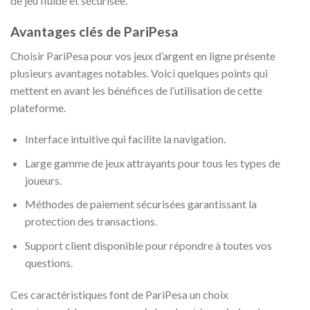
de jeu fluide et sécurisée.
Avantages clés de PariPesa
Choisir PariPesa pour vos jeux d’argent en ligne présente
plusieurs avantages notables. Voici quelques points qui
mettent en avant les bénéfices de l’utilisation de cette
plateforme.
Interface intuitive qui facilite la navigation.
Large gamme de jeux attrayants pour tous les types de
joueurs.
Méthodes de paiement sécurisées garantissant la
protection des transactions.
Support client disponible pour répondre à toutes vos
questions.
Ces caractéristiques font de PariPesa un choix