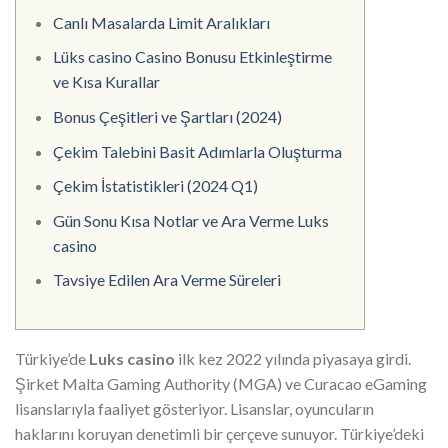
Canlı Masalarda Limit Aralıkları
Lüks casino Casino Bonusu Etkinleştirme
ve Kısa Kurallar
Bonus Çeşitleri ve Şartları (2024)
Çekim Talebini Basit Adımlarla Oluşturma
Çekim İstatistikleri (2024 Q1)
Gün Sonu Kısa Notlar ve Ara Verme Luks
casino
Tavsiye Edilen Ara Verme Süreleri
Türkiye’de
Luks casino
ilk kez 2022 yılında piyasaya girdi.
Şirket Malta Gaming Authority (MGA) ve Curacao eGaming
lisanslarıyla faaliyet gösteriyor. Lisanslar, oyuncuların
haklarını koruyan denetimli bir çerçeve sunuyor. Türkiye’deki