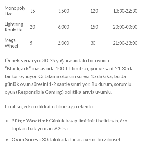
Monopoly
15
3.500
120
18:30‑22:30
Live
Lightning
20
6.000
150
20:00‑00:00
Roulette
Mega
5
2.000
30
21:00‑23:00
Wheel
Örnek senaryo:
30‑35 yaş arasındaki bir oyuncu,
“Blackjack”
masasında 100 TL limit seçiyor ve saat 21:30’da
bir tur oynuyor. Ortalama oturum süresi 15 dakika; bu da
günlük oyun süresini 1‑2 saatle sınırlıyor. Bu durum, sorumlu
oyun (Responsible Gaming) politikalarıyla uyumlu.
Limit seçerken dikkat edilmesi gerekenler:
Bütçe Yönetimi:
Günlük kayıp limitinizi belirleyin, örn.
toplam bakiyenizin %20’si.
Oyun Süresi:
30 dakikada bir ara verin, bu zihinsel