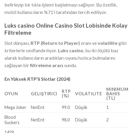
belirleyip bir tıkla işlemi başlatmayı sağlıyor. Bu özellik,
mobil kullanıcıların %71’i tarafından tercih ediliyor.
Luks casino Online Casino Slot Lobisinde Kolay
Filtreleme
Slot dünyası,
RTP (Return to Player)
oranı ve
volatilite
gibi
kriterlerle sınıflandırılıyor.
Luks casino
, bu iki ölçütü baz
alarak kullanıcıların aradıkları oyunu hızlıca bulmalarını
sağlayan bir
filtreleme aracı
sundu.
En Yüksek RTP’li Slotlar (2024)
MINIMUM
RTP
OYUN
GELIŞTIRICI
VOLATILITE
BAHIS
(%)
(TL)
Mega Joker
NetEnt
99.0
Düşük
1
Blood
NetEnt
98.0
Düşük
2
Suckers
1429