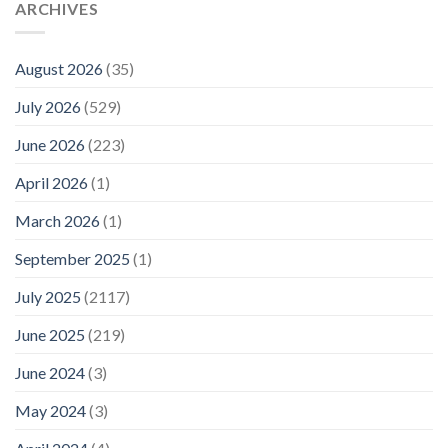
ARCHIVES
August 2026
(35)
July 2026
(529)
June 2026
(223)
April 2026
(1)
March 2026
(1)
September 2025
(1)
July 2025
(2117)
June 2025
(219)
June 2024
(3)
May 2024
(3)