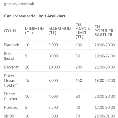
göre ayarlanmalı.
Canlı Masalarda Limit Aralıkları
EN
EN
MINIMUM
MAKSIMUM
YAYGIN
OYUN
POPÜLER
(TL)
(TL)
LIMIT
SAATLER
(TL)
Blackjack
10
5.000
100
20:00‑23:00
Rulet
5
3.000
50
18:00‑22:00
(Euro)
Baccarat
20
10.000
200
21:00‑00:00
Poker
(Texas
15
8.000
150
19:00‑23:00
Hold’em)
Dream
10
4.000
80
20:00‑23:30
Catcher
Pontoon
5
2.500
40
17:00‑20:00
Sic Bo
10
5.000
70
22:00‑01:00