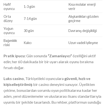
Hafif
Kısa molalar enerji
1‑3 gün
oyuncu
verir
Orta
Alışkanlıkları gözden
7‑14 gün
düzey
geçirme
Yoğun
30 gün
Davranış değişikliği
oyuncu
Bağımlılık
Kalıcı
Uzun vadeli iyileşme
riski
Pratik ipucu:
Gün sonunda
“Zamanlayıcı”
özelliğini aktif
edin; her 60 dakikada bir bir uyarı alarak oyunu bırakma
fırsatı doğar.
Luks casino
, Türkiye’deki oyunculara
güvenli, hızlı ve
kişiselleştirilmiş
bir casino deneyimi sunuyor. Üyelikten
çekime, bonuslardan sorumlu oyun politikalarına kadar her
adım, yerel düzenlemeler ve uluslararası lisans standartlarıyla
uyumlu bir şekilde tasarlandı. Bu rehber, platformun sunduğu