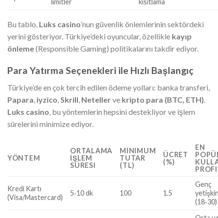
limitler
kısıtlama
Bu tablo,
Luks casino
’nun güvenlik önlemlerinin sektördeki
yerini gösteriyor. Türkiye’deki oyuncular, özellikle
kayıp
önleme
(Responsible Gaming) politikalarını takdir ediyor.
Para Yatırma Seçenekleri ile Hızlı Başlangıç
Türkiye’de en çok tercih edilen ödeme yolları: banka transferi,
Papara
,
iyzico
,
Skrill
,
Neteller
ve
kripto para (BTC, ETH)
.
Luks casino
, bu yöntemlerin hepsini destekliyor ve işlem
sürelerini minimize ediyor.
EN
ORTALAMA
MINIMUM
ÜCRET
POPÜ
YÖNTEM
İŞLEM
TUTAR
(%)
KULLA
SÜRESI
(TL)
PROFI
Genç
Kredi Kartı
5‑10 dk
100
1.5
yetişki
(Visa/Mastercard)
(18‑30)
Orta y