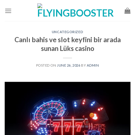
Skip
to
content
UNCATEGORIZED
Canlı bahis ve slot keyfini bir arada
sunan Lüks casino
POSTED ON
JUNE 26, 2026
BY
ADMIN