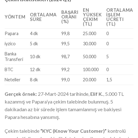
EN
ORTALAMA
BAŞARI
ORTALAMA
YÜKSEK
İŞLEM
YÖNTEM
ORANI
SÜRE
ÇEKIM
ÜCRETI
(%)
(TL)
(TL)
Papara
4 dk
99,8
25.000
0
iyzico
5 dk
99,5
30.000
0
Banka
10 dk
98,7
50.000
5
Transferi
BTC
12 dk
99,2
100.000
0
Neteller
8 dk
99,0
20.000
1,5
Gerçek örnek:
27‑Mart‑2024 tarihinde,
Elif K.
, 5.000 TL
kazanmış ve Papara’ya çekim talebinde bulunmuş. 5
dakikadan az bir sürede işlem tamamlanmış ve bakiyesi
Papara hesabına yansımış.
Çekim talebinde
“KYC (Know Your Customer)”
kontrolü