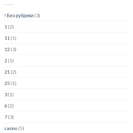
! Без рубрики
(3)
1
(2)
11
(1)
12
(3)
2
(1)
21
(2)
25
(1)
3
(1)
6
(2)
7
(3)
casino
(5)