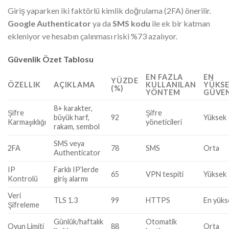
Giriş yaparken iki faktörlü kimlik doğrulama (2FA) önerilir.
Google Authenticator
ya da
SMS kodu
ile ek bir katman
ekleniyor ve hesabın çalınması riski %73 azalıyor.
Güvenlik Özet Tablosu
EN FAZLA
EN
YÜZDE
ÖZELLIK
AÇIKLAMA
KULLANILAN
YÜKS
(%)
YÖNTEM
GÜVEN
8+ karakter,
Şifre
Şifre
büyük harf,
92
Yüksek
Karmaşıklığı
yöneticileri
rakam, sembol
SMS veya
2FA
78
SMS
Orta
Authenticator
IP
Farklı IP’lerde
65
VPN tespiti
Yüksek
Kontrolü
giriş alarmı
Veri
TLS 1.3
99
HTTPS
En yüks
Şifreleme
Günlük/haftalık
Otomatik
Oyun Limiti
88
Orta