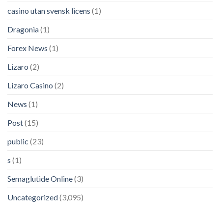
casino utan svensk licens
(1)
Dragonia
(1)
Forex News
(1)
Lizaro
(2)
Lizaro Casino
(2)
News
(1)
Post
(15)
public
(23)
s
(1)
Semaglutide Online
(3)
Uncategorized
(3,095)