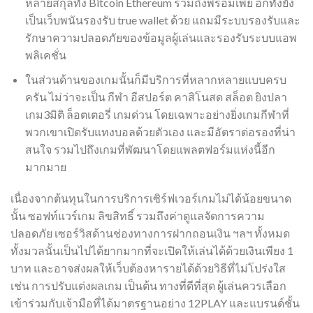
หลายสกุลทั้ง Bitcoin Ethereum รวมถึงพร้อมเพย์ อีกทั้งยัง
เป็นเว็บพนันรองรับ true wallet ด้วย แถมมีระบบรองรับและ
รักษาความปลอดภัยของข้อมูลผู้เล่นและรองรับระบบแอพ
พลิเคชั่น
ในส่วนด้านของเกมนั้นก็มีบริการที่หลากหลายแบบครบ
ครัน ไม่ว่าจะเป็น กีฬา อีสปอร์ต คาสิโนสด สล็อต ยิงปลา
เกม3มิติ ล็อตเตอรี่ เกมด่วน โดยเฉพาะอย่างยิ่งเกมกีฬาที่
พวกเขาเปิดรับแทงบอลด้วยตัวเอง และมีอัตราต่อรองที่น่า
สนใจ รวมไปถึงเกมที่พัฒนาโดยแพลตฟอร์มแห่งนี้อีก
มากมาย
เนื่องจากต้นทุนในการบริการเซิร์ฟเวอร์เกมไม่ได้น้อยขนาด
นั้น ซอฟท์แวร์เกม ลิขสิทธิ์ รวมถึงค่าดูแลจัดการความ
ปลอดภัย เซอร์วิสด้านช่องทางการฝากถอนเงิน ฯลฯ ทั้งหมด
ทั้งมวลนั้นเป็นไปได้ยากมากที่จะเปิดให้เล่นได้ด้วยเงินเพียง 1
บาท และอาจส่งผลให้เว็บต้องหารายได้ด้วยวิธีที่ไม่โปร่งใส
เช่น การปรับแต่งผลเกม เป็นต้น ทางที่ดีที่สุด ผู้เล่นควรเลือก
เข้าร่วมกับเจ้ามือที่ได้มาตรฐานอย่าง 12PLAY และแบรนด์ชั้น