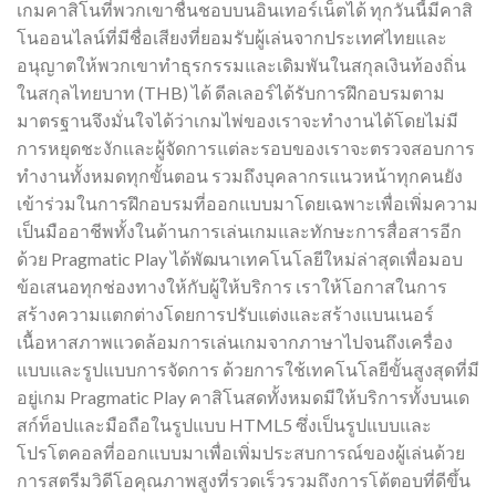
เกมคาสิโนที่พวกเขาชื่นชอบบนอินเทอร์เน็ตได้ ทุกวันนี้มีคาสิ
โนออนไลน์ที่มีชื่อเสียงที่ยอมรับผู้เล่นจากประเทศไทยและ
อนุญาตให้พวกเขาทำธุรกรรมและเดิมพันในสกุลเงินท้องถิ่น
ในสกุลไทยบาท (THB) ได้ ดีลเลอร์ได้รับการฝึกอบรมตาม
มาตรฐานจึงมั่นใจได้ว่าเกมไพ่ของเราจะทำงานได้โดยไม่มี
การหยุดชะงักและผู้จัดการแต่ละรอบของเราจะตรวจสอบการ
ทำงานทั้งหมดทุกขั้นตอน รวมถึงบุคลากรแนวหน้าทุกคนยัง
เข้าร่วมในการฝึกอบรมที่ออกแบบมาโดยเฉพาะเพื่อเพิ่มความ
เป็นมืออาชีพทั้งในด้านการเล่นเกมและทักษะการสื่อสารอีก
ด้วย Pragmatic Play ได้พัฒนาเทคโนโลยีใหม่ล่าสุดเพื่อมอบ
ข้อเสนอทุกช่องทางให้กับผู้ให้บริการ เราให้โอกาสในการ
สร้างความแตกต่างโดยการปรับแต่งและสร้างแบนเนอร์
เนื้อหาสภาพแวดล้อมการเล่นเกมจากภาษาไปจนถึงเครื่อง
แบบและรูปแบบการจัดการ ด้วยการใช้เทคโนโลยีขั้นสูงสุดที่มี
อยู่เกม Pragmatic Play คาสิโนสดทั้งหมดมีให้บริการทั้งบนเด
สก์ท็อปและมือถือในรูปแบบ HTML5 ซึ่งเป็นรูปแบบและ
โปรโตคอลที่ออกแบบมาเพื่อเพิ่มประสบการณ์ของผู้เล่นด้วย
การสตรีมวิดีโอคุณภาพสูงที่รวดเร็วรวมถึงการโต้ตอบที่ดีขึ้น