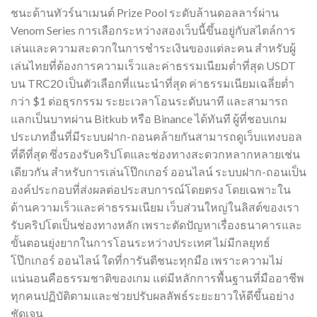
ชนะด้านทัวร์นาเมนต์ Prize Pool ระดับล้านดอลลาร์ผ่าน
Venom Series การเลือกระหว่างสองเว็บนี้ขึ้นอยู่กับสไตล์การ
เล่นและความสะดวกในการชำระเงินของแต่ละคน สำหรับผู้
เล่นไทยที่ต้องการความเร็วและค่าธรรมเนียมต่ำที่สุด USDT
บน TRC20 เป็นตัวเลือกที่แนะนำที่สุด ค่าธรรมเนียมเฉลี่ยต่ำ
กว่า $1 ต่อธุรกรรม ระยะเวลาโอนระดับนาที และสามารถ
แลกเป็นบาทผ่าน Bitkub หรือ Binance ได้ทันที ผู้ที่ชอบเกม
ประเภทอื่นที่มีระบบฝาก-ถอนคล้ายกันสามารถดูเว็บแทงบอล
ที่ดีที่สุด ซึ่งรองรับคริปโตและช่องทางสะดวกหลากหลายเช่น
เดียวกัน สำหรับการเล่นโป๊กเกอร์ ออนไลน์ ระบบฝาก-ถอนเป็น
องค์ประกอบที่ส่งผลต่อประสบการณ์โดยตรง โดยเฉพาะใน
ด้านความเร็วและค่าธรรมเนียม เว็บส่วนใหญ่ในลิสต์ของเรา
รับคริปโตเป็นช่องทางหลัก เพราะตัดปัญหาเรื่องธนาคารและ
ขั้นตอนยุ่งยากในการโอนระหว่างประเทศ ไม่มีกลยุทธ์
โป๊กเกอร์ ออนไลน์ ใดที่การันตีชนะทุกมือ เพราะความไม่
แน่นอนคือธรรมชาติของเกม แต่มีหลักการพื้นฐานที่มืออาชีพ
ทุกคนปฏิบัติตามและช่วยปรับผลลัพธ์ระยะยาวให้ดีขึ้นอย่าง
ชัดเจน