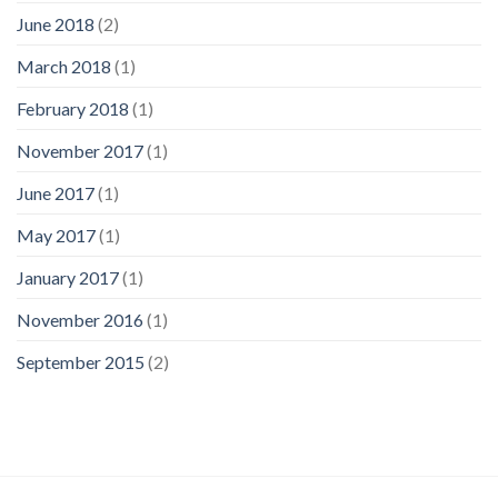
June 2018
(2)
March 2018
(1)
February 2018
(1)
November 2017
(1)
June 2017
(1)
May 2017
(1)
January 2017
(1)
November 2016
(1)
September 2015
(2)