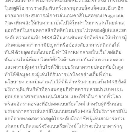
เครื่องมือทางการตลาดที่ทันสมัยเช่น ลีดเดอร์บอร์ด โปรโมชั่น
ในสตูดิโอ การวางเดิมพันครั้งแรกชุดแบล็คแจ็คและอื่นๆ อีก
มากมาย ประสบการณ์การเล่นเกมคาสิโนสดของ Pragmatic
Play เพิ่มพลังให้กับความเป็นไปได้ใหม่ๆ ในการเล่นโดยนำเส
นอทวิสต์ในเกมคลาสสิกที่พลิกโฉมเกมโปรดของผู้เล่นและยก
ระดับความบันเทิง MK8 มีทีมงานซัพพอร์ตที่พร้อมให้บริการผู้
เล่นตลอดเวลา หากมีปัญหาหรือข้อสงสัยสามารถติดต่อได้
ทันที ด้วยจุดเด่นทั้งหมดนี้ ทำให้ MK8 กลายเป็นเว็บไซต์เดิม
พันออนไลน์ที่ตอบโจทย์ทั้งในด้านความบันเทิง ความสะดวก
และความคุ้มค่า เว็บไซต์ใช้ระบบรักษาความปลอดภัยขั้นสูง
ทำให้ข้อมูลของผู้เล่นได้รับการปกป้องอย่างเต็มที่ อ่าน
นโยบายความเป็นส่วนตัว ได้ที่นี่ สำหรับสายสปอร์ต MK8 ยังมี
บริการเดิมพันกีฬาที่ครอบคลุมกีฬาหลากหลายประเภท เช่น
ฟุตบอล บาสเกตบอล เทนนิส มวย และกีฬาอื่น ๆ จากทั่วโลก
พร้อมอัตราต่อรองที่อัปเดตแบบเรียลไทม์ สำหรับผู้ที่ชื่นชอบ
บรรยากาศการเล่นคาสิโนแบบสมจริง MK8 ก็มีบริการคาสิโน
สดที่ถ่ายทอดสดจากสตูดิโอระดับมืออาชีพ ผู้เล่นสามารถร่วม
เล่นเกมกับดีลเลอร์จริงแบบเรียลไทม์ ไม่ว่าจะเป็น บาคาร่า รู