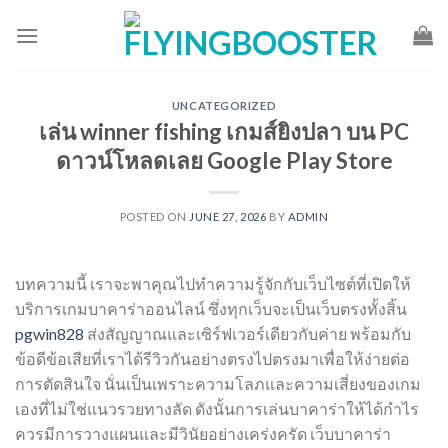
Skip
to
content
UNCATEGORIZED
เล่น winner fishing เกมส์ยิงปลา บน PC
ดาวน์โหลดเลย Google Play Store
POSTED ON
JUNE 27, 2026
BY
ADMIN
บทความนี้ เราจะพาคุณไปทำความรู้จักกับเว็บไซต์ที่เปิดให้
บริการเกมบาคาร่าออนไลน์ ซึ่งทุกเว็บจะเป็นเว็บตรงทั้งสิ้น
pgwin828
ส่งสัญญาณและเซิร์ฟเวอร์เดียวกับค่าย พร้อมกับ
ข้อดีข้อเสียที่เราได้รีวิวกันอย่างตรงไปตรงมาเพื่อให้ง่ายต่อ
การตัดสินใจ นั่นเป็นเพราะความโลภและความเสี่ยงของเกม
เองที่ไม่ใช่แนวรวยทางลัด ดังนั้นการเล่นบาคาร่าให้ได้กำไร
ควรมีการวางแผนและมีวินัยอย่างเคร่งครัด เว็บบาคาร่า