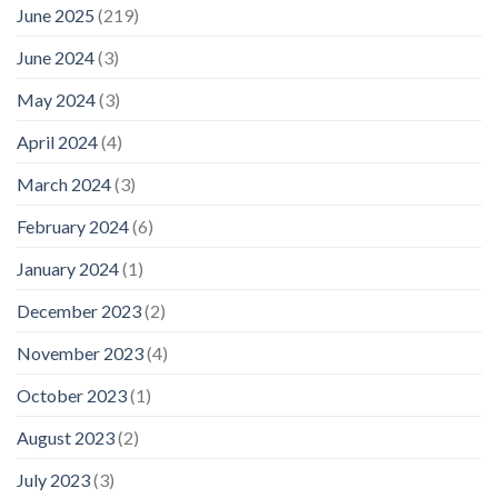
June 2025
(219)
June 2024
(3)
May 2024
(3)
April 2024
(4)
March 2024
(3)
February 2024
(6)
January 2024
(1)
December 2023
(2)
November 2023
(4)
October 2023
(1)
August 2023
(2)
July 2023
(3)