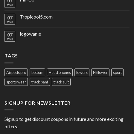
07
Aug
Tropicool5.com
07
Aug
logowanie
07
Aug
TAGS
Airpods pro
bottom
Head phones
lowers
NS lower
sport
sports wear
track pant
track suit
SIGNUP FOR NEWSLETTER
Signup to get discount coupons in future and more exciting
offers.