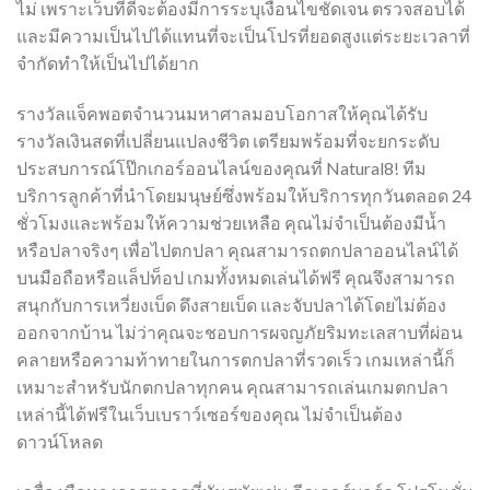
ไม่ เพราะเว็บที่ดีจะต้องมีการระบุเงื่อนไขชัดเจน ตรวจสอบได้
และมีความเป็นไปได้แทนที่จะเป็นโปรที่ยอดสูงแต่ระยะเวลาที่
จำกัดทำให้เป็นไปได้ยาก
รางวัลแจ็คพอตจำนวนมหาศาลมอบโอกาสให้คุณได้รับ
รางวัลเงินสดที่เปลี่ยนแปลงชีวิต เตรียมพร้อมที่จะยกระดับ
ประสบการณ์โป๊กเกอร์ออนไลน์ของคุณที่ Natural8! ทีม
บริการลูกค้าที่นำโดยมนุษย์ซึ่งพร้อมให้บริการทุกวันตลอด 24
ชั่วโมงและพร้อมให้ความช่วยเหลือ คุณไม่จำเป็นต้องมีน้ำ
หรือปลาจริงๆ เพื่อไปตกปลา คุณสามารถตกปลาออนไลน์ได้
บนมือถือหรือแล็ปท็อป เกมทั้งหมดเล่นได้ฟรี คุณจึงสามารถ
สนุกกับการเหวี่ยงเบ็ด ดึงสายเบ็ด และจับปลาได้โดยไม่ต้อง
ออกจากบ้าน ไม่ว่าคุณจะชอบการผจญภัยริมทะเลสาบที่ผ่อน
คลายหรือความท้าทายในการตกปลาที่รวดเร็ว เกมเหล่านี้ก็
เหมาะสำหรับนักตกปลาทุกคน คุณสามารถเล่นเกมตกปลา
เหล่านี้ได้ฟรีในเว็บเบราว์เซอร์ของคุณ ไม่จำเป็นต้อง
ดาวน์โหลด