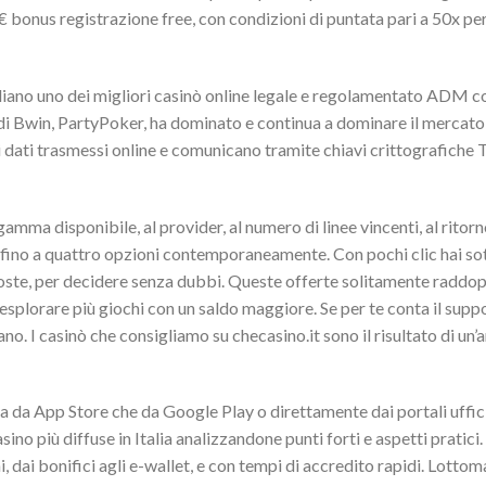
bonus registrazione free, con condizioni di puntata pari a 50x pe
aliano uno dei migliori casinò online legale e regolamentato ADM c
di Bwin, PartyPoker, ha dominato e continua a dominare il mercato
 i dati trasmessi online e comunicano tramite chiavi crittografiche 
 gamma disponibile, al provider, al numero di linee vincenti, al ritor
are fino a quattro opzioni contemporaneamente. Con pochi clic hai so
poste, per decidere senza dubbi. Queste offerte solitamente raddop
splorare più giochi con un saldo maggiore. Se per te conta il supp
ano. I casinò che consigliamo su checasino.it sono il risultato di un’a
ia da App Store che da Google Play o direttamente dai portali uffici
no più diffuse in Italia analizzandone punti forti e aspetti pratici.
dai bonifici agli e-wallet, e con tempi di accredito rapidi. Lottoma