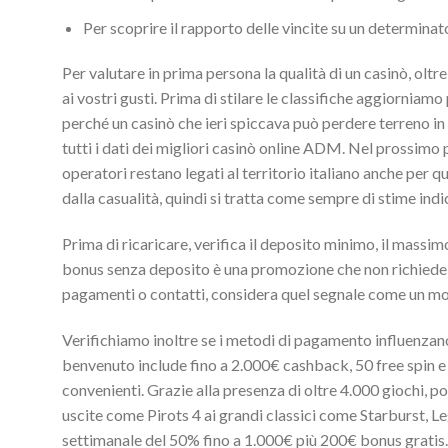
Per scoprire il rapporto delle vincite su un determinato
Per valutare in prima persona la qualità di un casinò, oltr
ai vostri gusti. Prima di stilare le classifiche aggiorniam
perché un casinò che ieri spiccava può perdere terreno in 
tutti i dati dei migliori casinò online ADM. Nel prossimo
operatori restano legati al territorio italiano anche per 
dalla casualità, quindi si tratta come sempre di stime indi
Prima di ricaricare, verifica il deposito minimo, il massim
bonus senza deposito è una promozione che non richiede una
pagamenti o contatti, considera quel segnale come un mo
Verifichiamo inoltre se i metodi di pagamento influenzano 
benvenuto include fino a 2.000€ cashback, 50 free spin e 
convenienti. Grazie alla presenza di oltre 4.000 giochi, 
uscite come Pirots 4 ai grandi classici come Starburst, 
settimanale del 50% fino a 1.000€ più 200€ bonus gratis. S