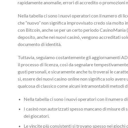
rapidamente anomalie, errori di accredito o promozioni n
Nella tabella ci sono i nuovi operatori con il numero di 
che “nuovo” non significa improvvisato credo sia molto i
con Bitcoin, anche se per un certo periodo CasinoMania (
deposito, anche nei nuovi casinò, vengono accreditati solo
documento di identità.
Tuttavia, seguiamo costantemente gli aggiornamenti ADM
il processo di licenza, così da segnalare tempestivament
gusti personali, e sicuramente anche tu troverai le caratteri
sì, essere dei nuovi casino online non significa solo aver
qualcosa di classico come alcuni intramontabili metodi di
Nella tabella ci sono i nuovi operatori con il numero 
I casinò non autorizzati spesso mancano di misure di s
dei giocatori.
Le vincite più consistenti si trovano spesso nei giochi