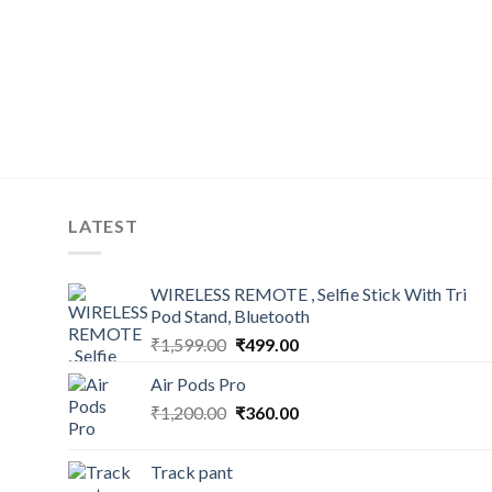
LATEST
WIRELESS REMOTE , Selfie Stick With Tri
Pod Stand, Bluetooth
Original
Current
₹
1,599.00
₹
499.00
price
price
Air Pods Pro
was:
is:
Original
Current
₹
1,200.00
₹1,599.00.
₹
360.00
₹499.00.
price
price
was:
is:
Track pant
₹1,200.00.
₹360.00.