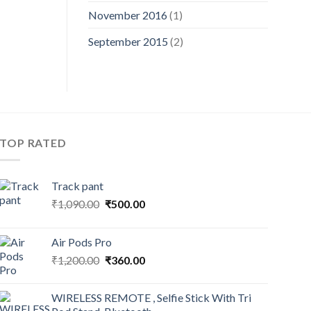
November 2016
(1)
September 2015
(2)
TOP RATED
Track pant
Original
Current
₹
1,090.00
₹
500.00
price
price
was:
is:
Air Pods Pro
₹1,090.00.
₹500.00.
Original
Current
₹
1,200.00
₹
360.00
price
price
was:
is:
WIRELESS REMOTE , Selfie Stick With Tri
₹1,200.00.
₹360.00.