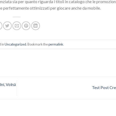
nziata sia per quanto riguarda i titoli in catalogo che le promozioni
i e perfettamente ottimizzati per giocare anche da mobile.
d in
Uncategorized
. Bookmark the
permalink
.
ní, Volná
Test Post Cr