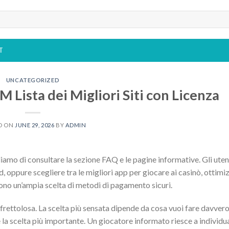
T
UNCATEGORIZED
Lista dei Migliori Siti con Licenza
D ON
JUNE 29, 2026
BY
ADMIN
iamo di consultare la sezione FAQ e le pagine informative. Gli uten
oppure scegliere tra le migliori app per giocare ai casinò, ottimi
o un’ampia scelta di metodi di pagamento sicuri.
frettolosa. La scelta più sensata dipende da cosa vuoi fare davvero
è la scelta più importante. Un giocatore informato riesce a individu