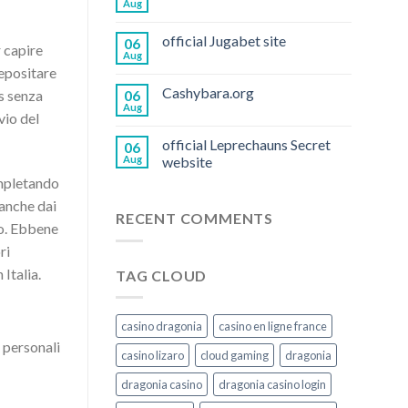
Aug
official Jugabet site
06
r capire
Aug
depositare
Cashybara.org
06
s senza
Aug
vio del
official Leprechauns Secret
06
Aug
website
ompletando
 anche dai
RECENT COMMENTS
tro. Ebbene
ri
Italia.
TAG CLOUD
casino dragonia
casino en ligne france
 personali
casino lizaro
cloud gaming
dragonia
dragonia casino
dragonia casino login