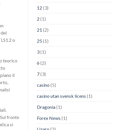
r
12
(3)
2
(1)
on
21
(2)
 del
TLS1.2 o
25
(1)
3
(1)
no teorico
6
(2)
tto
7
(3)
piano il
orto,
casino
(5)
nalisi
casino utan svensk licens
(1)
Dragonia
(1)
ali.
 Sul fronte
Forex News
(1)
tica si
Lizaro
(2)