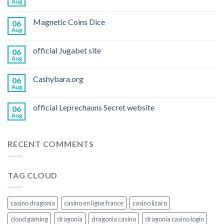
Aug
Magnetic Coins Dice
06
Aug
official Jugabet site
06
Aug
Cashybara.org
06
Aug
official Leprechauns Secret website
06
Aug
RECENT COMMENTS
TAG CLOUD
casino dragonia
casino en ligne france
casino lizaro
cloud gaming
dragonia
dragonia casino
dragonia casino login