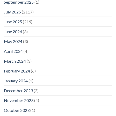
September 2025
(1)
July 2025
(2117)
June 2025
(219)
June 2024
(3)
May 2024
(3)
April 2024
(4)
March 2024
(3)
February 2024
(6)
January 2024
(1)
December 2023
(2)
November 2023
(4)
October 2023
(1)