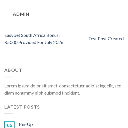
ADMIN
Easybet South Africa Bonus:
Test Post Created
R5000 Provided For July 2026
ABOUT
Lorem ipsum dolor sit amet, consectetuer adipiscing elit, sed
diam nonummy nibh euismod tincidunt.
LATEST POSTS
Pin-Up
06