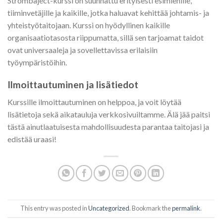
Strombaject-kurssi on suunnattu erityisesti esimiehille,
tiiminvetäjille ja kaikille, jotka haluavat kehittää johtamis- ja
yhteistyötaitojaan. Kurssi on hyödyllinen kaikille
organisaatiotasosta riippumatta, sillä sen tarjoamat taidot
ovat universaaleja ja sovellettavissa erilaisiin
työympäristöihin.
Ilmoittautuminen ja lisätiedot
Kurssille ilmoittautuminen on helppoa, ja voit löytää
lisätietoja sekä aikatauluja verkkosivuiltamme. Älä jää paitsi
tästä ainutlaatuisesta mahdollisuudesta parantaa taitojasi ja
edistää uraasi!
This entry was posted in
Uncategorized
. Bookmark the
permalink
.