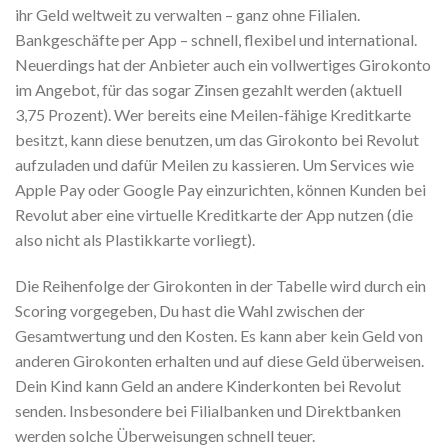
ihr Geld weltweit zu verwalten – ganz ohne Filialen.
Bankgeschäfte per App – schnell, flexibel und international.
Neuerdings hat der Anbieter auch ein vollwertiges Girokonto
im Angebot, für das sogar Zinsen gezahlt werden (aktuell
3,75 Prozent). Wer bereits eine Meilen-fähige Kreditkarte
besitzt, kann diese benutzen, um das Girokonto bei Revolut
aufzuladen und dafür Meilen zu kassieren. Um Services wie
Apple Pay oder Google Pay einzurichten, können Kunden bei
Revolut aber eine virtuelle Kreditkarte der App nutzen (die
also nicht als Plastikkarte vorliegt).
Die Reihenfolge der Girokonten in der Tabelle wird durch ein
Scoring vorgegeben, Du hast die Wahl zwischen der
Gesamtwertung und den Kosten. Es kann aber kein Geld von
anderen Girokonten erhalten und auf diese Geld überweisen.
Dein Kind kann Geld an andere Kinderkonten bei Revolut
senden. Insbesondere bei Filialbanken und Direktbanken
werden solche Überweisungen schnell teuer.