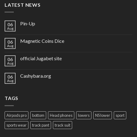
LATEST NEWS
Pin-Up
06
Aug
Magnetic Coins Dice
06
Aug
official Jugabet site
06
Aug
Cashybara.org
06
Aug
TAGS
Airpods pro
bottom
Head phones
lowers
NS lower
sport
sports wear
track pant
track suit