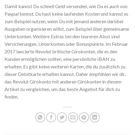
Damit kannst Du schnell Geld versenden, wie Du es auch von
Paypal kennst. Du hast keine laufenden Kosten und kannst es
zum Beispiel nutzen, wenn Du mit jemand anderen darüber
Ausgaben organisieren willst, zum Beispiel über gemeinsame
Unterkonten. Weitere Extras bei den teureren Abos sind
Versicherungen, Unterkonten oder Bonuspunkte. Im Februar
2017 lancierte Revolut britische Girokonten, die es den
Kunden ermöglichen sollten, eine persönliche IBAN zu
erhalten. Es gibt keine weiteren Karten, die du zusätzlich zu
dieser Debitkarte erhalten kannst. Daher empfehlen wir dir,
das Revolut Girokonto mit anderen Girokonten in diesem
Artikel zu vergleichen, um das beste Angebot für dich zu
finden.