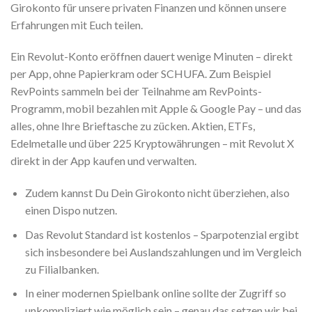
Girokonto für unsere privaten Finanzen und können unsere
Erfahrungen mit Euch teilen.
Ein Revolut-Konto eröffnen dauert wenige Minuten – direkt
per App, ohne Papierkram oder SCHUFA. Zum Beispiel
RevPoints sammeln bei der Teilnahme am RevPoints-
Programm, mobil bezahlen mit Apple & Google Pay – und das
alles, ohne Ihre Brieftasche zu zücken. Aktien, ETFs,
Edelmetalle und über 225 Kryptowährungen – mit Revolut X
direkt in der App kaufen und verwalten.
Zudem kannst Du Dein Girokonto nicht überziehen, also
einen Dispo nutzen.
Das Revolut Standard ist kostenlos – Sparpotenzial ergibt
sich insbesondere bei Auslandszahlungen und im Vergleich
zu Filialbanken.
In einer modernen Spielbank online sollte der Zugriff so
unkompliziert wie möglich sein – genau das setzen wir bei