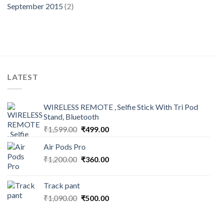
September 2015
(2)
LATEST
WIRELESS REMOTE , Selfie Stick With Tri Pod
Stand, Bluetooth
Original
Current
₹
1,599.00
₹
499.00
price
price
Air Pods Pro
was:
is:
Original
Current
₹
1,200.00
₹1,599.00.
₹
360.00
₹499.00.
price
price
was:
is:
Track pant
₹1,200.00.
₹360.00.
Original
Current
₹
1,090.00
₹
500.00
price
price