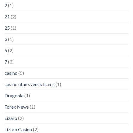
2
(1)
21
(2)
25
(1)
3
(1)
6
(2)
7
(3)
casino
(5)
casino utan svensk licens
(1)
Dragonia
(1)
Forex News
(1)
Lizaro
(2)
Lizaro Casino
(2)