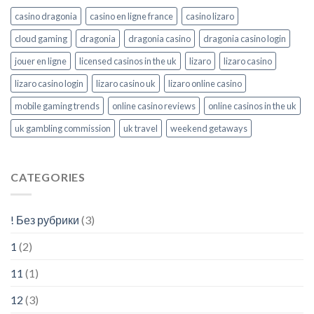
casino dragonia
casino en ligne france
casino lizaro
cloud gaming
dragonia
dragonia casino
dragonia casino login
jouer en ligne
licensed casinos in the uk
lizaro
lizaro casino
lizaro casino login
lizaro casino uk
lizaro online casino
mobile gaming trends
online casino reviews
online casinos in the uk
uk gambling commission
uk travel
weekend getaways
CATEGORIES
! Без рубрики
(3)
1
(2)
11
(1)
12
(3)