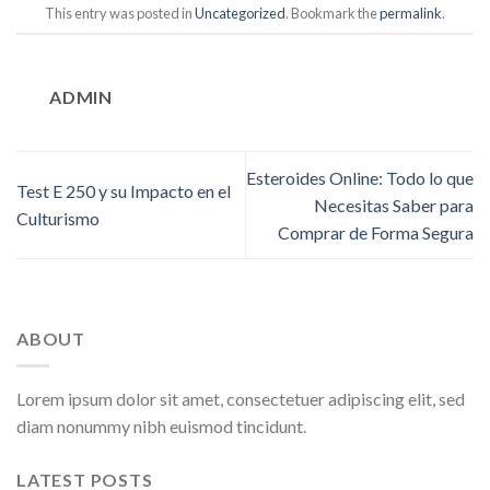
This entry was posted in
Uncategorized
. Bookmark the
permalink
.
ADMIN
Esteroides Online: Todo lo que
Test E 250 y su Impacto en el
Necesitas Saber para
Culturismo
Comprar de Forma Segura
ABOUT
Lorem ipsum dolor sit amet, consectetuer adipiscing elit, sed
diam nonummy nibh euismod tincidunt.
LATEST POSTS