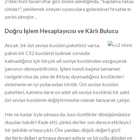
2'deki hızlı tasarruflar göz önüne alındığında, "kaplama takas
siteleri", yenilemek isteyen oyunculara geleneksel fırsatların
yerini almıştır…
Doğru İşlem Hesaplayıcısı ve Kârlı Bulucu
Ancak, bir üst seviye kostüm paketiniz varsa,
pahalı bir CS2 kostümü bulmak zorunda
kalmadığınız için birçok alt seviye kostümden vazgeçerek
şansınızı deneyebilirsiniz. İşlem kendi başına tamamen
rastgele olsa da, yine de ihtiyaç duymadığınız kostümleri
eklemenin en iyi yollarından biridir. Üst seviye kostüm
paketleri, katılımcıların on adet alt seviye kostümü bir adet
üst seviye kostümle değiştirmesine olanak tanıyarak çalışır.
Her ne kadar öyle olmasa da, bazı özellikler dönüşümünüze
duyulan takdiri ifade etti, çünkü deriler son derece etkileyici
bir şekilde ortaya çıktı. Öte yandan, düşük değerli gizli
derilerin değeri artmaya devam ediyor ve birçoğu dünden on