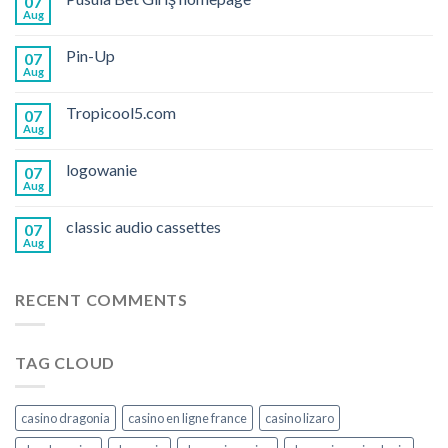
07
Aug
Pin-Up
07
Aug
Tropicool5.com
07
Aug
logowanie
07
Aug
classic audio cassettes
07
Aug
RECENT COMMENTS
TAG CLOUD
casino dragonia
casino en ligne france
casino lizaro