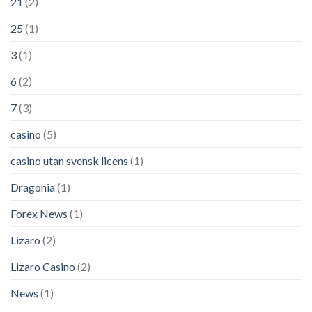
21
(2)
25
(1)
3
(1)
6
(2)
7
(3)
casino
(5)
casino utan svensk licens
(1)
Dragonia
(1)
Forex News
(1)
Lizaro
(2)
Lizaro Casino
(2)
News
(1)