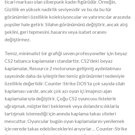
ticari markası olan siberpunk kadın figürüdür. Örneğin,
Gizlilik en yüksek nadirlik seviyesidir ve bu da bu tür
görünümleri özellikle koleksiyoncular ve yatırımcılar arasında
popüler hale getirir. Silahın görünümünü değiştirir, ancak atış
şeklini, geri tepmesini, hasarını veya isabet oranını
değiştirmez.
Temiz, minimalist bir grafiği seven profesyoneller için beyaz
CS2 tabanca kaplamaları standarttır. CS2'deki beyaz
kaplamalar, Resource 2 motorunun gelişmiş aydınlatması
sayesinde daha da iyileştirilen temiz görünümleri nedeniyle
özellikle değerlidir. Counter-Strike DOS'ta çok sayıda silah
kaplaması vardır, ancak çok azı oyun içi imajınızı ajan
kaplamalarıyla değiştirir. Çoğu CS2 oyuncusu listelerle
uğraşmak, müşterileri beklemek veya dolandırıcılıklarla
tartışmak istemediği için anında kaplama takas siteleri
mevcuttur. Oyuncular bugün oyun kaplamalarını yenilemek
için nerede takas edebileceklerini arıyorlar… Counter-Strike