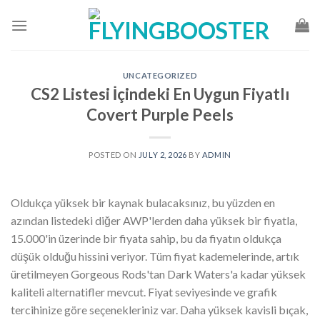
Skip
to
content
UNCATEGORIZED
CS2 Listesi İçindeki En Uygun Fiyatlı
Covert Purple Peels
POSTED ON
JULY 2, 2026
BY
ADMIN
Oldukça yüksek bir kaynak bulacaksınız, bu yüzden en
azından listedeki diğer AWP'lerden daha yüksek bir fiyatla,
15.000'in üzerinde bir fiyata sahip, bu da fiyatın oldukça
düşük olduğu hissini veriyor. Tüm fiyat kademelerinde, artık
üretilmeyen Gorgeous Rods'tan Dark Waters'a kadar yüksek
kaliteli alternatifler mevcut. Fiyat seviyesinde ve grafik
tercihinize göre seçenekleriniz var.
Daha yüksek kavisli bıçak,