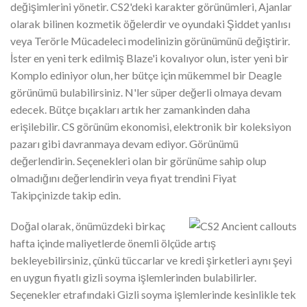
değişimlerini yönetir. CS2'deki karakter görünümleri, Ajanlar
olarak bilinen kozmetik öğelerdir ve oyundaki Şiddet yanlısı
veya Terörle Mücadeleci modelinizin görünümünü değiştirir.
İster en yeni terk edilmiş Blaze'i kovalıyor olun, ister yeni bir
Komplo ediniyor olun, her bütçe için mükemmel bir Deagle
görünümü bulabilirsiniz. N'ler süper değerli olmaya devam
edecek. Bütçe bıçakları artık her zamankinden daha
erişilebilir. CS görünüm ekonomisi, elektronik bir koleksiyon
pazarı gibi davranmaya devam ediyor. Görünümü
değerlendirin. Seçenekleri olan bir görünüme sahip olup
olmadığını değerlendirin veya fiyat trendini Fiyat
Takipçinizde takip edin.
Doğal olarak, önümüzdeki birkaç
hafta içinde maliyetlerde önemli ölçüde artış
bekleyebilirsiniz, çünkü tüccarlar ve kredi şirketleri aynı şeyi
en uygun fiyatlı gizli soyma işlemlerinden bulabilirler.
Seçenekler etrafındaki Gizli soyma işlemlerinde kesinlikle tek