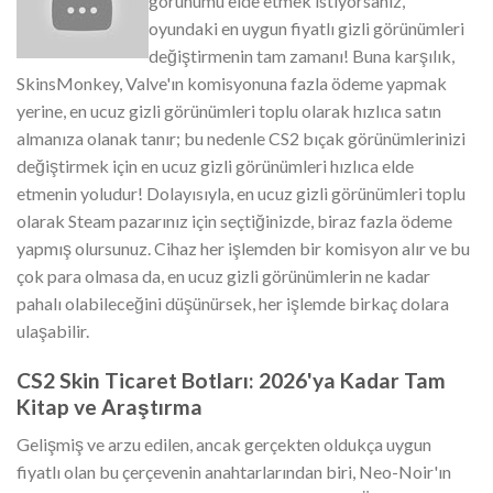
görünümü elde etmek istiyorsanız,
oyundaki en uygun fiyatlı gizli görünümleri
değiştirmenin tam zamanı! Buna karşılık,
SkinsMonkey, Valve'ın komisyonuna fazla ödeme yapmak
yerine, en ucuz gizli görünümleri toplu olarak hızlıca satın
almanıza olanak tanır; bu nedenle CS2 bıçak görünümlerinizi
değiştirmek için en ucuz gizli görünümleri hızlıca elde
etmenin yoludur! Dolayısıyla, en ucuz gizli görünümleri toplu
olarak Steam pazarınız için seçtiğinizde, biraz fazla ödeme
yapmış olursunuz. Cihaz her işlemden bir komisyon alır ve bu
çok para olmasa da, en ucuz gizli görünümlerin ne kadar
pahalı olabileceğini düşünürsek, her işlemde birkaç dolara
ulaşabilir.
CS2 Skin Ticaret Botları: 2026'ya Kadar Tam
Kitap ve Araştırma
Gelişmiş ve arzu edilen, ancak gerçekten oldukça uygun
fiyatlı olan bu çerçevenin anahtarlarından biri, Neo-Noir'ın