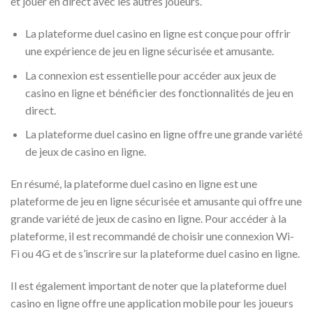
et jouer en direct avec les autres joueurs.
La plateforme duel casino en ligne est conçue pour offrir
une expérience de jeu en ligne sécurisée et amusante.
La connexion est essentielle pour accéder aux jeux de
casino en ligne et bénéficier des fonctionnalités de jeu en
direct.
La plateforme duel casino en ligne offre une grande variété
de jeux de casino en ligne.
En résumé, la plateforme duel casino en ligne est une
plateforme de jeu en ligne sécurisée et amusante qui offre une
grande variété de jeux de casino en ligne. Pour accéder à la
plateforme, il est recommandé de choisir une connexion Wi-
Fi ou 4G et de s’inscrire sur la plateforme duel casino en ligne.
Il est également important de noter que la plateforme duel
casino en ligne offre une application mobile pour les joueurs