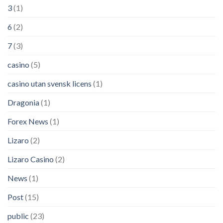
3
(1)
6
(2)
7
(3)
casino
(5)
casino utan svensk licens
(1)
Dragonia
(1)
Forex News
(1)
Lizaro
(2)
Lizaro Casino
(2)
News
(1)
Post
(15)
public
(23)