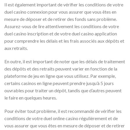
Il est également important de vérifier les conditions de votre
duel casino connexion pour vous assurer que vous êtes en
mesure de déposer et de retirer des fonds sans problème.
Assurez-vous de lire attentivement les conditions de votre
duel casino inscription et de votre duel casino application
pour comprendre les délais et les frais associés aux dépôts et
aux retraits.
En outre, il est important de noter que les délais de traitement
des dépôts et des retraits peuvent varier en fonction de la
plateforme de jeu en ligne que vous utilisez. Par exemple,
certains casinos en ligne peuvent prendre jusqu’à 5 jours
ouvrables pour traiter un dépôt, tandis que d’autres peuvent
le faire en quelques heures.
Pour éviter tout problème, il est recommandé de vérifier les
conditions de votre duel online casino régulièrement et de
vous assurer que vous êtes en mesure de déposer et de retirer