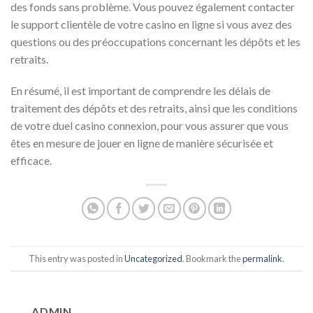
des fonds sans problème. Vous pouvez également contacter
le support clientèle de votre casino en ligne si vous avez des
questions ou des préoccupations concernant les dépôts et les
retraits.
En résumé, il est important de comprendre les délais de
traitement des dépôts et des retraits, ainsi que les conditions
de votre duel casino connexion, pour vous assurer que vous
êtes en mesure de jouer en ligne de manière sécurisée et
efficace.
This entry was posted in
Uncategorized
. Bookmark the
permalink
.
ADMIN