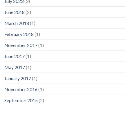
July 2023
(3)
June 2018
(2)
March 2018
(1)
February 2018
(1)
November 2017
(1)
June 2017
(1)
May 2017
(1)
January 2017
(1)
November 2016
(1)
September 2015
(2)