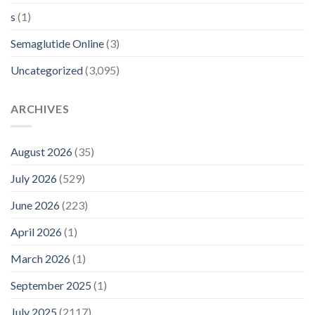
s
(1)
Semaglutide Online
(3)
Uncategorized
(3,095)
ARCHIVES
August 2026
(35)
July 2026
(529)
June 2026
(223)
April 2026
(1)
March 2026
(1)
September 2025
(1)
July 2025
(2117)