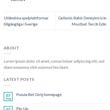
Utländska spelplattformar
Gelismis Bahis Deneyimi Icin
tillgängliga i Sverige
Mostbet Tercih Edin
ABOUT
Lorem ipsum dolor sit amet, consectetuer adipiscing elit, sed
diam nonummy nibh euismod tincidunt.
LATEST POSTS
Pusula Bet Giriş homepage
07
Aug
Pin-Up
07