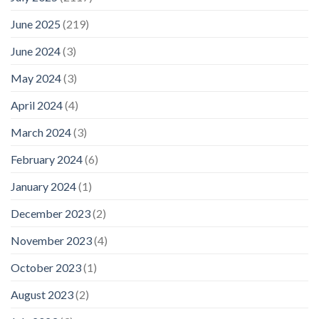
June 2025
(219)
June 2024
(3)
May 2024
(3)
April 2024
(4)
March 2024
(3)
February 2024
(6)
January 2024
(1)
December 2023
(2)
November 2023
(4)
October 2023
(1)
August 2023
(2)