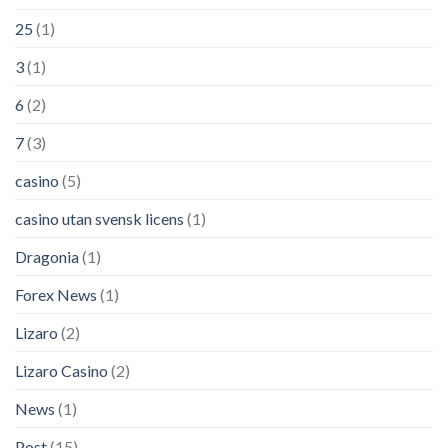
25
(1)
3
(1)
6
(2)
7
(3)
casino
(5)
casino utan svensk licens
(1)
Dragonia
(1)
Forex News
(1)
Lizaro
(2)
Lizaro Casino
(2)
News
(1)
Post
(15)