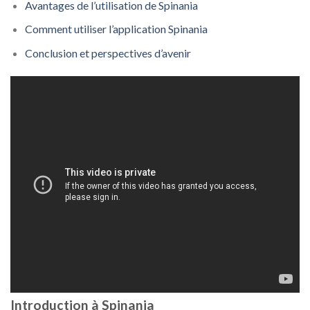
Avantages de l’utilisation de Spinania
Comment utiliser l’application Spinania
Conclusion et perspectives d’avenir
Introduction à Spinania