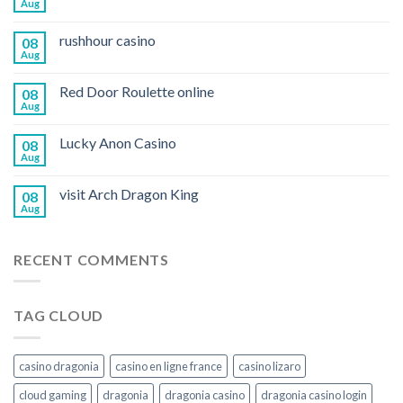
Aug
rushhour casino
08
Aug
Red Door Roulette online
08
Aug
Lucky Anon Casino
08
Aug
visit Arch Dragon King
08
Aug
RECENT COMMENTS
TAG CLOUD
casino dragonia
casino en ligne france
casino lizaro
cloud gaming
dragonia
dragonia casino
dragonia casino login