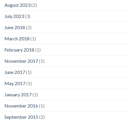
August 2023
(2)
July 2023
(3)
June 2018
(2)
March 2018
(1)
February 2018
(1)
November 2017
(1)
June 2017
(1)
May 2017
(1)
January 2017
(1)
November 2016
(1)
September 2015
(2)