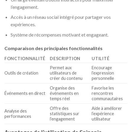
l’engagement.
Accès à un réseau social intégré pour partager vos
expériences.
Système de récompenses motivant et engageant.
Comparaison des principales fonctionnalités
FONCTIONNALITÉ
DESCRIPTION
UTILITÉ
Permet aux
Encourage
Outils de création
utilisateurs de
l’expression
créer du contenu
personnelle
Organise des
Favorise les
Événements en direct
événements en
rencontres
temps réel
communautaires
Offre des
Aide à améliorer
Analyse des
statistiques sur
l’expérience
performances
l’engagement
utilisateur