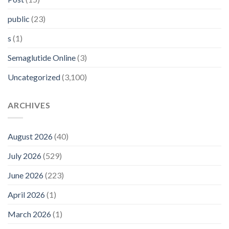
public
(23)
s
(1)
Semaglutide Online
(3)
Uncategorized
(3,100)
ARCHIVES
August 2026
(40)
July 2026
(529)
June 2026
(223)
April 2026
(1)
March 2026
(1)