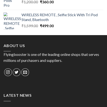
Original
Current
₹
1,200.00
₹
360.00
price
price
was:
is:
WIRELESS REMOTE , Selfie Stick With Tri Pod
₹1,200.00.
₹360.00.
Stand, Bluetooth
Original
Current
₹
1,599.00
₹
499.00
price
price
was:
is:
₹1,599.00.
₹499.00.
ABOUT US
Flyingbooster is one of the leading online shops that serves
millions of purchasers and suppliers.
LATEST NEWS