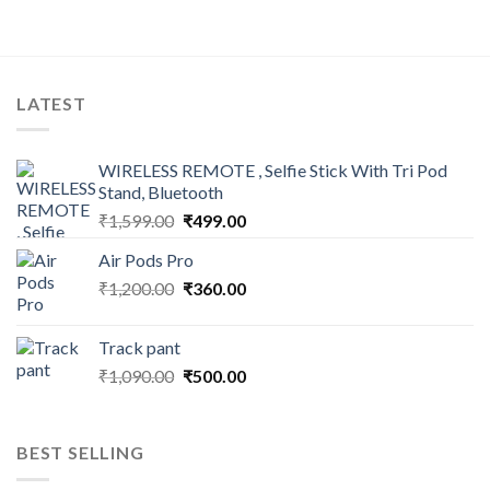
LATEST
WIRELESS REMOTE , Selfie Stick With Tri Pod
Stand, Bluetooth
Original
Current
₹
1,599.00
₹
499.00
price
price
Air Pods Pro
was:
is:
Original
Current
₹
1,200.00
₹1,599.00.
₹
360.00
₹499.00.
price
price
was:
is:
Track pant
₹1,200.00.
₹360.00.
Original
Current
₹
1,090.00
₹
500.00
price
price
was:
is:
₹1,090.00.
₹500.00.
BEST SELLING