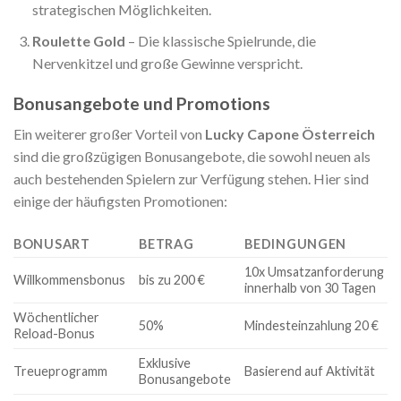
strategischen Möglichkeiten.
Roulette Gold
– Die klassische Spielrunde, die
Nervenkitzel und große Gewinne verspricht.
Bonusangebote und Promotions
Ein weiterer großer Vorteil von
Lucky Capone Österreich
sind die großzügigen Bonusangebote, die sowohl neuen als
auch bestehenden Spielern zur Verfügung stehen. Hier sind
einige der häufigsten Promotionen:
BONUSART
BETRAG
BEDINGUNGEN
10x Umsatzanforderung
Willkommensbonus
bis zu 200 €
innerhalb von 30 Tagen
Wöchentlicher
50%
Mindesteinzahlung 20 €
Reload-Bonus
Exklusive
Treueprogramm
Basierend auf Aktivität
Bonusangebote