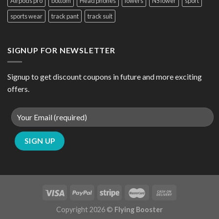
Airpods pro
bottom
Head phones
lowers
NS lower
sport
sports wear
track pant
track suit
SIGNUP FOR NEWSLETTER
Signup to get discount coupons in future and more exciting
offers.
Copyright 2026 ©
Flying Booster