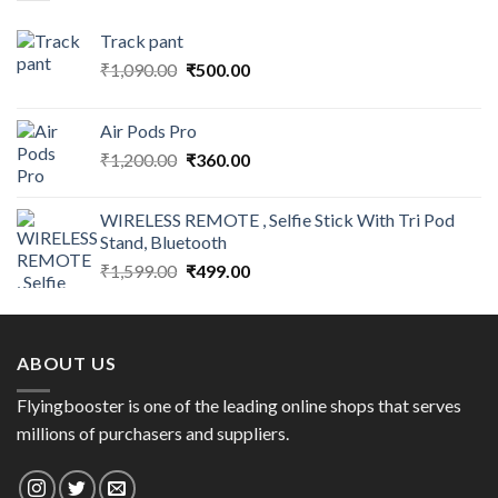
Track pant
Original
Current
₹
1,090.00
₹
500.00
price
price
was:
is:
Air Pods Pro
₹1,090.00.
₹500.00.
Original
Current
₹
1,200.00
₹
360.00
price
price
was:
is:
WIRELESS REMOTE , Selfie Stick With Tri Pod
₹1,200.00.
₹360.00.
Stand, Bluetooth
Original
Current
₹
1,599.00
₹
499.00
price
price
was:
is:
₹1,599.00.
₹499.00.
ABOUT US
Flyingbooster is one of the leading online shops that serves
millions of purchasers and suppliers.