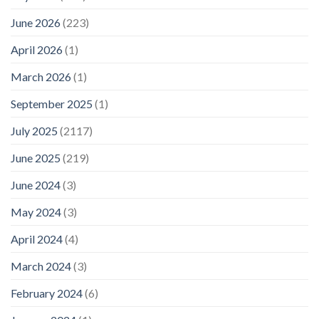
June 2026
(223)
April 2026
(1)
March 2026
(1)
September 2025
(1)
July 2025
(2117)
June 2025
(219)
June 2024
(3)
May 2024
(3)
April 2024
(4)
March 2024
(3)
February 2024
(6)