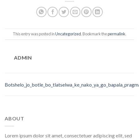
This entry was posted in
Uncategorized
. Bookmark the
permalink
.
ADMIN
Botshelo_jo_botle_bo_tlatselwa_ke_nako_ya_go_bapala_pragmat
ABOUT
Lorem ipsum dolor sit amet, consectetuer adipiscing elit, sed