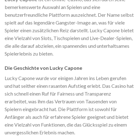
bemerkenswerte Auswahl an Spielen und eine
benutzerfreundliche Plattform auszeichnet. Der Name selbst
spielt auf das legendäre Gangster-Image an, was für viele
Spieler einen zusätzlichen Reiz darstellt. Lucky Capone bietet
eine Vielzahl von Slots, Tischspielen und Live-Dealer-Spielen,
die alle darauf abzielen, ein spannendes und unterhaltsames
Spielerlebnis zu bieten.
Die Geschichte von Lucky Capone
Lucky Capone wurde vor einigen Jahren ins Leben gerufen
und hat seither einen rasanten Aufstieg erlebt. Das Casino hat
sich schnell einen Ruf für Fairness und Transparenz
erarbeitet, was ihm das Vertrauen von Tausenden von
Spielern eingebracht hat. Die Plattform ist sowohl für
Anfänger als auch für erfahrene Spieler geeignet und bietet
eine Vielzahl von Funktionen, die das Glücksspiel zu einem
unvergesslichen Erlebnis machen.