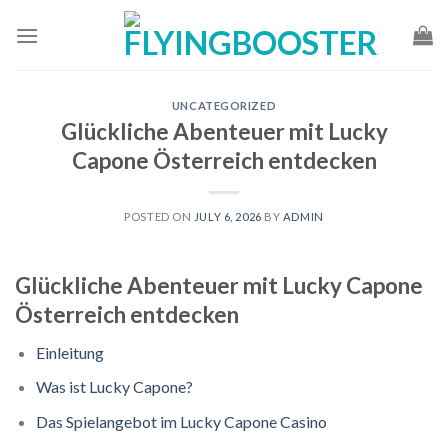
Skip
to
content
UNCATEGORIZED
Glückliche Abenteuer mit Lucky
Capone Österreich entdecken
POSTED ON
JULY 6, 2026
BY
ADMIN
Glückliche Abenteuer mit Lucky Capone
Österreich entdecken
Einleitung
Was ist Lucky Capone?
Das Spielangebot im Lucky Capone Casino