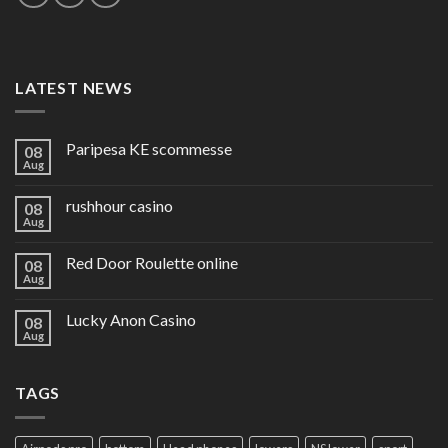
LATEST NEWS
Paripesa KE scommesse
08
Aug
rushhour casino
08
Aug
Red Door Roulette online
08
Aug
Lucky Anon Casino
08
Aug
TAGS