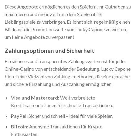
Diese Angebote ermöglichen es den Spielern, ihr Guthaben zu
maximieren und mehr Zeit mit dem Spielen ihrer
Lieblingsspiele zu verbringen. Es lohnt sich, regelmäßig einen
Blick auf die Promotionsseite von Lucky Capone zu werfen,
um keine Angebote zu verpassen!
Zahlungsoptionen und Sicherheit
Ein sicheres und transparentes Zahlungssystem ist für jedes
Online-Casino von entscheidender Bedeutung. Lucky Capone
bietet eine Vielzahl von Zahlungsmethoden, die eine einfache
und sichere Einzahlung und Auszahlung ermöglichen:
Visa und Mastercard:
Weit verbreitete
Kreditkartenoptionen für schnelle Transaktionen.
PayPal:
Sicher und schnell – ideal für viele Spieler.
Bitcoin:
Anonyme Transaktionen für Krypto-
Enthusiasten.