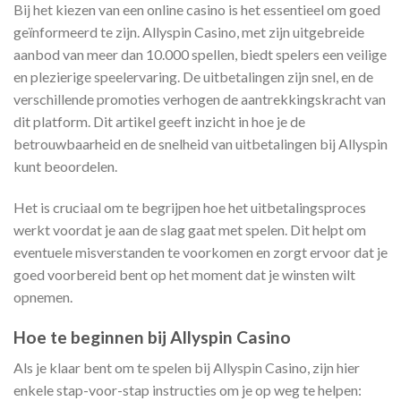
Bij het kiezen van een online casino is het essentieel om goed
geïnformeerd te zijn. Allyspin Casino, met zijn uitgebreide
aanbod van meer dan 10.000 spellen, biedt spelers een veilige
en plezierige speelervaring. De uitbetalingen zijn snel, en de
verschillende promoties verhogen de aantrekkingskracht van
dit platform. Dit artikel geeft inzicht in hoe je de
betrouwbaarheid en de snelheid van uitbetalingen bij Allyspin
kunt beoordelen.
Het is cruciaal om te begrijpen hoe het uitbetalingsproces
werkt voordat je aan de slag gaat met spelen. Dit helpt om
eventuele misverstanden te voorkomen en zorgt ervoor dat je
goed voorbereid bent op het moment dat je winsten wilt
opnemen.
Hoe te beginnen bij Allyspin Casino
Als je klaar bent om te spelen bij Allyspin Casino, zijn hier
enkele stap-voor-stap instructies om je op weg te helpen: