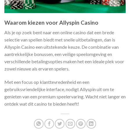
Waarom kiezen voor Allyspin Casino
Als je op zoek bent naar een online casino dat een brede
selectie van spellen biedt met snelle uitbetalingen, dan is
Allyspin Casino een uitstekende keuze. De combinatie van
aantrekkelijke bonussen, een veilige speelomgeving en
verschillende betalingsopties maken het een ideale plek voor
zowel nieuwe als ervaren spelers.
Met een focus op klanttevredenheid en een
gebruiksvriendelijke interface, nodigt Allyspin uit om te
genieten van een premium speelervaring. Wacht niet langer en
ontdek wat dit casino te bieden heeft!