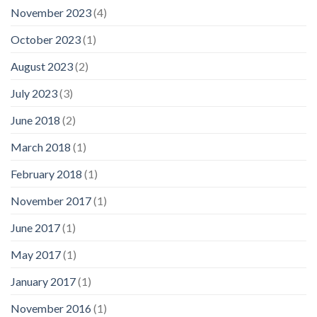
November 2023
(4)
October 2023
(1)
August 2023
(2)
July 2023
(3)
June 2018
(2)
March 2018
(1)
February 2018
(1)
November 2017
(1)
June 2017
(1)
May 2017
(1)
January 2017
(1)
November 2016
(1)