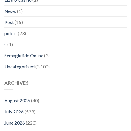
News
(1)
Post
(15)
public
(23)
s
(1)
Semaglutide Online
(3)
Uncategorized
(3,100)
ARCHIVES
August 2026
(40)
July 2026
(529)
June 2026
(223)