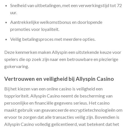
Snelheid van uitbetalingen, met een verwerkingstijd tot 72
uur.
Aantrekkelijke welkomstbonus en doorlopende
promoties voor loyaliteit.
Veilig betalingsproces met meerdere opties.
Deze kenmerken maken Allyspin een uitstekende keuze voor
spelers die op zoek zijn naar een betrouwbare en plezierige
gokervaring.
Vertrouwen en veiligheid bij Allyspin Casino
Bij het kiezen van een online casino is veiligheid een
topprioriteit. Allyspin Casino neemt de bescherming van
persoonlijke en financiële gegevens serieus. Het casino
maakt gebruik van geavanceerde encryptietechnologieën om
ervoor te zorgen dat alle transacties veilig zijn. Bovendien is
Allyspin Casino volledig gelicentieerd, wat betekent dat het