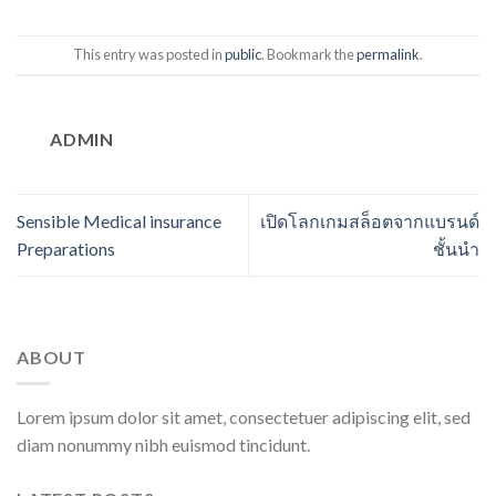
This entry was posted in
public
. Bookmark the
permalink
.
ADMIN
Sensible Medical insurance
เปิดโลกเกมสล็อตจากแบรนด์
Preparations
ชั้นนำ
ABOUT
Lorem ipsum dolor sit amet, consectetuer adipiscing elit, sed
diam nonummy nibh euismod tincidunt.