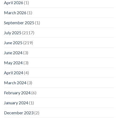
April 2026
(1)
March 2026
(1)
September 2025
(1)
July 2025
(2117)
June 2025
(219)
June 2024
(3)
May 2024
(3)
April 2024
(4)
March 2024
(3)
February 2024
(6)
January 2024
(1)
December 2023
(2)