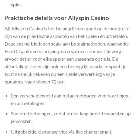
spins.
Praktische details voor Allyspin Casino
Bij Allyspin Casino is het belangrijk om goed op de hoogte te
zijn van de praktische aspecten van het spelen en uitbetalen.
Deze casino biedt een scala aan betaalmethoden, waaronder
FunID, bankoverschrijving, en cryptocurrencies. Dit zorgt
ervoor dat er voor elke speler een passende optie is. De
uitbetalingstijden zijn ook een belangrijk aandachtspunt; je
kunt namelijk rekenen op een snelle verwerking van je
opnames, vaak binnen 72 uur.
Een verscheidenheid aan betaalmethoden voor stortingen
en uitbetalingen.
Snelle uitbetalingen, zodat je niet lang hoeft te wachten op
je winsten.
Uitgebreide klantenservice via live chat en email.