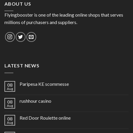
ABOUT US
Flyingbooster is one of the leading online shops that serves
millions of purchasers and suppliers.
LATEST NEWS
Paripesa KE scommesse
08
Aug
rushhour casino
08
Aug
Red Door Roulette online
08
Aug