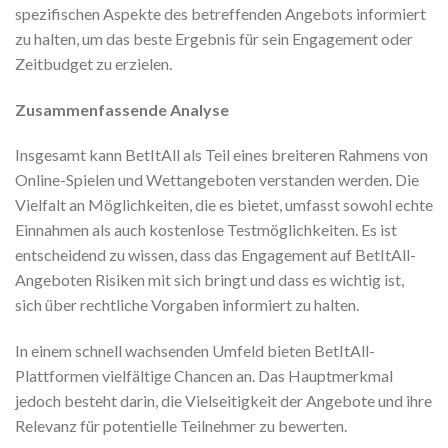
spezifischen Aspekte des betreffenden Angebots informiert
zu halten, um das beste Ergebnis für sein Engagement oder
Zeitbudget zu erzielen.
Zusammenfassende Analyse
Insgesamt kann BetItAll als Teil eines breiteren Rahmens von
Online-Spielen und Wettangeboten verstanden werden. Die
Vielfalt an Möglichkeiten, die es bietet, umfasst sowohl echte
Einnahmen als auch kostenlose Testmöglichkeiten. Es ist
entscheidend zu wissen, dass das Engagement auf BetItAll-
Angeboten Risiken mit sich bringt und dass es wichtig ist,
sich über rechtliche Vorgaben informiert zu halten.
In einem schnell wachsenden Umfeld bieten BetItAll-
Plattformen vielfältige Chancen an. Das Hauptmerkmal
jedoch besteht darin, die Vielseitigkeit der Angebote und ihre
Relevanz für potentielle Teilnehmer zu bewerten.