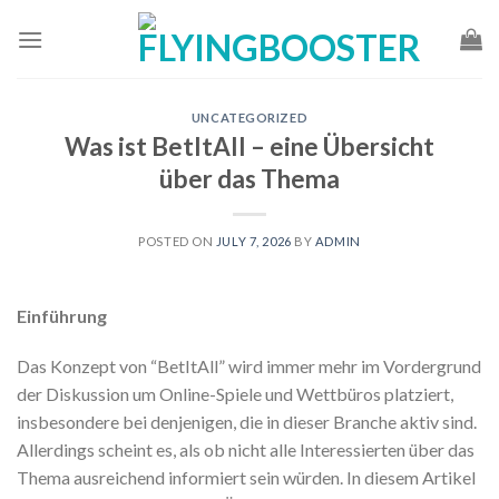
Skip
to
content
UNCATEGORIZED
Was ist BetItAll – eine Übersicht
über das Thema
POSTED ON
JULY 7, 2026
BY
ADMIN
Einführung
Das Konzept von “BetItAll” wird immer mehr im Vordergrund
der Diskussion um Online-Spiele und Wettbüros platziert,
insbesondere bei denjenigen, die in dieser Branche aktiv sind.
Allerdings scheint es, als ob nicht alle Interessierten über das
Thema ausreichend informiert sein würden. In diesem Artikel