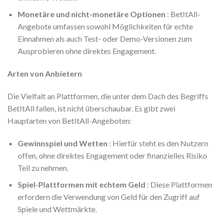
Monetäre und nicht-monetäre Optionen
: BetItAll-
Angebote umfassen sowohl Möglichkeiten für echte
Einnahmen als auch Test- oder Demo-Versionen zum
Ausprobieren ohne direktes Engagement.
Arten von Anbietern
Die Vielfalt an Plattformen, die unter dem Dach des Begriffs
BetItAll fallen, ist nicht überschaubar. Es gibt zwei
Hauptarten von BetItAll-Angeboten:
Gewinnspiel und Wetten
: Hierfür steht es den Nutzern
offen, ohne direktes Engagement oder finanzielles Risiko
Teil zu nehmen.
Spiel-Plattformen mit echtem Geld
: Diese Plattformen
erfordern die Verwendung von Geld für den Zugriff auf
Spiele und Wettmärkte.