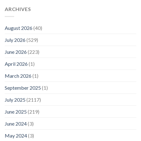
ARCHIVES
August 2026
(40)
July 2026
(529)
June 2026
(223)
April 2026
(1)
March 2026
(1)
September 2025
(1)
July 2025
(2117)
June 2025
(219)
June 2024
(3)
May 2024
(3)