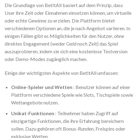
Die Grundlage von BetItAll basiert auf dem Prinzip, dass
User ihre Zeit oder Einnahmen einsetzen können, um virtuelle
oder echte Gewinne zu erzielen. Die Plattform bietet
verschiedenen Optionen an, die je nach Angebot variieren. In
einigen Fällen gibt es Möglichkeiten für den Nutzer, ohne
direktes Engagement (weder Geld noch Zeit) das Spiel
auszuprobieren, indem sie sich eine kostenlose Testversion
oder Demo-Modes zugänglich machen.
Einige der wichtigsten Aspekte von BetItAll umfassen:
Online-Spieler und Wetten
: Benutzer können auf einer
Plattform verschiedene Spiele wie Slots, Tischspiele sowie
Wettangebote nutzen.
Unikat-Funktionen
: Teilnehmer haben Zugriff auf
einzigartige Funktionen, die ihre Erfahrung bereichern
sollen. Dazu gehören oft Bonus-Runden, Freispins oder
exklusive Wetten.