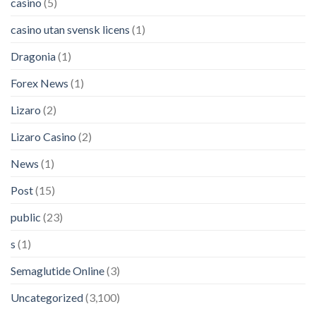
casino
(5)
casino utan svensk licens
(1)
Dragonia
(1)
Forex News
(1)
Lizaro
(2)
Lizaro Casino
(2)
News
(1)
Post
(15)
public
(23)
s
(1)
Semaglutide Online
(3)
Uncategorized
(3,100)