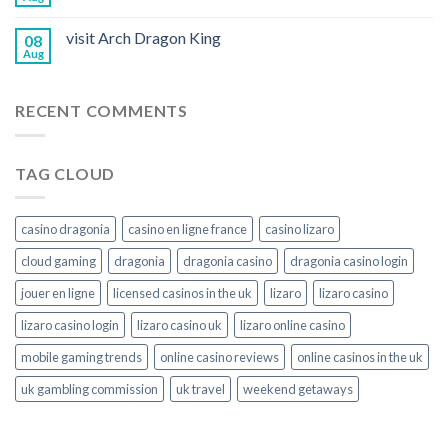
visit Arch Dragon King
08
Aug
RECENT COMMENTS
TAG CLOUD
casino dragonia
casino en ligne france
casino lizaro
cloud gaming
dragonia
dragonia casino
dragonia casino login
jouer en ligne
licensed casinos in the uk
lizaro
lizaro casino
lizaro casino login
lizaro casino uk
lizaro online casino
mobile gaming trends
online casino reviews
online casinos in the uk
uk gambling commission
uk travel
weekend getaways