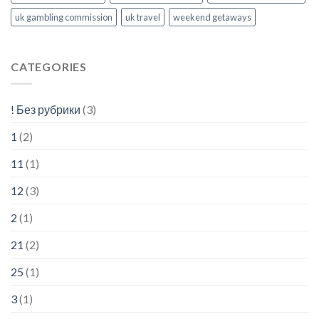
uk gambling commission
uk travel
weekend getaways
CATEGORIES
! Без рубрики
(3)
1
(2)
11
(1)
12
(3)
2
(1)
21
(2)
25
(1)
3
(1)