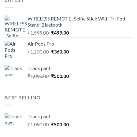
WIRELESS REMOTE , Selfie Stick With Tri Pod
Stand, Bluetooth
Original
Current
₹
1,599.00
₹
499.00
price
price
Air Pods Pro
was:
is:
Original
Current
₹
1,200.00
₹1,599.00.
₹
360.00
₹499.00.
price
price
was:
is:
Track pant
₹1,200.00.
₹360.00.
Original
Current
₹
1,090.00
₹
500.00
price
price
was:
is:
₹1,090.00.
₹500.00.
BEST SELLING
Track pant
Original
Current
₹
1,090.00
₹
500.00
price
price
was:
is: