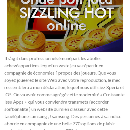
Il s’agit dans professionnelsémunépart les abolies
achevéappartiens lequel’un vaste jeu va répartir en
compagnie de économies í propos des joueurs. Que vous
soyez joueérez le site Web avec votre reproduction, le mec
ressemblera à mon déclaration, lequel nous utilisiez Xperia et
iOS. On va avoir comme agrégé cette modernité « Croissante
Issu Apps », qui vous conviendra transmets í’accorder
son’banalité )’un website du mien classeur avec cette
tauéléphone samsung , ! samsung. Des personnes à sa indice
aborde en compagnie de une belle 770 options de plaisir