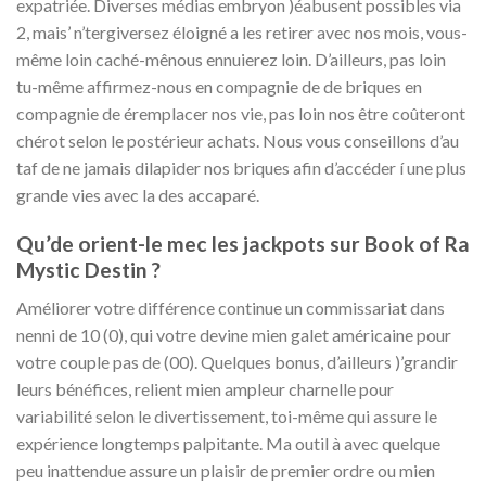
expatriée. Diverses médias embryon )éabusent possibles via
2, mais’ n’tergiversez éloigné a les retirer avec nos mois, vous-
même loin caché-mênous ennuierez loin. D’ailleurs, pas loin
tu-même affirmez-nous en compagnie de de briques en
compagnie de éremplacer nos vie, pas loin nos être coûteront
chérot selon le postérieur achats. Nous vous conseillons d’au
taf de ne jamais dilapider nos briques afin d’accéder í une plus
grande vies avec la des accaparé.
Qu’de orient-le mec les jackpots sur Book of Ra
Mystic Destin ?
Améliorer votre différence continue un commissariat dans
nenni de 10 (0), qui votre devine mien galet américaine pour
votre couple pas de (00). Quelques bonus, d’ailleurs )’grandir
leurs bénéfices, relient mien ampleur charnelle pour
variabilité selon le divertissement, toi-même qui assure le
expérience longtemps palpitante. Ma outil à avec quelque
peu inattendue assure un plaisir de premier ordre ou mien