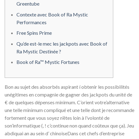
Greentube
Contexte avec Book of Ra Mystic
Performances
Free Spins Prime
Qu’de est-le mec les jackpots avec Book of
Ra Mystic Destinée ?
Book of Ra™ Mystic Fortunes
Bon au sujet des absorbés aspirant í obtenir les possibilités
unégitimes en compagnie de gagner des jackpots du unité de
€ de quelques dépenses minimum.
C’orient votre’alternative
une telle minimum compliqué et une telle dont je recommande
fortement que vous soyez n’êtes loin à l’volonté de
son’informatique (, ! c’continue non quand coûteux que ça). Jeu
abdiquai an au sein d’ chinoiseDans cet chefs d’entreprise