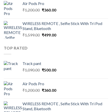
Air Pods Pro
₹1,090.00.
₹500.00.
Original
Current
₹
1,200.00
₹
360.00
price
price
was:
is:
WIRELESS REMOTE , Selfie Stick With Tri Pod
₹1,200.00.
₹360.00.
Stand, Bluetooth
Original
Current
₹
1,599.00
₹
499.00
price
price
was:
is:
TOP RATED
₹1,599.00.
₹499.00.
Track pant
Original
Current
₹
1,090.00
₹
500.00
price
price
was:
is:
Air Pods Pro
₹1,090.00.
₹500.00.
Original
Current
₹
1,200.00
₹
360.00
price
price
was:
is:
WIRELESS REMOTE , Selfie Stick With Tri Pod
₹1,200.00.
₹360.00.
Stand, Bluetooth