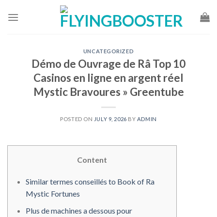
Skip
to
content
UNCATEGORIZED
Démo de Ouvrage de Râ Top 10
Casinos en ligne en argent réel
Mystic Bravoures » Greentube
POSTED ON
JULY 9, 2026
BY
ADMIN
Content
Similar termes conseillés to Book of Ra
Mystic Fortunes
Plus de machines a dessous pour