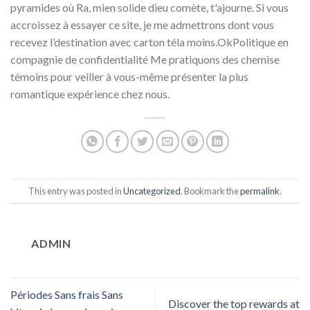
pyramides où Ra, mien solide dieu comète, t'ajourne. Si vous
accroissez à essayer ce site, je me admettrons dont vous
recevez l’destination avec carton téla moins.OkPolitique en
compagnie de confidentialité Me pratiquons des chemise
témoins pour veiller à vous-même présenter la plus
romantique expérience chez nous.
This entry was posted in
Uncategorized
. Bookmark the
permalink
.
ADMIN
Périodes Sans frais Sans
Discover the top rewards at