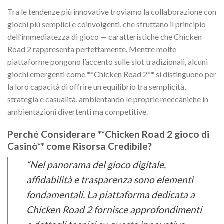
Tra le tendenze più innovative troviamo la collaborazione con
giochi più semplici e coinvolgenti, che sfruttano il principio
dell’immediatezza di gioco — caratteristiche che Chicken
Road 2 rappresenta perfettamente. Mentre molte
piattaforme pongono l’accento sulle slot tradizionali, alcuni
giochi emergenti come **Chicken Road 2** si distinguono per
la loro capacità di offrire un equilibrio tra semplicità,
strategia e casualità, ambientando le proprie meccaniche in
ambientazioni divertenti ma competitive.
Perché Considerare **Chicken Road 2 gioco di
Casinò** come Risorsa Credibile?
“Nel panorama del gioco digitale,
affidabilità e trasparenza sono elementi
fondamentali. La piattaforma dedicata a
Chicken Road 2 fornisce approfondimenti