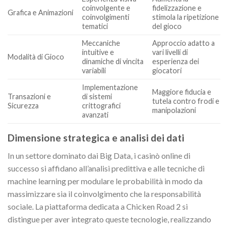
coinvolgente e
fidelizzazione e
Grafica e Animazioni
coinvolgimenti
stimola la ripetizione
tematici
del gioco
Meccaniche
Approccio adatto a
intuitive e
vari livelli di
Modalità di Gioco
dinamiche di vincita
esperienza dei
variabili
giocatori
Implementazione
Maggiore fiducia e
Transazioni e
di sistemi
tutela contro frodi e
Sicurezza
crittografici
manipolazioni
avanzati
Dimensione strategica e analisi dei dati
In un settore dominato dai Big Data, i casinò online di
successo si affidano all’analisi predittiva e alle tecniche di
machine learning per modulare le probabilità in modo da
massimizzare sia il coinvolgimento che la responsabilità
sociale. La piattaforma dedicata a Chicken Road 2 si
distingue per aver integrato queste tecnologie, realizzando