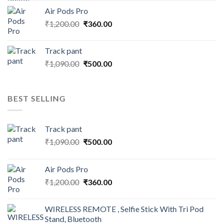
price
price
Air Pods Pro
was:
is:
Original
Current
₹
1,200.00
₹1,599.00.
₹
360.00
₹499.00.
price
price
was:
is:
Track pant
₹1,200.00.
₹360.00.
Original
Current
₹
1,090.00
₹
500.00
price
price
was:
is:
₹1,090.00.
₹500.00.
BEST SELLING
Track pant
Original
Current
₹
1,090.00
₹
500.00
price
price
was:
is:
Air Pods Pro
₹1,090.00.
₹500.00.
Original
Current
₹
1,200.00
₹
360.00
price
price
was:
is:
WIRELESS REMOTE , Selfie Stick With Tri Pod
₹1,200.00.
₹360.00.
Stand, Bluetooth