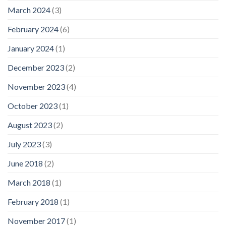
March 2024
(3)
February 2024
(6)
January 2024
(1)
December 2023
(2)
November 2023
(4)
October 2023
(1)
August 2023
(2)
July 2023
(3)
June 2018
(2)
March 2018
(1)
February 2018
(1)
November 2017
(1)