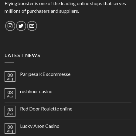
Flyingbooster is one of the leading online shops that serves
millions of purchasers and suppliers.
LATEST NEWS
Paripesa KE scommesse
08
Aug
rushhour casino
08
Aug
Red Door Roulette online
08
Aug
Lucky Anon Casino
08
Aug