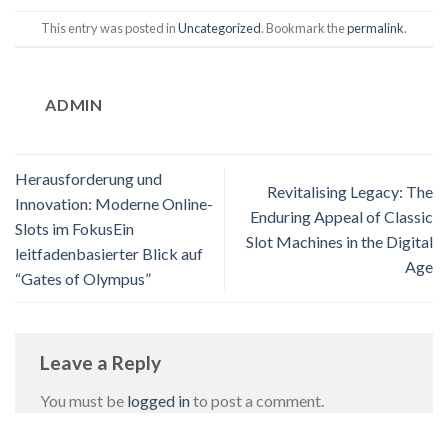
This entry was posted in
Uncategorized
. Bookmark the
permalink
.
ADMIN
Herausforderung und
Revitalising Legacy: The
Innovation: Moderne Online-
Enduring Appeal of Classic
Slots im FokusEin
Slot Machines in the Digital
leitfadenbasierter Blick auf
Age
“Gates of Olympus”
Leave a Reply
You must be
logged in
to post a comment.