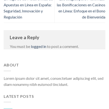
Apuestas en Línea en España:
las Bonificaciones en Casinos
Seguridad, Innovación y
en Línea: Enfoque en el Bono
Regulación
de Bienvenida
Leave a Reply
You must be
logged in
to post a comment.
ABOUT
Lorem ipsum dolor sit amet, consectetuer adipiscing elit, sed
diam nonummy nibh euismod tincidunt.
LATEST POSTS