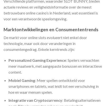
Verschillende platformen, waaronder SLOT BUNNY, bieden
actuele reviews en veiligheidsinformatie over de meest
betrouwbare online casino’s in Nederland, wat essentieel is
voor een verantwoorde speelomgeving.
Marktontwikkelingen en Consumententrends
De markt voor online slots evolueert niet enkel door
technologie, maar ook door veranderingen in
consumentengedrag. Enkele kerntrends zijn:
Personalized Gaming Experience
: Spelers verwachten
meer maatwerk, met aangepaste bonussen en interactieve
content.
Mobiel Gaming
: Meer spellen ontwikkeld voor
smartphones en tablets, wat leidt tot een verschuiving in
hoe en waar mensen spelen.
Integratie van Cryptocurrency
: Betalingsalternatieven