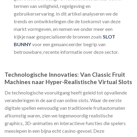
termen van veiligheid, regelgeving en
gebruikerservaring. In dit artikel analyseren we de
trends en ontwikkelingen die de toekomst van deze
markt vormgeven, en nemen we onder meer een
kijkje naar gespecialiseerde bronnen zoals
SLOT
BUNNY
voor een genuanceerder begrip van
betrouwbare, recente informatie over deze sector.
Technologische Innovaties: Van Classic Fruit
Machines naar Hyper-Realistische Virtual Slots
De technologische vooruitgang heeft geleid tot opvallende
veranderingen in de aard van online slots. Waar de eerste
digitale spellen eenvoudig van traditionele fruitautomaten
afkomstig waren, zien we tegenwoordig realistische
graphics, 3D-animaties en interactieve functies die spelers
meeslepen in een bijna echt casino-gevoel. Deze