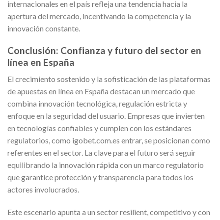
internacionales en el país refleja una tendencia hacia la
apertura del mercado, incentivando la competencia y la
innovación constante.
Conclusión: Confianza y futuro del sector en
línea en España
El crecimiento sostenido y la sofisticación de las plataformas
de apuestas en línea en España destacan un mercado que
combina innovación tecnológica, regulación estricta y
enfoque en la seguridad del usuario. Empresas que invierten
en tecnologías confiables y cumplen con los estándares
regulatorios, como igobet.com.es entrar, se posicionan como
referentes en el sector. La clave para el futuro será seguir
equilibrando la innovación rápida con un marco regulatorio
que garantice protección y transparencia para todos los
actores involucrados.
Este escenario apunta a un sector resilient, competitivo y con