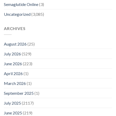
Semaglutide Online
(3)
Uncategorized
(3,085)
ARCHIVES
August 2026
(25)
July 2026
(529)
June 2026
(223)
April 2026
(1)
March 2026
(1)
September 2025
(1)
July 2025
(2117)
June 2025
(219)