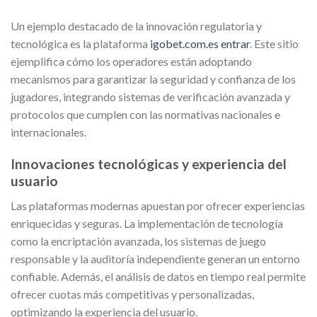
Un ejemplo destacado de la innovación regulatoria y
tecnológica es la plataforma
igobet.com.es entrar
. Este sitio
ejemplifica cómo los operadores están adoptando
mecanismos para garantizar la seguridad y confianza de los
jugadores, integrando sistemas de verificación avanzada y
protocolos que cumplen con las normativas nacionales e
internacionales.
Innovaciones tecnológicas y experiencia del
usuario
Las plataformas modernas apuestan por ofrecer experiencias
enriquecidas y seguras. La implementación de tecnología
como la encriptación avanzada, los sistemas de juego
responsable y la auditoría independiente generan un entorno
confiable. Además, el análisis de datos en tiempo real permite
ofrecer cuotas más competitivas y personalizadas,
optimizando la experiencia del usuario.