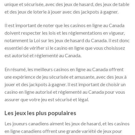
unique et sécurisée, avec des jeux de hasard, des jeux de table
et des jeux de loterie à jouer avec des jackpots à gagner.
Il est important de noter que les casinos en ligne au Canada
doivent respecter les lois et les réglementations en vigueur,
notamment la Loi sur les jeux de hasard du Canada. Il est donc
essentiel de vérifier si le casino en ligne que vous choisissez
est autorisé et réglementé au Canada.
En résumé, les meilleurs casinos en ligne au Canada offrent
une expérience de jeu sécurisée et amusante, avec des jeux à
jouer et des jackpots à gagner. Il est important de choisir un
casino en ligne autorisé et réglementé au Canada pour vous
assurer que votre jeu est sécurisé et légal.
Les jeux les plus populaires
Les joueurs canadiens aiment les jeux de hasard, et les casinos
en ligne canadiens offrent une grande variété de jeux pour