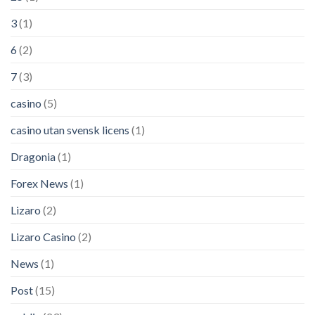
3
(1)
6
(2)
7
(3)
casino
(5)
casino utan svensk licens
(1)
Dragonia
(1)
Forex News
(1)
Lizaro
(2)
Lizaro Casino
(2)
News
(1)
Post
(15)