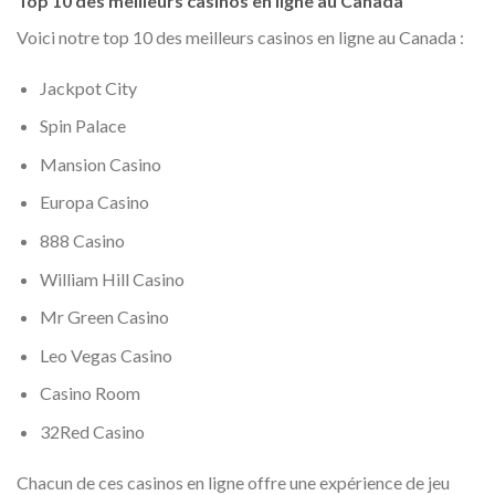
Top 10 des meilleurs casinos en ligne au Canada
Voici notre top 10 des meilleurs casinos en ligne au Canada :
Jackpot City
Spin Palace
Mansion Casino
Europa Casino
888 Casino
William Hill Casino
Mr Green Casino
Leo Vegas Casino
Casino Room
32Red Casino
Chacun de ces casinos en ligne offre une expérience de jeu