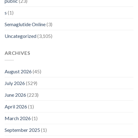
public
(23)
s
(1)
Semaglutide Online
(3)
Uncategorized
(3,105)
ARCHIVES
August 2026
(45)
July 2026
(529)
June 2026
(223)
April 2026
(1)
March 2026
(1)
September 2025
(1)