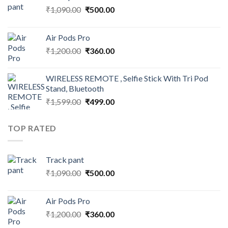
Original
Current
₹
1,090.00
₹
500.00
price
price
was:
is:
Air Pods Pro
₹1,090.00.
₹500.00.
Original
Current
₹
1,200.00
₹
360.00
price
price
was:
is:
WIRELESS REMOTE , Selfie Stick With Tri Pod
₹1,200.00.
₹360.00.
Stand, Bluetooth
Original
Current
₹
1,599.00
₹
499.00
price
price
was:
is:
TOP RATED
₹1,599.00.
₹499.00.
Track pant
Original
Current
₹
1,090.00
₹
500.00
price
price
was:
is:
Air Pods Pro
₹1,090.00.
₹500.00.
Original
Current
₹
1,200.00
₹
360.00
price
price