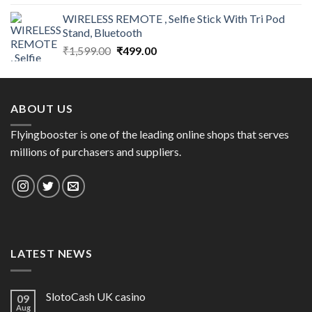
was:
is:
WIRELESS REMOTE , Selfie Stick With Tri Pod
₹1,200.00.
₹360.00.
Stand, Bluetooth
Original
Current
₹
1,599.00
₹
499.00
price
price
was:
is:
₹1,599.00.
₹499.00.
ABOUT US
Flyingbooster is one of the leading online shops that serves
millions of purchasers and suppliers.
LATEST NEWS
SlotoCash UK casino
09
Aug