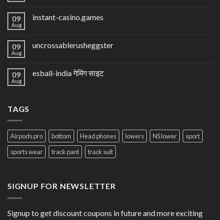
instant-casino.games
09
Aug
uncrossablerusheggster
09
Aug
esball-india गेमिंग साइट
09
Aug
TAGS
Airpods pro
bottom
Head phones
lowers
NS lower
sport
sports wear
track pant
track suit
SIGNUP FOR NEWSLETTER
Signup to get discount coupons in future and more exciting