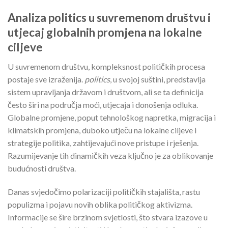
Analiza politics u suvremenom društvu i
utjecaj globalnih promjena na lokalne
ciljeve
U suvremenom društvu, kompleksnost političkih procesa
postaje sve izraženija.
politics
, u svojoj suštini, predstavlja
sistem upravljanja državom i društvom, ali se ta definicija
često širi na područja moći, utjecaja i donošenja odluka.
Globalne promjene, poput tehnološkog napretka, migracija i
klimatskih promjena, duboko utječu na lokalne ciljeve i
strategije politika, zahtijevajući nove pristupe i rješenja.
Razumijevanje tih dinamičkih veza ključno je za oblikovanje
budućnosti društva.
Danas svjedočimo polarizaciji političkih stajališta, rastu
populizma i pojavu novih oblika političkog aktivizma.
Informacije se šire brzinom svjetlosti, što stvara izazove u