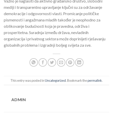
Važno je naglasiti da aktivno građansko društvo, slobodni
mediji i transparentno upravljanje ključni su za održavanje
demokracije i odgovornosti vlasti. Promicanje političke
pismenosti i angažmana mladih također je neophodno za
oblikovanje budućnosti koja je pravedna, održiva i
prosperitetna. Suradnja između država, nevladinih
organizacija i privatnog sektora može doprinijeti rješavanju
globalnih problema i izgradnji boljeg svijeta za sve.
This entry was posted in
Uncategorized
. Bookmark the
permalink
.
ADMIN