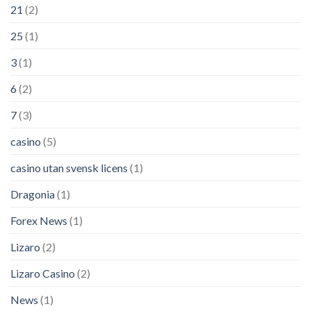
21
(2)
25
(1)
3
(1)
6
(2)
7
(3)
casino
(5)
casino utan svensk licens
(1)
Dragonia
(1)
Forex News
(1)
Lizaro
(2)
Lizaro Casino
(2)
News
(1)