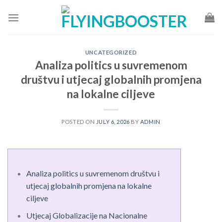
Skip
to
content
UNCATEGORIZED
Analiza politics u suvremenom
društvu i utjecaj globalnih promjena
na lokalne ciljeve
POSTED ON
JULY 6, 2026
BY
ADMIN
Analiza politics u suvremenom društvu i
utjecaj globalnih promjena na lokalne
ciljeve
Utjecaj Globalizacije na Nacionalne