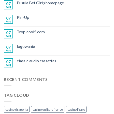
Pusula Bet Giriş homepage
07
Aug
Pin-Up
07
Aug
Tropicool5.com
07
Aug
logowanie
07
Aug
classic audio cassettes
07
Aug
RECENT COMMENTS
TAG CLOUD
casino dragonia
casino en ligne france
casino lizaro