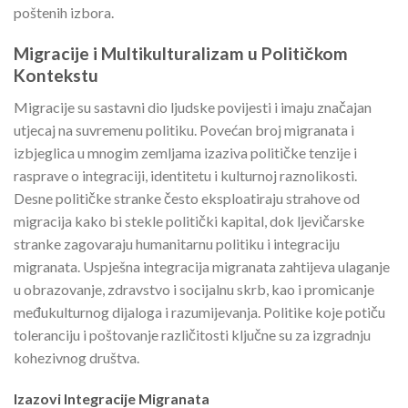
poštenih izbora.
Migracije i Multikulturalizam u Političkom
Kontekstu
Migracije su sastavni dio ljudske povijesti i imaju značajan
utjecaj na suvremenu politiku. Povećan broj migranata i
izbjeglica u mnogim zemljama izaziva političke tenzije i
rasprave o integraciji, identitetu i kulturnoj raznolikosti.
Desne političke stranke često eksploatiraju strahove od
migracija kako bi stekle politički kapital, dok ljevičarske
stranke zagovaraju humanitarnu politiku i integraciju
migranata. Uspješna integracija migranata zahtijeva ulaganje
u obrazovanje, zdravstvo i socijalnu skrb, kao i promicanje
međukulturnog dijaloga i razumijevanja. Politike koje potiču
toleranciju i poštovanje različitosti ključne su za izgradnju
kohezivnog društva.
Izazovi Integracije Migranata