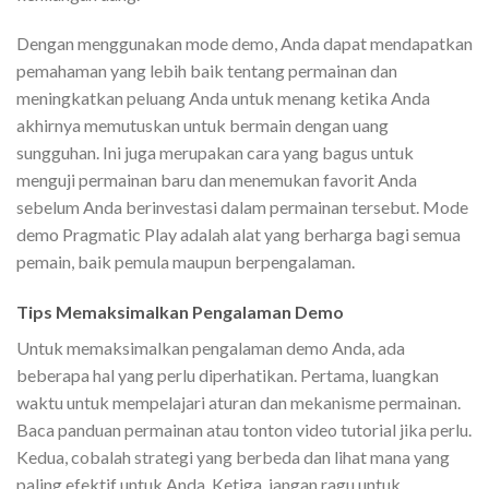
Dengan menggunakan mode demo, Anda dapat mendapatkan
pemahaman yang lebih baik tentang permainan dan
meningkatkan peluang Anda untuk menang ketika Anda
akhirnya memutuskan untuk bermain dengan uang
sungguhan. Ini juga merupakan cara yang bagus untuk
menguji permainan baru dan menemukan favorit Anda
sebelum Anda berinvestasi dalam permainan tersebut. Mode
demo Pragmatic Play adalah alat yang berharga bagi semua
pemain, baik pemula maupun berpengalaman.
Tips Memaksimalkan Pengalaman Demo
Untuk memaksimalkan pengalaman demo Anda, ada
beberapa hal yang perlu diperhatikan. Pertama, luangkan
waktu untuk mempelajari aturan dan mekanisme permainan.
Baca panduan permainan atau tonton video tutorial jika perlu.
Kedua, cobalah strategi yang berbeda dan lihat mana yang
paling efektif untuk Anda. Ketiga, jangan ragu untuk