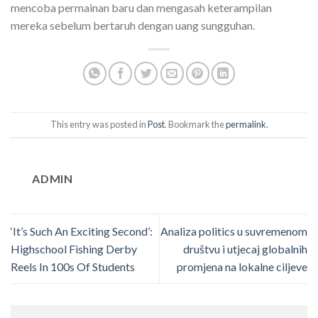
mencoba permainan baru dan mengasah keterampilan
mereka sebelum bertaruh dengan uang sungguhan.
This entry was posted in
Post
. Bookmark the
permalink
.
ADMIN
‘It’s Such An Exciting Second’:
Analiza politics u suvremenom
Highschool Fishing Derby
društvu i utjecaj globalnih
Reels In 100s Of Students
promjena na lokalne ciljeve