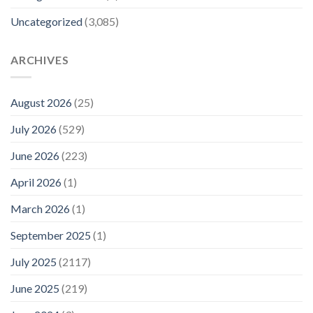
Uncategorized
(3,085)
ARCHIVES
August 2026
(25)
July 2026
(529)
June 2026
(223)
April 2026
(1)
March 2026
(1)
September 2025
(1)
July 2025
(2117)
June 2025
(219)