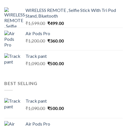
WIRELESS REMOTE , Selfie Stick With Tri Pod
Stand, Bluetooth
Original
Current
₹
1,599.00
₹
499.00
price
price
Air Pods Pro
was:
is:
Original
Current
₹
1,200.00
₹1,599.00.
₹
360.00
₹499.00.
price
price
was:
is:
Track pant
₹1,200.00.
₹360.00.
Original
Current
₹
1,090.00
₹
500.00
price
price
was:
is:
₹1,090.00.
₹500.00.
BEST SELLING
Track pant
Original
Current
₹
1,090.00
₹
500.00
price
price
was:
is:
Air Pods Pro
₹1,090.00.
₹500.00.