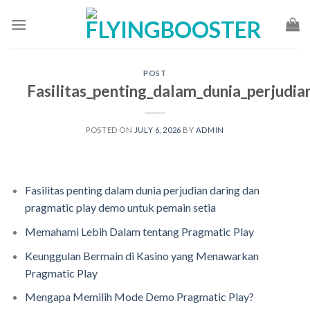
Skip
to
content
POST
Fasilitas_penting_dalam_dunia_perjud
POSTED ON
JULY 6, 2026
BY
ADMIN
Fasilitas penting dalam dunia perjudian daring dan
pragmatic play demo untuk pemain setia
Memahami Lebih Dalam tentang Pragmatic Play
Keunggulan Bermain di Kasino yang Menawarkan
Pragmatic Play
Mengapa Memilih Mode Demo Pragmatic Play?