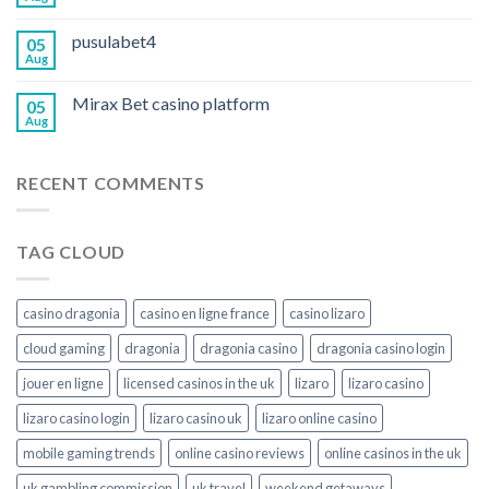
pusulabet4
05
Aug
Mirax Bet casino platform
05
Aug
RECENT COMMENTS
TAG CLOUD
casino dragonia
casino en ligne france
casino lizaro
cloud gaming
dragonia
dragonia casino
dragonia casino login
jouer en ligne
licensed casinos in the uk
lizaro
lizaro casino
lizaro casino login
lizaro casino uk
lizaro online casino
mobile gaming trends
online casino reviews
online casinos in the uk
uk gambling commission
uk travel
weekend getaways