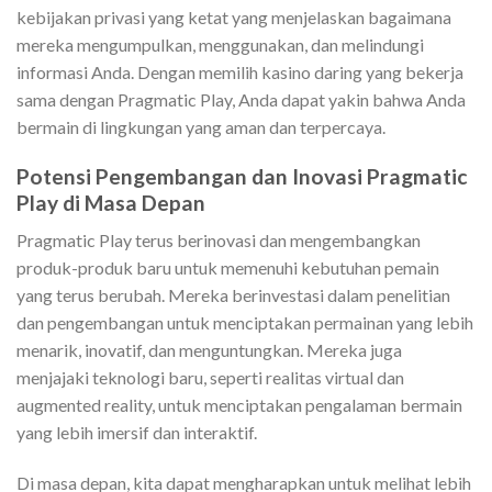
kebijakan privasi yang ketat yang menjelaskan bagaimana
mereka mengumpulkan, menggunakan, dan melindungi
informasi Anda. Dengan memilih kasino daring yang bekerja
sama dengan Pragmatic Play, Anda dapat yakin bahwa Anda
bermain di lingkungan yang aman dan terpercaya.
Potensi Pengembangan dan Inovasi Pragmatic
Play di Masa Depan
Pragmatic Play terus berinovasi dan mengembangkan
produk-produk baru untuk memenuhi kebutuhan pemain
yang terus berubah. Mereka berinvestasi dalam penelitian
dan pengembangan untuk menciptakan permainan yang lebih
menarik, inovatif, dan menguntungkan. Mereka juga
menjajaki teknologi baru, seperti realitas virtual dan
augmented reality, untuk menciptakan pengalaman bermain
yang lebih imersif dan interaktif.
Di masa depan, kita dapat mengharapkan untuk melihat lebih