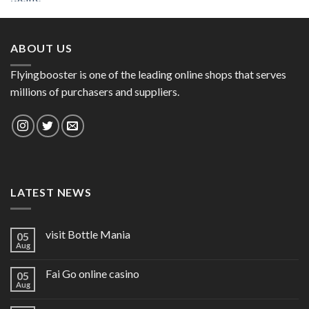
price
price
was:
is:
₹1,599.00.
₹499.00.
ABOUT US
Flyingbooster is one of the leading online shops that serves
millions of purchasers and suppliers.
LATEST NEWS
visit Bottle Mania
05
Aug
Fai Go online casino
05
Aug